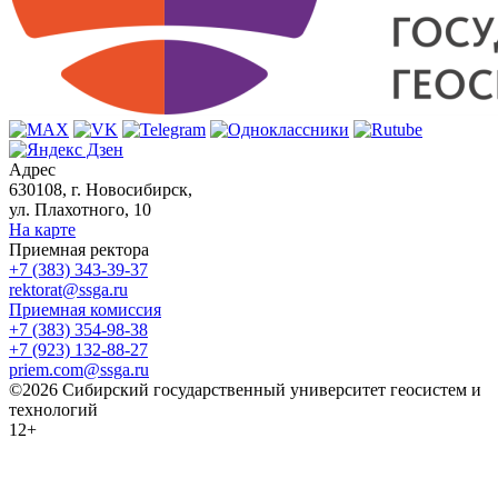
Адрес
630108, г. Новосибирск,
ул. Плахотного, 10
На карте
Приемная ректора
+7 (383) 343-39-37
rektorat@ssga.ru
Приемная комиссия
+7 (383) 354-98-38
+7 (923) 132-88-27
priem.com@ssga.ru
©2026 Сибирский государственный университет геосистем и
технологий
12+