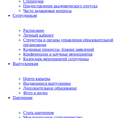
Стипендии
Предоставление академического отпуска
Часто задаваемые вопросы
Сотрудникам
Расписание
Личный кабинет
Структура и органы управления образовательной
организации
Кадровые процессы, бланки заявлений
Конференции и научные мероприятия
Календарь мероприятий сотрудника
Выпускникам
Центр карьеры
Выдающиеся выпускники
Дополнительное образование
Фото и видео
Партнерам
Стать партнером
Международное сотрудничество