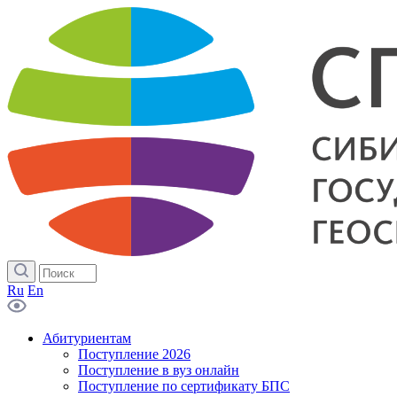
Ru
En
Абитуриентам
Поступление 2026
Поступление в вуз онлайн
Поступление по сертификату БПС