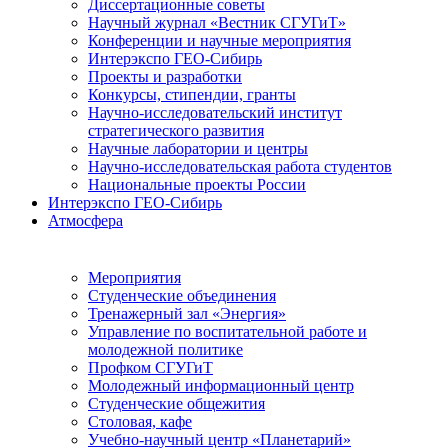
Диссертационные советы
Научный журнал «Вестник СГУГиТ»
Конференции и научные мероприятия
Интерэкспо ГЕО-Сибирь
Проекты и разработки
Конкурсы, стипендии, гранты
Научно-исследовательский институт
стратегического развития
Научные лаборатории и центры
Научно-исследовательская работа студентов
Национальные проекты России
Интерэкспо ГЕО-Сибирь
Атмосфера
Мероприятия
Студенческие объединения
Тренажерный зал «Энергия»
Управление по воспитательной работе и
молодежной политике
Профком СГУГиТ
Молодежный информационный центр
Студенческие общежития
Столовая, кафе
Учебно-научный центр «Планетарий»