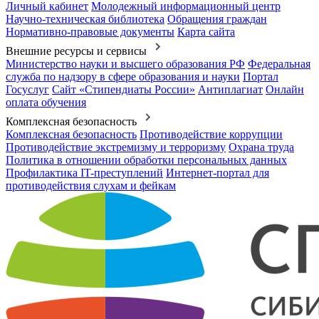
Личный кабинет
Молодежный информационный центр
Научно-техническая библиотека
Обращения граждан
Нормативно-правовые документы
Карта сайта
Внешние ресурсы и сервисы
Министерство науки и высшего образования РФ
Федеральная
служба по надзору в сфере образования и науки
Портал
Госуслуг
Сайт «Стипендиаты России»
Антиплагиат
Онлайн
оплата обучения
Комплексная безопасность
Комплексная безопасность
Противодействие коррупции
Противодействие экстремизму и терроризму
Охрана труда
Политика в отношении обработки персональных данных
Профилактика IT-преступлений
Интернет-портал для
противодействия слухам и фейкам