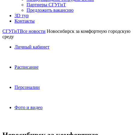
Партнеры СГУГиТ
Предложить вакансию
3D тур
Контакты
СГУГиТ
Все новости
Новосибирск за комфортную городскую
среду
Личный кабинет
Расписание
Персоналии
Фото и видео
Новосибирск за комфортную