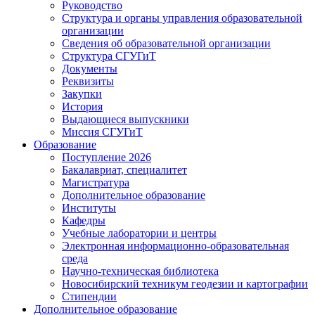
Руководство
Структура и органы управления образовательной
организации
Сведения об образовательной организации
Структура СГУГиТ
Документы
Реквизиты
Закупки
История
Выдающиеся выпускники
Миссия СГУГиТ
Образование
Поступление 2026
Бакалавриат, специалитет
Магистратура
Дополнительное образование
Институты
Кафедры
Учебные лаборатории и центры
Электронная информационно-образовательная
среда
Научно-техническая библиотека
Новосибирский техникум геодезии и картографии
Стипендии
Дополнительное образование