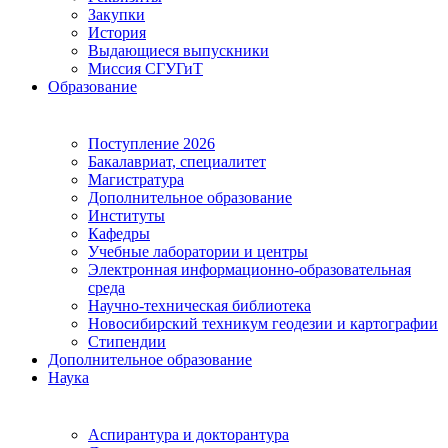
Закупки
История
Выдающиеся выпускники
Миссия СГУГиТ
Образование
Поступление 2026
Бакалавриат, специалитет
Магистратура
Дополнительное образование
Институты
Кафедры
Учебные лаборатории и центры
Электронная информационно-образовательная
среда
Научно-техническая библиотека
Новосибирский техникум геодезии и картографии
Стипендии
Дополнительное образование
Наука
Аспирантура и докторантура