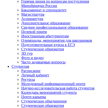
Горячая линия по вопросам поступления
Минобрнауки России
Бакалавриат и специалитет
Магистратура
Аспирантура
Дополнительное образование
Среднее профессиональное образование
Целевой прием
Иностранным абитуриентам
Олимпиады, мероприятия для школьников
Подготовительные курсы к ЕГЭ
Студенческие общежития
3D тур
Фото и видео
Часто задаваемые вопросы
Студентам
Расписание
Личный кабинет
Ресурсы
Молодежный информационный центр
Научно-исследовательская работа студентов
Календарь мероприятий студента
Центр карьеры
Студенческие объединения
Студенческие общежития