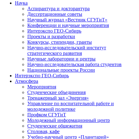
Наука
Аспирантура и докторантура
Диссертационные советы
Научный журнал «Вестник СГУГиТ»
Конференции и научные мероприятия
Интерэкспо ГЕО-Сибирь
Проекты и разработки
Конкурсы, стипендии, гранты
Научно-исследовательский институт
стратегического развития
Научные лаборатории и центры
Научно-исследовательская работа студентов
Национальные проекты России
Интерэкспо ГЕО-Сибирь
Атмосфера
Мероприятия
Студенческие объединения
Тренажерный зал «Энергия»
Управление по воспитательной работе и
молодежной политике
Профком СГУГиТ
Молодежный информационный центр
Студенческие общежития
Столовая, кафе
Учебно-научный центр «Планетарий»