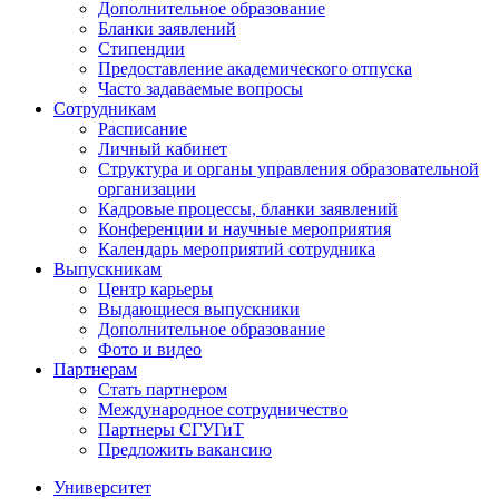
Дополнительное образование
Бланки заявлений
Стипендии
Предоставление академического отпуска
Часто задаваемые вопросы
Сотрудникам
Расписание
Личный кабинет
Структура и органы управления образовательной
организации
Кадровые процессы, бланки заявлений
Конференции и научные мероприятия
Календарь мероприятий сотрудника
Выпускникам
Центр карьеры
Выдающиеся выпускники
Дополнительное образование
Фото и видео
Партнерам
Стать партнером
Международное сотрудничество
Партнеры СГУГиТ
Предложить вакансию
Университет