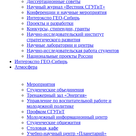
Диссертационные советы
Научный журнал «Вестник СГУГиТ»
Конференции и научные мероприятия
Интерэкспо ГЕО-Сибирь
Проекты и разработки
Конкурсы, стипендии, гранты
Научно-исследовательский институт
стратегического развития
Научные лаборатории и центры
Научно-исследовательская работа студентов
Национальные проекты России
Интерэкспо ГЕО-Сибирь
Атмосфера
Мероприятия
Студенческие объединения
Тренажерный зал «Энергия»
Управление по воспитательной работе и
молодежной политике
Профком СГУГиТ
Молодежный информационный центр
Студенческие общежития
Столовая, кафе
Учебно-научный центр «Планетарий»