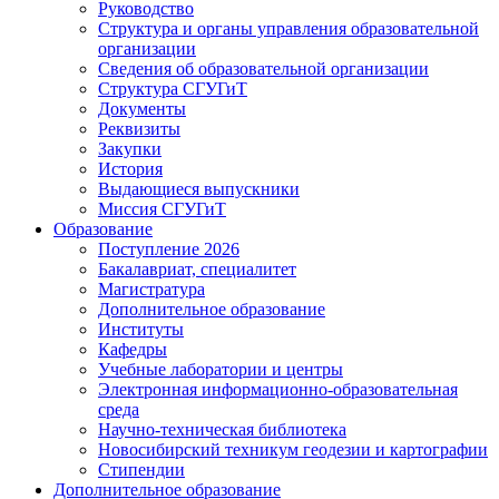
Руководство
Структура и органы управления образовательной
организации
Сведения об образовательной организации
Структура СГУГиТ
Документы
Реквизиты
Закупки
История
Выдающиеся выпускники
Миссия СГУГиТ
Образование
Поступление 2026
Бакалавриат, специалитет
Магистратура
Дополнительное образование
Институты
Кафедры
Учебные лаборатории и центры
Электронная информационно-образовательная
среда
Научно-техническая библиотека
Новосибирский техникум геодезии и картографии
Стипендии
Дополнительное образование