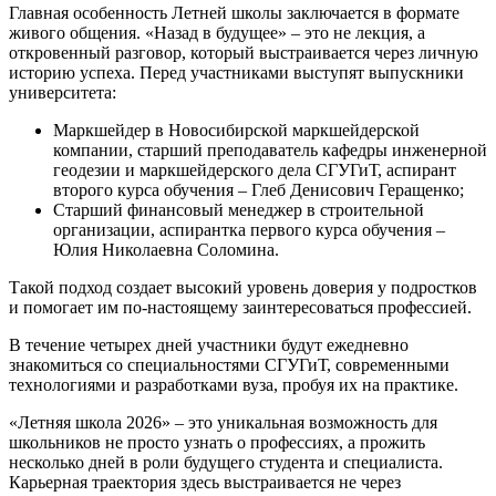
Главная особенность Летней школы заключается в формате
живого общения. «Назад в будущее» – это не лекция, а
откровенный разговор, который выстраивается через личную
историю успеха. Перед участниками выступят выпускники
университета:
Маркшейдер в Новосибирской маркшейдерской
компании, старший преподаватель кафедры инженерной
геодезии и маркшейдерского дела СГУГиТ, аспирант
второго курса обучения – Глеб Денисович Геращенко;
Старший финансовый менеджер в строительной
организации, аспирантка первого курса обучения –
Юлия Николаевна Соломина.
Такой подход создает высокий уровень доверия у подростков
и помогает им по-настоящему заинтересоваться профессией.
В течение четырех дней участники будут ежедневно
знакомиться со специальностями СГУГиТ, современными
технологиями и разработками вуза, пробуя их на практике.
«Летняя школа 2026» – это уникальная возможность для
школьников не просто узнать о профессиях, а прожить
несколько дней в роли будущего студента и специалиста.
Карьерная траектория здесь выстраивается не через