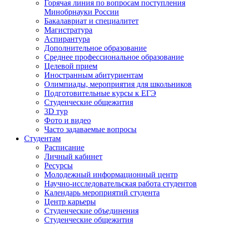
Горячая линия по вопросам поступления
Минобрнауки России
Бакалавриат и специалитет
Магистратура
Аспирантура
Дополнительное образование
Среднее профессиональное образование
Целевой прием
Иностранным абитуриентам
Олимпиады, мероприятия для школьников
Подготовительные курсы к ЕГЭ
Студенческие общежития
3D тур
Фото и видео
Часто задаваемые вопросы
Студентам
Расписание
Личный кабинет
Ресурсы
Молодежный информационный центр
Научно-исследовательская работа студентов
Календарь мероприятий студента
Центр карьеры
Студенческие объединения
Студенческие общежития