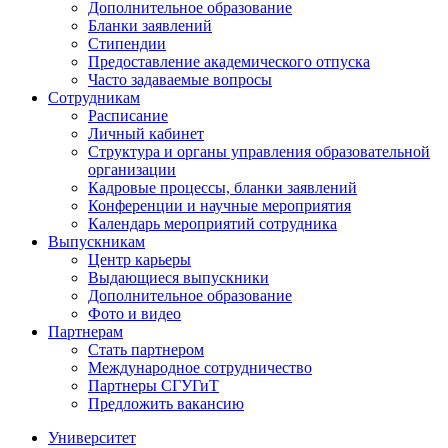
Дополнительное образование
Бланки заявлений
Стипендии
Предоставление академического отпуска
Часто задаваемые вопросы
Сотрудникам
Расписание
Личный кабинет
Структура и органы управления образовательной
организации
Кадровые процессы, бланки заявлений
Конференции и научные мероприятия
Календарь мероприятий сотрудника
Выпускникам
Центр карьеры
Выдающиеся выпускники
Дополнительное образование
Фото и видео
Партнерам
Стать партнером
Международное сотрудничество
Партнеры СГУГиТ
Предложить вакансию
Университет