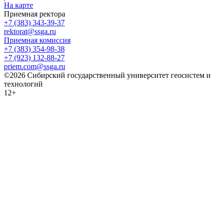
На карте
Приемная ректора
+7 (383) 343-39-37
rektorat@ssga.ru
Приемная комиссия
+7 (383) 354-98-38
+7 (923) 132-88-27
priem.com@ssga.ru
©2026 Сибирский государственный университет геосистем и
технологий
12+