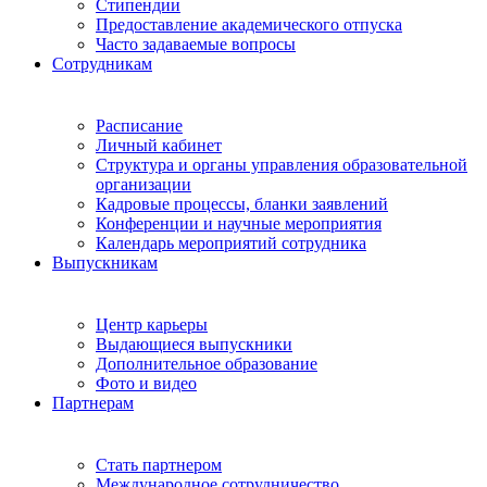
Стипендии
Предоставление академического отпуска
Часто задаваемые вопросы
Сотрудникам
Расписание
Личный кабинет
Структура и органы управления образовательной
организации
Кадровые процессы, бланки заявлений
Конференции и научные мероприятия
Календарь мероприятий сотрудника
Выпускникам
Центр карьеры
Выдающиеся выпускники
Дополнительное образование
Фото и видео
Партнерам
Стать партнером
Международное сотрудничество