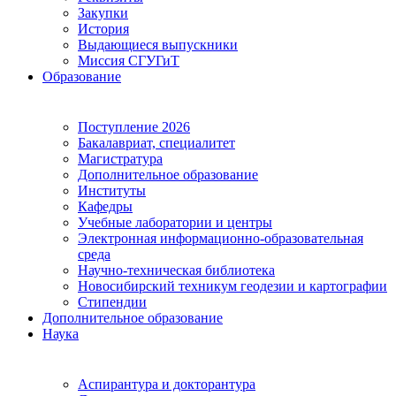
Закупки
История
Выдающиеся выпускники
Миссия СГУГиТ
Образование
Поступление 2026
Бакалавриат, специалитет
Магистратура
Дополнительное образование
Институты
Кафедры
Учебные лаборатории и центры
Электронная информационно-образовательная
среда
Научно-техническая библиотека
Новосибирский техникум геодезии и картографии
Стипендии
Дополнительное образование
Наука
Аспирантура и докторантура