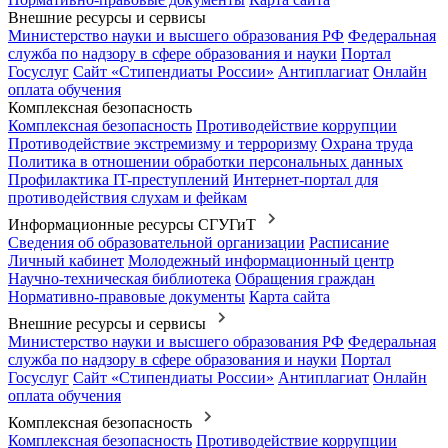
Внешние ресурсы и сервисы
Министерство науки и высшего образования РФ
Федеральная
служба по надзору в сфере образования и науки
Портал
Госуслуг
Сайт «Стипендиаты России»
Антиплагиат
Онлайн
оплата обучения
Комплексная безопасность
Комплексная безопасность
Противодействие коррупции
Противодействие экстремизму и терроризму
Охрана труда
Политика в отношении обработки персональных данных
Профилактика IT-преступлений
Интернет-портал для
противодействия слухам и фейкам
Информационные ресурсы СГУГиТ
Сведения об образовательной организации
Расписание
Личный кабинет
Молодежный информационный центр
Научно-техническая библиотека
Обращения граждан
Нормативно-правовые документы
Карта сайта
Внешние ресурсы и сервисы
Министерство науки и высшего образования РФ
Федеральная
служба по надзору в сфере образования и науки
Портал
Госуслуг
Сайт «Стипендиаты России»
Антиплагиат
Онлайн
оплата обучения
Комплексная безопасность
Комплексная безопасность
Противодействие коррупции