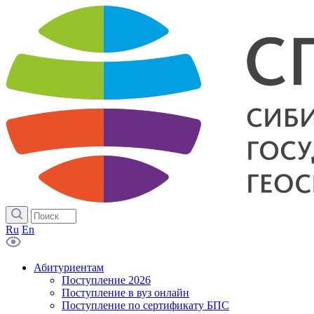
Ru
En
Абитуриентам
Поступление 2026
Поступление в вуз онлайн
Поступление по сертификату БПС