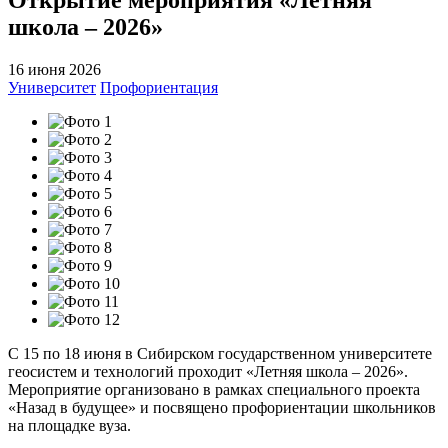
школа – 2026»
16 июня 2026
Университет
Профориентация
С 15 по 18 июня в Сибирском государственном университете
геосистем и технологий проходит «Летняя школа – 2026».
Мероприятие организовано в рамках специального проекта
«Назад в будущее» и посвящено профориентации школьников
на площадке вуза.