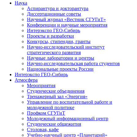
Наука
Аспирантура и докторантура
Диссертационные советы
Научный журнал «Вестник СГУГиТ»
Конференции и научные мероприятия
Интерэкспо ГЕО-Сибирь
Проекты и разработки
Конкурсы, стипендии, гранты
Научно-исследовательский институт
стратегического развития
Научные лаборатории и центры
Научно-исследовательская работа студентов
Национальные проекты России
Интерэкспо ГЕО-Сибирь
Атмосфера
Мероприятия
Студенческие объединения
Тренажерный зал «Энергия»
Управление по воспитательной работе и
молодежной политике
Профком СГУГиТ
Молодежный информационный центр
Студенческие общежития
Столовая, кафе
Учебно-научный центр «Планетарий»