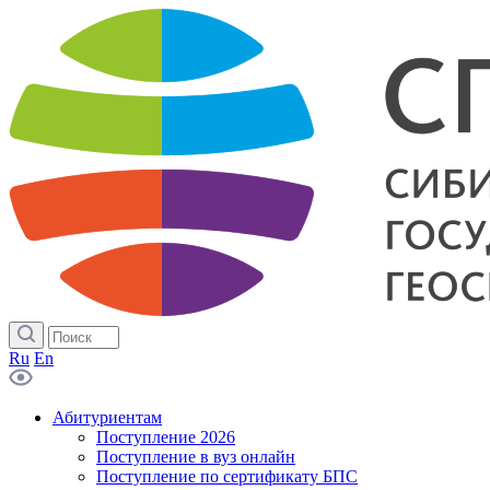
Ru
En
Абитуриентам
Поступление 2026
Поступление в вуз онлайн
Поступление по сертификату БПС