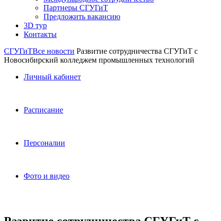
Партнеры СГУГиТ
Предложить вакансию
3D тур
Контакты
СГУГиТ
Все новости
Развитие сотрудничества СГУГиТ с
Новосибирский колледжем промышленных технологий
Личный кабинет
Расписание
Персоналии
Фото и видео
Развитие сотрудничества СГУГиТ с