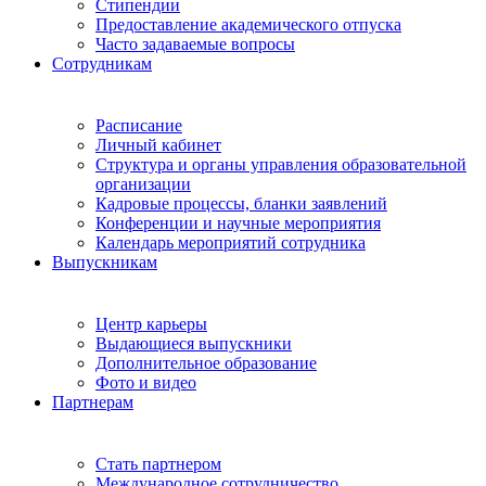
Стипендии
Предоставление академического отпуска
Часто задаваемые вопросы
Сотрудникам
Расписание
Личный кабинет
Структура и органы управления образовательной
организации
Кадровые процессы, бланки заявлений
Конференции и научные мероприятия
Календарь мероприятий сотрудника
Выпускникам
Центр карьеры
Выдающиеся выпускники
Дополнительное образование
Фото и видео
Партнерам
Стать партнером
Международное сотрудничество