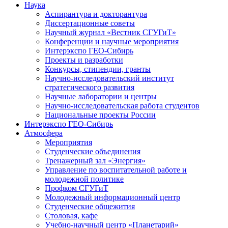
Наука
Аспирантура и докторантура
Диссертационные советы
Научный журнал «Вестник СГУГиТ»
Конференции и научные мероприятия
Интерэкспо ГЕО-Сибирь
Проекты и разработки
Конкурсы, стипендии, гранты
Научно-исследовательский институт
стратегического развития
Научные лаборатории и центры
Научно-исследовательская работа студентов
Национальные проекты России
Интерэкспо ГЕО-Сибирь
Атмосфера
Мероприятия
Студенческие объединения
Тренажерный зал «Энергия»
Управление по воспитательной работе и
молодежной политике
Профком СГУГиТ
Молодежный информационный центр
Студенческие общежития
Столовая, кафе
Учебно-научный центр «Планетарий»