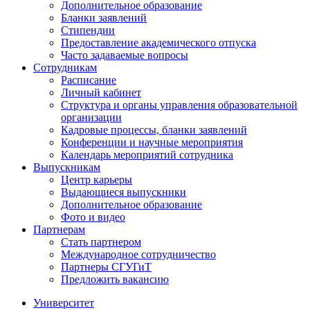
Дополнительное образование
Бланки заявлений
Стипендии
Предоставление академического отпуска
Часто задаваемые вопросы
Сотрудникам
Расписание
Личный кабинет
Структура и органы управления образовательной
организации
Кадровые процессы, бланки заявлений
Конференции и научные мероприятия
Календарь мероприятий сотрудника
Выпускникам
Центр карьеры
Выдающиеся выпускники
Дополнительное образование
Фото и видео
Партнерам
Стать партнером
Международное сотрудничество
Партнеры СГУГиТ
Предложить вакансию
Университет