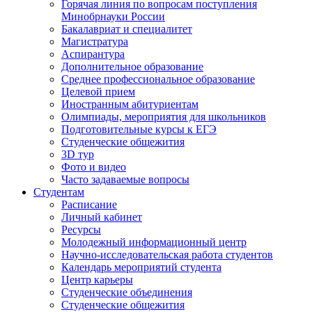
Горячая линия по вопросам поступления
Минобрнауки России
Бакалавриат и специалитет
Магистратура
Аспирантура
Дополнительное образование
Среднее профессиональное образование
Целевой прием
Иностранным абитуриентам
Олимпиады, мероприятия для школьников
Подготовительные курсы к ЕГЭ
Студенческие общежития
3D тур
Фото и видео
Часто задаваемые вопросы
Студентам
Расписание
Личный кабинет
Ресурсы
Молодежный информационный центр
Научно-исследовательская работа студентов
Календарь мероприятий студента
Центр карьеры
Студенческие объединения
Студенческие общежития