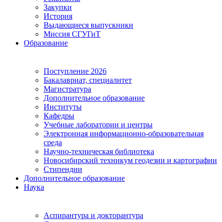
Закупки
История
Выдающиеся выпускники
Миссия СГУГиТ
Образование
Поступление 2026
Бакалавриат, специалитет
Магистратура
Дополнительное образование
Институты
Кафедры
Учебные лаборатории и центры
Электронная информационно-образовательная
среда
Научно-техническая библиотека
Новосибирский техникум геодезии и картографии
Стипендии
Дополнительное образование
Наука
Аспирантура и докторантура