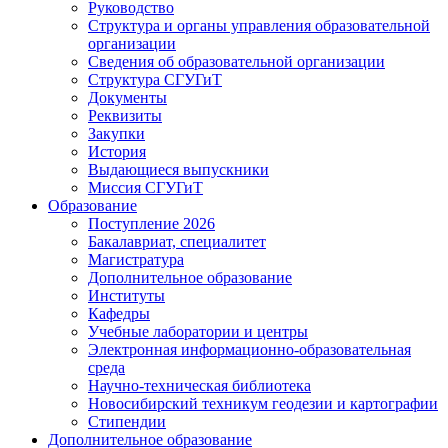
Руководство
Структура и органы управления образовательной
организации
Сведения об образовательной организации
Структура СГУГиТ
Документы
Реквизиты
Закупки
История
Выдающиеся выпускники
Миссия СГУГиТ
Образование
Поступление 2026
Бакалавриат, специалитет
Магистратура
Дополнительное образование
Институты
Кафедры
Учебные лаборатории и центры
Электронная информационно-образовательная
среда
Научно-техническая библиотека
Новосибирский техникум геодезии и картографии
Стипендии
Дополнительное образование