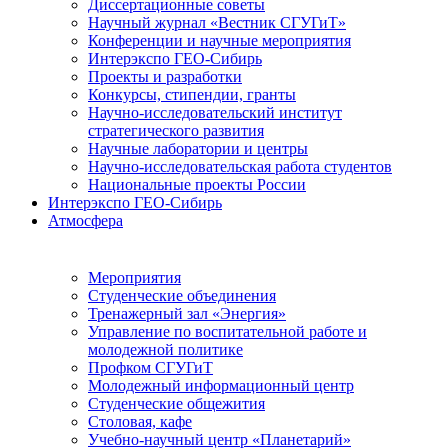
Диссертационные советы
Научный журнал «Вестник СГУГиТ»
Конференции и научные мероприятия
Интерэкспо ГЕО-Сибирь
Проекты и разработки
Конкурсы, стипендии, гранты
Научно-исследовательский институт
стратегического развития
Научные лаборатории и центры
Научно-исследовательская работа студентов
Национальные проекты России
Интерэкспо ГЕО-Сибирь
Атмосфера
Мероприятия
Студенческие объединения
Тренажерный зал «Энергия»
Управление по воспитательной работе и
молодежной политике
Профком СГУГиТ
Молодежный информационный центр
Студенческие общежития
Столовая, кафе
Учебно-научный центр «Планетарий»