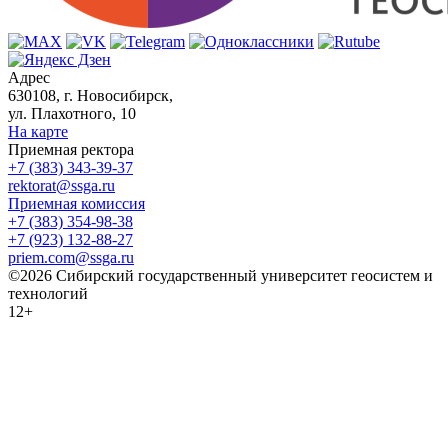
Адрес
630108, г. Новосибирск,
ул. Плахотного, 10
На карте
Приемная ректора
+7 (383) 343-39-37
rektorat@ssga.ru
Приемная комиссия
+7 (383) 354-98-38
+7 (923) 132-88-27
priem.com@ssga.ru
©2026 Сибирский государственный университет геосистем и
технологий
12+