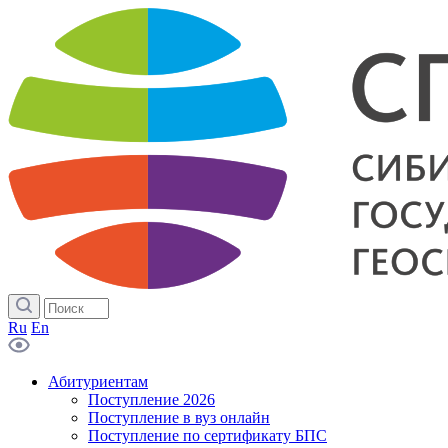
Ru
En
Абитуриентам
Поступление 2026
Поступление в вуз онлайн
Поступление по сертификату БПС