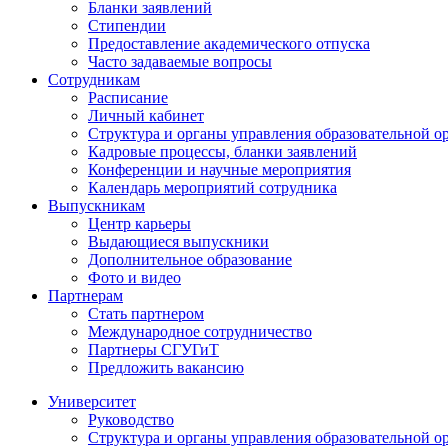
Бланки заявлений
Стипендии
Предоставление академического отпуска
Часто задаваемые вопросы
Сотрудникам
Расписание
Личный кабинет
Структура и органы управления образовательной о
Кадровые процессы, бланки заявлений
Конференции и научные мероприятия
Календарь мероприятий сотрудника
Выпускникам
Центр карьеры
Выдающиеся выпускники
Дополнительное образование
Фото и видео
Партнерам
Стать партнером
Международное сотрудничество
Партнеры СГУГиТ
Предложить вакансию
Университет
Руководство
Структура и органы управления образовательной о