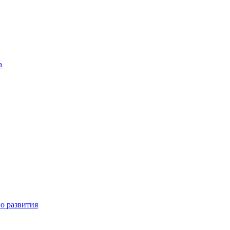
а
о развития