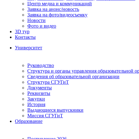
Центр медиа и коммуникаций
Заявка на анонс/новость
Заявка на фото/видеосъемку
Новости
Фото и видео
3D тур
Контакты
Университет
Руководство
Структура и органы управления образовательной о
Сведения об образовательной организации
Структура СГУГиТ
Документы
Реквизиты
Закупки
История
Выдающиеся выпускники
Миссия СГУГиТ
Образование
Поступление 2026