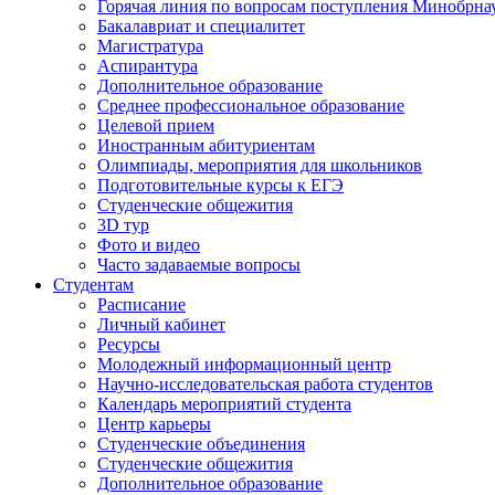
Горячая линия по вопросам поступления Минобрна
Бакалавриат и специалитет
Магистратура
Аспирантура
Дополнительное образование
Среднее профессиональное образование
Целевой прием
Иностранным абитуриентам
Олимпиады, мероприятия для школьников
Подготовительные курсы к ЕГЭ
Студенческие общежития
3D тур
Фото и видео
Часто задаваемые вопросы
Студентам
Расписание
Личный кабинет
Ресурсы
Молодежный информационный центр
Научно-исследовательская работа студентов
Календарь мероприятий студента
Центр карьеры
Студенческие объединения
Студенческие общежития
Дополнительное образование