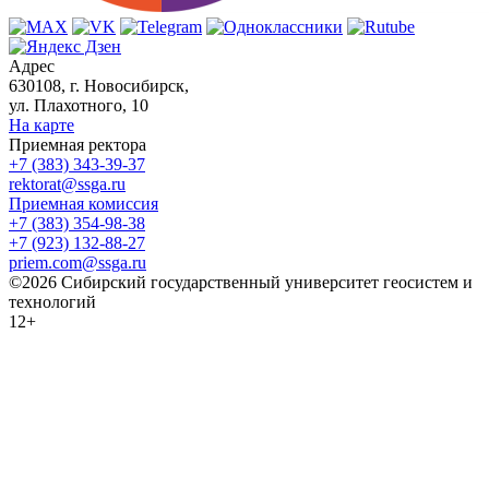
Адрес
630108, г. Новосибирск,
ул. Плахотного, 10
На карте
Приемная ректора
+7 (383) 343-39-37
rektorat@ssga.ru
Приемная комиссия
+7 (383) 354-98-38
+7 (923) 132-88-27
priem.com@ssga.ru
©2026 Сибирский государственный университет геосистем и
технологий
12+