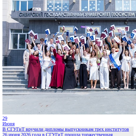
29
Июня
В СГУГиТ вручили дипломы выпускникам трех институтов
26 июня 2026 года в СГУГиТ прошла торжественная