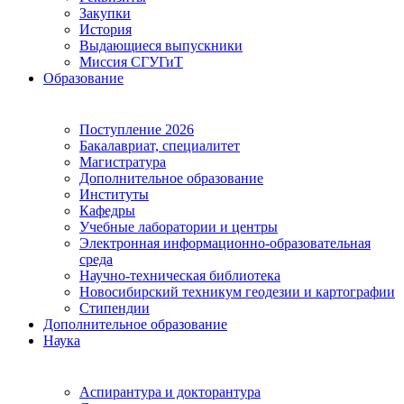
Закупки
История
Выдающиеся выпускники
Миссия СГУГиТ
Образование
Поступление 2026
Бакалавриат, специалитет
Магистратура
Дополнительное образование
Институты
Кафедры
Учебные лаборатории и центры
Электронная информационно-образовательная
среда
Научно-техническая библиотека
Новосибирский техникум геодезии и картографии
Стипендии
Дополнительное образование
Наука
Аспирантура и докторантура