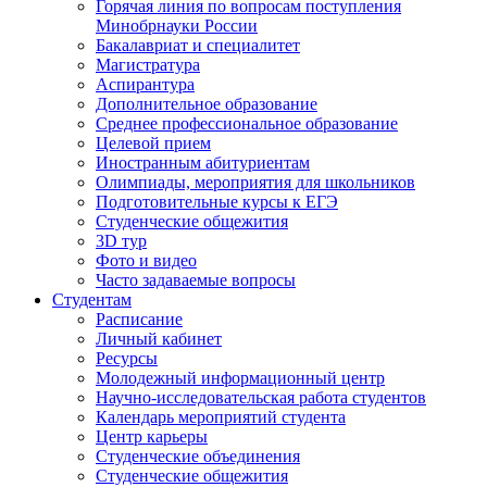
Горячая линия по вопросам поступления
Минобрнауки России
Бакалавриат и специалитет
Магистратура
Аспирантура
Дополнительное образование
Среднее профессиональное образование
Целевой прием
Иностранным абитуриентам
Олимпиады, мероприятия для школьников
Подготовительные курсы к ЕГЭ
Студенческие общежития
3D тур
Фото и видео
Часто задаваемые вопросы
Студентам
Расписание
Личный кабинет
Ресурсы
Молодежный информационный центр
Научно-исследовательская работа студентов
Календарь мероприятий студента
Центр карьеры
Студенческие объединения
Студенческие общежития