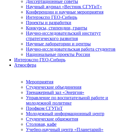
Диссертационные советы
Научный журнал «Вестник СГУГиТ»
Конференции и научные мероприятия
Интерэкспо ГЕО-Сибирь
Проекты и разработки
Конкурсы, стипендии, гранты
Научно-исследовательский институт
стратегического развития
Научные лаборатории и центры
Научно-исследовательская работа студентов
Национальные проекты России
Интерэкспо ГЕО-Сибирь
Атмосфера
Мероприятия
Студенческие объединения
Тренажерный зал «Энергия»
Управление по воспитательной работе и
молодежной политике
Профком СГУГиТ
Молодежный информационный центр
Студенческие общежития
Столовая, кафе
Учебно-научный центр «Планетарий»