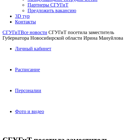
Партнеры СГУГиТ
Предложить вакансию
3D тур
Контакты
СГУГиТ
Все новости
СГУГиТ посетила заместитель
Губернатора Новосибирской области Ирина Мануйлова
Личный кабинет
Расписание
Персоналии
Фото и видео
СГУГиТ посетила заместитель