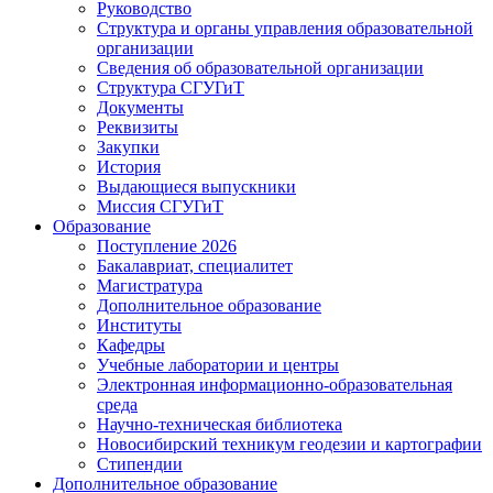
Руководство
Структура и органы управления образовательной
организации
Сведения об образовательной организации
Структура СГУГиТ
Документы
Реквизиты
Закупки
История
Выдающиеся выпускники
Миссия СГУГиТ
Образование
Поступление 2026
Бакалавриат, специалитет
Магистратура
Дополнительное образование
Институты
Кафедры
Учебные лаборатории и центры
Электронная информационно-образовательная
среда
Научно-техническая библиотека
Новосибирский техникум геодезии и картографии
Стипендии
Дополнительное образование