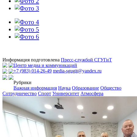
Информация подготовлена
Пресс-службой СГУГиТ
Центр медиа и коммуникаций
+7 (983) 014-26-49
media-sgugit@yandex.ru
Рубрики
Важная информация
Наука
Образование
Общество
Сотрудничество
Спорт
Университет
Атмосфера