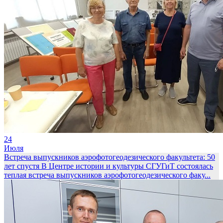
24
Июля
Встреча выпускников аэрофотогеодезического факультета: 50
лет спустя
В Центре истории и культуры СГУГиТ состоялась
теплая встреча выпускников аэрофотогеодезического факу...