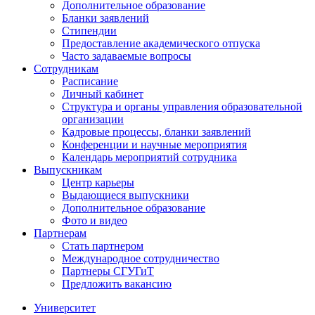
Дополнительное образование
Бланки заявлений
Стипендии
Предоставление академического отпуска
Часто задаваемые вопросы
Сотрудникам
Расписание
Личный кабинет
Структура и органы управления образовательной
организации
Кадровые процессы, бланки заявлений
Конференции и научные мероприятия
Календарь мероприятий сотрудника
Выпускникам
Центр карьеры
Выдающиеся выпускники
Дополнительное образование
Фото и видео
Партнерам
Стать партнером
Международное сотрудничество
Партнеры СГУГиТ
Предложить вакансию
Университет