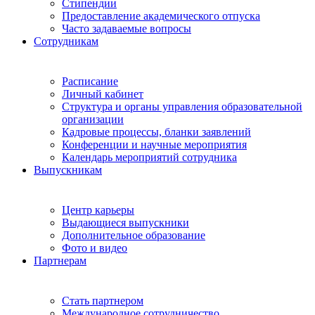
Стипендии
Предоставление академического отпуска
Часто задаваемые вопросы
Сотрудникам
Расписание
Личный кабинет
Структура и органы управления образовательной
организации
Кадровые процессы, бланки заявлений
Конференции и научные мероприятия
Календарь мероприятий сотрудника
Выпускникам
Центр карьеры
Выдающиеся выпускники
Дополнительное образование
Фото и видео
Партнерам
Стать партнером
Международное сотрудничество