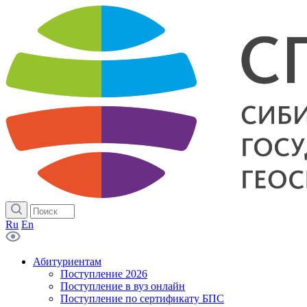
Ru
En
Абитуриентам
Поступление 2026
Поступление в вуз онлайн
Поступление по сертификату БПС