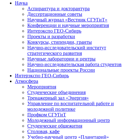
Наука
Аспирантура и докторантура
Диссертационные советы
Научный журнал «Вестник СГУГиТ»
Конференции и научные мероприятия
Интерэкспо ГЕО-Сибирь
Проекты и разработки
Конкурсы, стипендии, гранты
Научно-исследовательский институт
стратегического развития
Научные лаборатории и центры
Научно-исследовательская работа студентов
Национальные проекты России
Интерэкспо ГЕО-Сибирь
Атмосфера
Мероприятия
Студенческие объединения
Тренажерный зал «Энергия»
Управление по воспитательной работе и
молодежной политике
Профком СГУГиТ
Молодежный информационный центр
Студенческие общежития
Столовая, кафе
Учебно-научный центр «Планетарий»