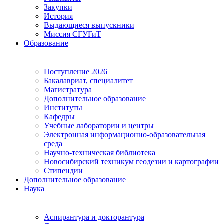
Закупки
История
Выдающиеся выпускники
Миссия СГУГиТ
Образование
Поступление 2026
Бакалавриат, специалитет
Магистратура
Дополнительное образование
Институты
Кафедры
Учебные лаборатории и центры
Электронная информационно-образовательная
среда
Научно-техническая библиотека
Новосибирский техникум геодезии и картографии
Стипендии
Дополнительное образование
Наука
Аспирантура и докторантура