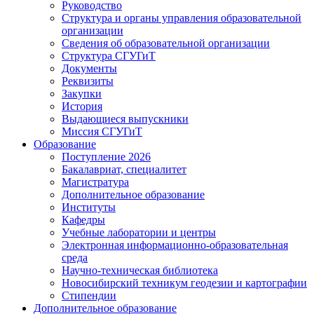
Руководство
Структура и органы управления образовательной
организации
Сведения об образовательной организации
Структура СГУГиТ
Документы
Реквизиты
Закупки
История
Выдающиеся выпускники
Миссия СГУГиТ
Образование
Поступление 2026
Бакалавриат, специалитет
Магистратура
Дополнительное образование
Институты
Кафедры
Учебные лаборатории и центры
Электронная информационно-образовательная
среда
Научно-техническая библиотека
Новосибирский техникум геодезии и картографии
Стипендии
Дополнительное образование