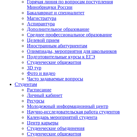
Горячая линия по вопросам поступления
Минобрнауки России
Бакалавриат и специалитет
Магистратура
Аспирантура
Дополнительное образование
Среднее профессиональное образование
Целевой прием
Иностранным абитуриентам
Олимпиады, мероприятия для школьников
Подготовительные курсы к ЕГЭ
Студенческие общежития
3D тур
Фото и видео
Часто задаваемые вопросы
Студентам
Расписание
Личный кабинет
Ресурсы
Молодежный информационный центр
Научно-исследовательская работа студентов
Календарь мероприятий студента
Центр карьеры
Студенческие объединения
Студенческие общежития