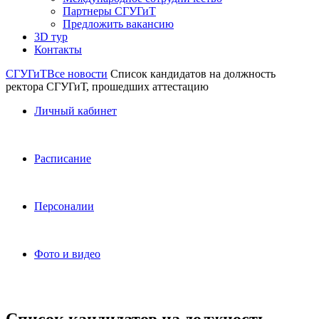
Партнеры СГУГиТ
Предложить вакансию
3D тур
Контакты
СГУГиТ
Все новости
Список кандидатов на должность
ректора СГУГиТ, прошедших аттестацию
Личный кабинет
Расписание
Персоналии
Фото и видео
Список кандидатов на должность