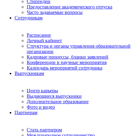
Стипендии
Предоставление академического отпуска
Часто задаваемые вопросы
Сотрудникам
Расписание
Личный кабинет
Структура и органы управления образовательной
организации
Кадровые процессы, бланки заявлений
Конференции и научные мероприятия
Календарь мероприятий сотрудника
Выпускникам
Центр карьеры
Выдающиеся выпускники
Дополнительное образование
Фото и видео
Партнерам
Стать партнером
Международное сотрудничество