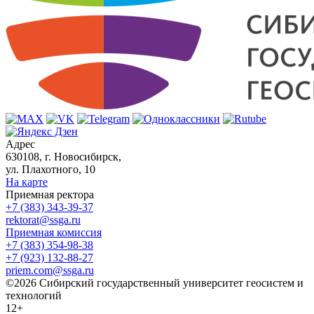
Адрес
630108, г. Новосибирск,
ул. Плахотного, 10
На карте
Приемная ректора
+7 (383) 343-39-37
rektorat@ssga.ru
Приемная комиссия
+7 (383) 354-98-38
+7 (923) 132-88-27
priem.com@ssga.ru
©2026 Сибирский государственный университет геосистем и
технологий
12+