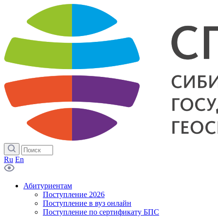
Ru
En
Абитуриентам
Поступление 2026
Поступление в вуз онлайн
Поступление по сертификату БПС