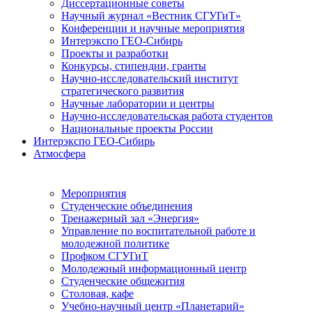
Диссертационные советы
Научный журнал «Вестник СГУГиТ»
Конференции и научные мероприятия
Интерэкспо ГЕО-Сибирь
Проекты и разработки
Конкурсы, стипендии, гранты
Научно-исследовательский институт
стратегического развития
Научные лаборатории и центры
Научно-исследовательская работа студентов
Национальные проекты России
Интерэкспо ГЕО-Сибирь
Атмосфера
Мероприятия
Студенческие объединения
Тренажерный зал «Энергия»
Управление по воспитательной работе и
молодежной политике
Профком СГУГиТ
Молодежный информационный центр
Студенческие общежития
Столовая, кафе
Учебно-научный центр «Планетарий»