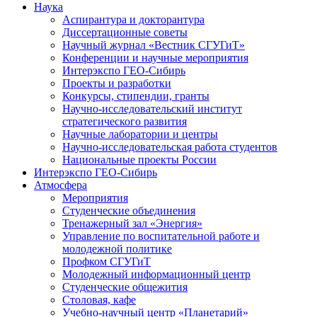
Наука
Аспирантура и докторантура
Диссертационные советы
Научный журнал «Вестник СГУГиТ»
Конференции и научные мероприятия
Интерэкспо ГЕО-Сибирь
Проекты и разработки
Конкурсы, стипендии, гранты
Научно-исследовательский институт
стратегического развития
Научные лаборатории и центры
Научно-исследовательская работа студентов
Национальные проекты России
Интерэкспо ГЕО-Сибирь
Атмосфера
Мероприятия
Студенческие объединения
Тренажерный зал «Энергия»
Управление по воспитательной работе и
молодежной политике
Профком СГУГиТ
Молодежный информационный центр
Студенческие общежития
Столовая, кафе
Учебно-научный центр «Планетарий»