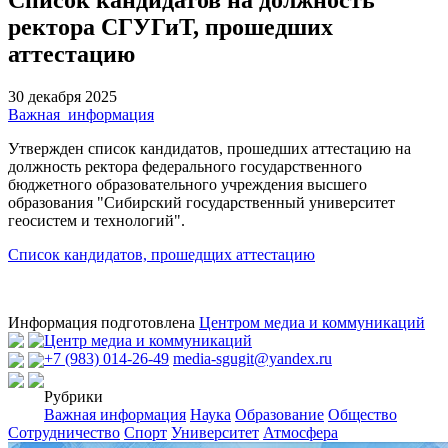
ректора СГУГиТ, прошедших
аттестацию
30 декабря 2025
Важная_информация
Утвержден список кандидатов, прошедших аттестацию на
должность ректора федерального государственного
бюджетного образовательного учреждения высшего
образования "Сибирский государственный университет
геосистем и технологий".
Список кандидатов, прошедщих аттестацию
Информация подготовлена
Центром медиа и коммуникаций
Центр медиа и коммуникаций
+7 (983) 014-26-49
media-sgugit@yandex.ru
Рубрики
Важная информация
Наука
Образование
Общество
Сотрудничество
Спорт
Университет
Атмосфера