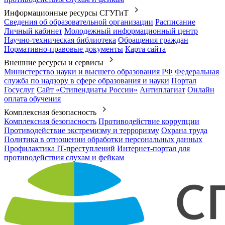
Информационные ресурсы СГУГиТ
Сведения об образовательной организации
Расписание
Личный кабинет
Молодежный информационный центр
Научно-техническая библиотека
Обращения граждан
Нормативно-правовые документы
Карта сайта
Внешние ресурсы и сервисы
Министерство науки и высшего образования РФ
Федеральная
служба по надзору в сфере образования и науки
Портал
Госуслуг
Сайт «Стипендиаты России»
Антиплагиат
Онлайн
оплата обучения
Комплексная безопасность
Комплексная безопасность
Противодействие коррупции
Противодействие экстремизму и терроризму
Охрана труда
Политика в отношении обработки персональных данных
Профилактика IT-преступлений
Интернет-портал для
противодействия слухам и фейкам