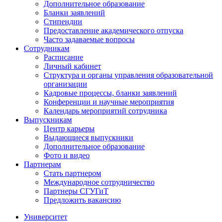
Дополнительное образование
Бланки заявлений
Стипендии
Предоставление академического отпуска
Часто задаваемые вопросы
Сотрудникам
Расписание
Личный кабинет
Структура и органы управления образовательной
организации
Кадровые процессы, бланки заявлений
Конференции и научные мероприятия
Календарь мероприятий сотрудника
Выпускникам
Центр карьеры
Выдающиеся выпускники
Дополнительное образование
Фото и видео
Партнерам
Стать партнером
Международное сотрудничество
Партнеры СГУГиТ
Предложить вакансию
Университет