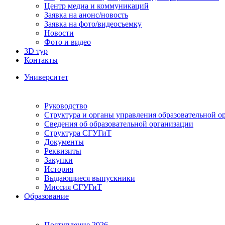
Центр медиа и коммуникаций
Заявка на анонс/новость
Заявка на фото/видеосъемку
Новости
Фото и видео
3D тур
Контакты
Университет
Руководство
Структура и органы управления образовательной о
Сведения об образовательной организации
Структура СГУГиТ
Документы
Реквизиты
Закупки
История
Выдающиеся выпускники
Миссия СГУГиТ
Образование
Поступление 2026