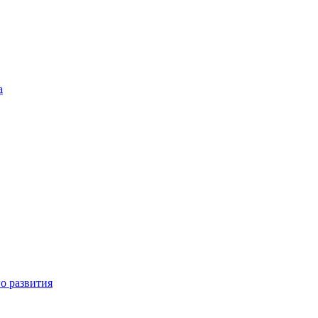
а
о развития