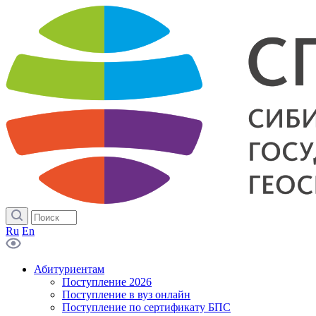
Ru
En
Абитуриентам
Поступление 2026
Поступление в вуз онлайн
Поступление по сертификату БПС