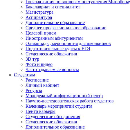
Горячая линия по вопросам поступления Минобрна
Бакалавриат и специалитет
Магистратура
Аспирантура
Дополнительное образование
Среднее профессиональное образование
Целевой прием
Иностранным абитуриентам
Олимпиады, мероприятия для школьников
Подготовительные курсы к ЕГЭ
Студенческие общежития
3D тур
Фото и видео
Часто задаваемые вопросы
Студентам
Расписание
Личный кабинет
Ресурсы
Молодежный информационный центр
Научно-исследовательская работа студентов
Календарь мероприятий студента
Центр карьеры
Студенческие объединения
Студенческие общежития
Дополнительное образование