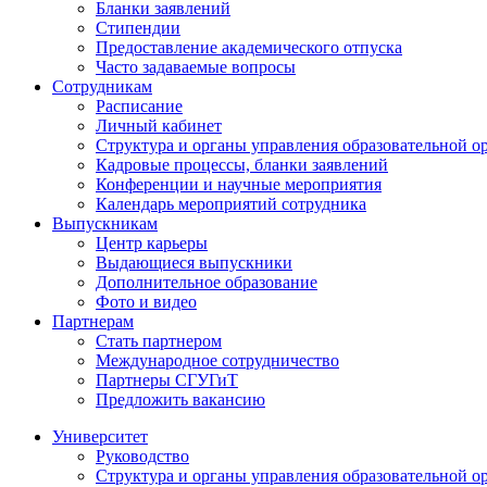
Бланки заявлений
Стипендии
Предоставление академического отпуска
Часто задаваемые вопросы
Сотрудникам
Расписание
Личный кабинет
Структура и органы управления образовательной о
Кадровые процессы, бланки заявлений
Конференции и научные мероприятия
Календарь мероприятий сотрудника
Выпускникам
Центр карьеры
Выдающиеся выпускники
Дополнительное образование
Фото и видео
Партнерам
Стать партнером
Международное сотрудничество
Партнеры СГУГиТ
Предложить вакансию
Университет
Руководство
Структура и органы управления образовательной о