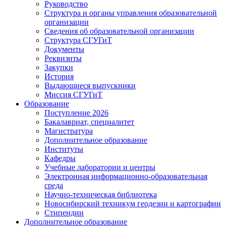
Руководство
Структура и органы управления образовательной
организации
Сведения об образовательной организации
Структура СГУГиТ
Документы
Реквизиты
Закупки
История
Выдающиеся выпускники
Миссия СГУГиТ
Образование
Поступление 2026
Бакалавриат, специалитет
Магистратура
Дополнительное образование
Институты
Кафедры
Учебные лаборатории и центры
Электронная информационно-образовательная
среда
Научно-техническая библиотека
Новосибирский техникум геодезии и картографии
Стипендии
Дополнительное образование