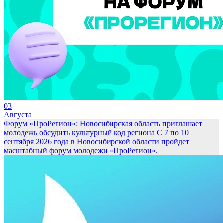
03
Августа
Форум «ПроРегион»: Новосибирская область приглашает
молодежь обсудить культурный код региона
С 7 по 10
сентября 2026 года в Новосибирской области пройдет
масштабный форум молодежи «ПроРегион».