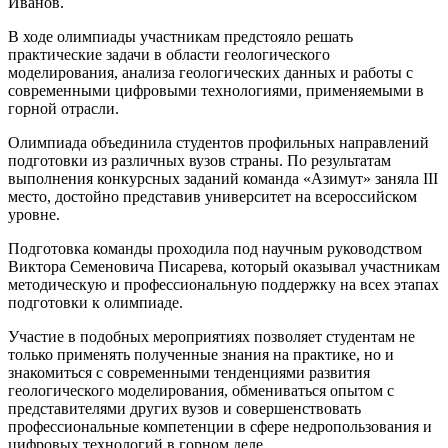
Иванов.
В ходе олимпиады участникам предстояло решать
практические задачи в области геологического
моделирования, анализа геологических данных и работы с
современными цифровыми технологиями, применяемыми в
горной отрасли.
Олимпиада объединила студентов профильных направлений
подготовки из различных вузов страны. По результатам
выполнения конкурсных заданий команда «Азимут» заняла III
место, достойно представив университет на всероссийском
уровне.
Подготовка команды проходила под научным руководством
Виктора Семеновича Писарева, который оказывал участникам
методическую и профессиональную поддержку на всех этапах
подготовки к олимпиаде.
Участие в подобных мероприятиях позволяет студентам не
только применять полученные знания на практике, но и
знакомиться с современными тенденциями развития
геологического моделирования, обмениваться опытом с
представителями других вузов и совершенствовать
профессиональные компетенции в сфере недропользования и
цифровых технологий в горном деле.