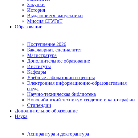
Закупки
История
Выдающиеся выпускники
Миссия СГУГиТ
Образование
Поступление 2026
Бакалавриат, специалитет
Магистратура
Дополнительное образование
Институты
Кафедры
Учебные лаборатории и центры
Электронная информационно-образовательная
среда
Научно-техническая библиотека
Новосибирский техникум геодезии и картографии
Стипендии
Дополнительное образование
Наука
Аспирантура и докторантура