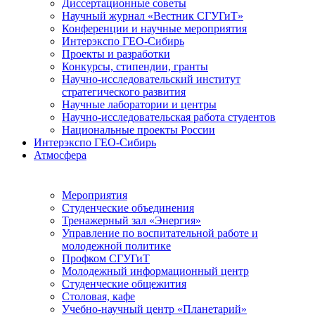
Диссертационные советы
Научный журнал «Вестник СГУГиТ»
Конференции и научные мероприятия
Интерэкспо ГЕО-Сибирь
Проекты и разработки
Конкурсы, стипендии, гранты
Научно-исследовательский институт
стратегического развития
Научные лаборатории и центры
Научно-исследовательская работа студентов
Национальные проекты России
Интерэкспо ГЕО-Сибирь
Атмосфера
Мероприятия
Студенческие объединения
Тренажерный зал «Энергия»
Управление по воспитательной работе и
молодежной политике
Профком СГУГиТ
Молодежный информационный центр
Студенческие общежития
Столовая, кафе
Учебно-научный центр «Планетарий»