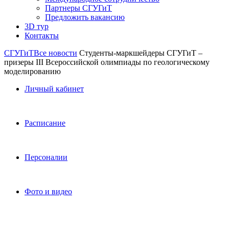
Партнеры СГУГиТ
Предложить вакансию
3D тур
Контакты
СГУГиТ
Все новости
Студенты-маркшейдеры СГУГиТ –
призеры III Всероссийской олимпиады по геологическому
моделированию
Личный кабинет
Расписание
Персоналии
Фото и видео