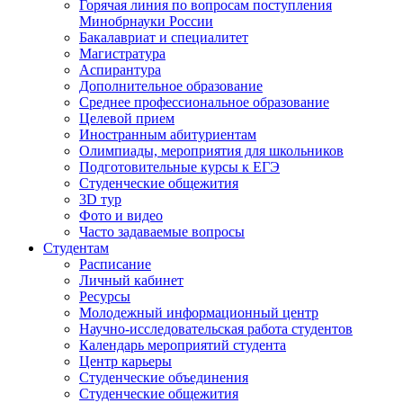
Горячая линия по вопросам поступления
Минобрнауки России
Бакалавриат и специалитет
Магистратура
Аспирантура
Дополнительное образование
Среднее профессиональное образование
Целевой прием
Иностранным абитуриентам
Олимпиады, мероприятия для школьников
Подготовительные курсы к ЕГЭ
Студенческие общежития
3D тур
Фото и видео
Часто задаваемые вопросы
Студентам
Расписание
Личный кабинет
Ресурсы
Молодежный информационный центр
Научно-исследовательская работа студентов
Календарь мероприятий студента
Центр карьеры
Студенческие объединения
Студенческие общежития