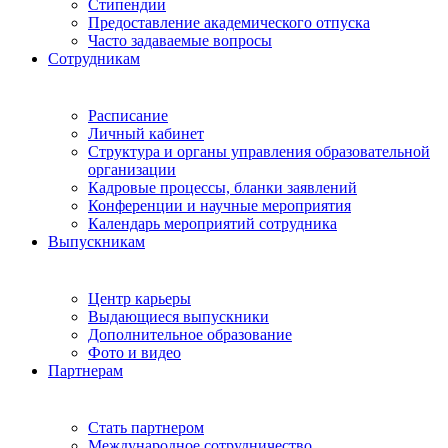
Стипендии
Предоставление академического отпуска
Часто задаваемые вопросы
Сотрудникам
Расписание
Личный кабинет
Структура и органы управления образовательной
организации
Кадровые процессы, бланки заявлений
Конференции и научные мероприятия
Календарь мероприятий сотрудника
Выпускникам
Центр карьеры
Выдающиеся выпускники
Дополнительное образование
Фото и видео
Партнерам
Стать партнером
Международное сотрудничество