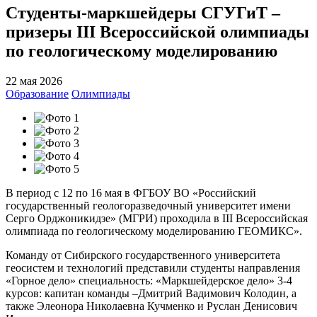
Студенты-маркшейдеры СГУГиТ –
призеры III Всероссийской олимпиады
по геологическому моделированию
22 мая 2026
Образование
Олимпиады
В период с 12 по 16 мая в ФГБОУ ВО «Российский
государственный геологоразведочный университет имени
Серго Орджоникидзе» (МГРИ) проходила в III Всероссийская
олимпиада по геологическому моделированию ГЕОМИКС».
Команду от Сибирского государственного университета
геосистем и технологий представили студенты направления
«Горное дело» специальность: «Маркшейдерское дело» 3-4
курсов: капитан команды –Дмитрий Вадимович Колодин, а
также Элеонора Николаевна Кучменко и Руслан Денисович