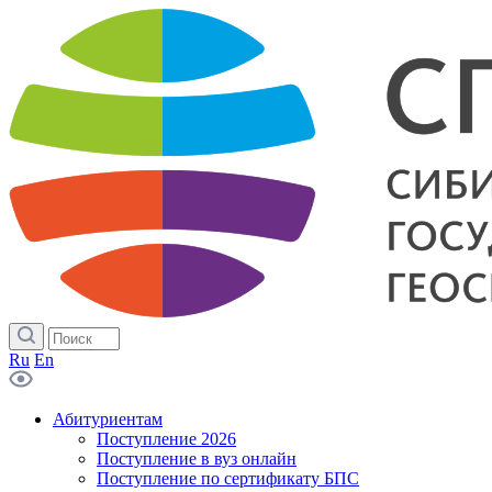
Ru
En
Абитуриентам
Поступление 2026
Поступление в вуз онлайн
Поступление по сертификату БПС