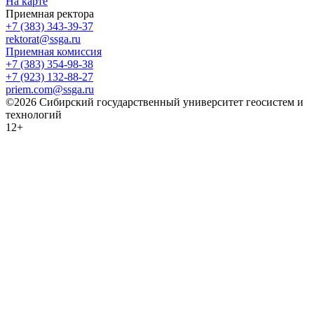
На карте
Приемная ректора
+7 (383) 343-39-37
rektorat@ssga.ru
Приемная комиссия
+7 (383) 354-98-38
+7 (923) 132-88-27
priem.com@ssga.ru
©2026 Сибирский государственный университет геосистем и
технологий
12+