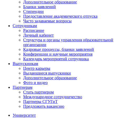
Дополнительное образование
Бланки заявлений
Стипендии
Предоставление академического отпуска
Часто задаваемые вопросы
Сотрудникам
Расписание
Личный кабинет
Структура и органы управления образовательной
организации
Кадровые процессы, бланки заявлений
Конференции и научные мероприятия
Календарь мероприятий сотрудника
Выпускникам
Центр карьеры
Выдающиеся выпускники
Дополнительное образование
Фото и видео
Партнерам
Стать партнером
Международное сотрудничество
Партнеры СГУГиТ
Предложить вакансию
Университет