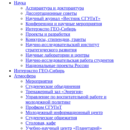
Наука
Аспирантура и докторантура
Диссертационные советы
Научный журнал «Вестник СГУГиТ»
Конференции и научные мероприятия
Интерэкспо ГЕО-Сибирь
Проекты и разработки
Конкурсы, стипендии, гранты
Научно-исследовательский институт
стратегического развития
Научные лаборатории и центры
Научно-исследовательская работа студентов
Национальные проекты России
Интерэкспо ГЕО-Сибирь
Атмосфера
Мероприятия
Студенческие объединения
Тренажерный зал «Энергия»
Управление по воспитательной работе и
молодежной политике
Профком СГУГиТ
Молодежный информационный центр
Студенческие общежития
Столовая, кафе
Учебно-научный центр «Планетарий»