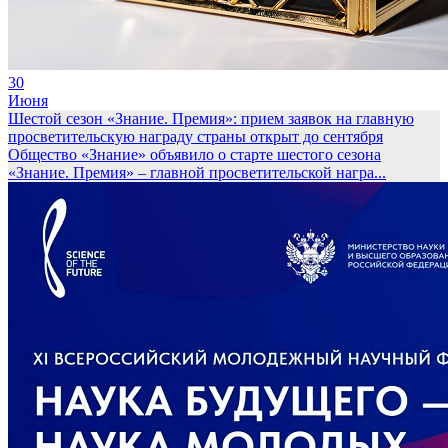
30
Июня
Шестой сезон «Знание. Премия»: прием заявок на главную
просветительскую награду страны открыт до сентября
Общество «Знание» объявило о старте шестого сезона
«Знание. Премия» – главной просветительской награ...