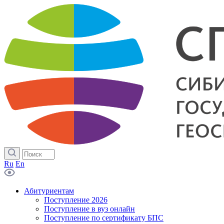
Ru
En
Абитуриентам
Поступление 2026
Поступление в вуз онлайн
Поступление по сертификату БПС