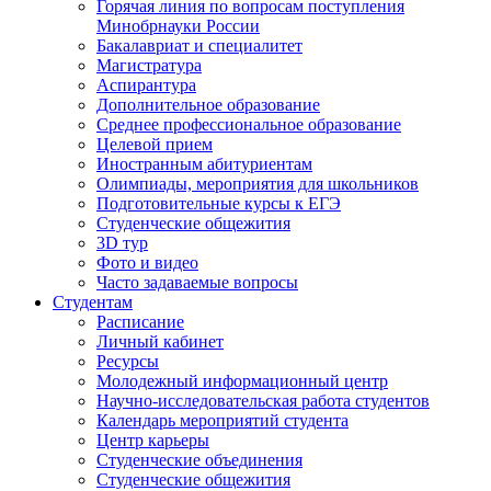
Горячая линия по вопросам поступления
Минобрнауки России
Бакалавриат и специалитет
Магистратура
Аспирантура
Дополнительное образование
Среднее профессиональное образование
Целевой прием
Иностранным абитуриентам
Олимпиады, мероприятия для школьников
Подготовительные курсы к ЕГЭ
Студенческие общежития
3D тур
Фото и видео
Часто задаваемые вопросы
Студентам
Расписание
Личный кабинет
Ресурсы
Молодежный информационный центр
Научно-исследовательская работа студентов
Календарь мероприятий студента
Центр карьеры
Студенческие объединения
Студенческие общежития