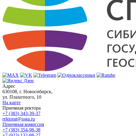
Адрес
630108, г. Новосибирск,
ул. Плахотного, 10
На карте
Приемная ректора
+7 (383) 343-39-37
rektorat@ssga.ru
Приемная комиссия
+7 (383) 354-98-38
+7 (923) 132-88-27