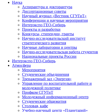
Наука
Аспирантура и докторантура
Диссертационные советы
Научный журнал «Вестник СГУГиТ»
Конференции и научные мероприятия
Интерэкспо ГЕО-Сибирь
Проекты и разработки
Конкурсы, стипендии, гранты
Научно-исследовательский институт
стратегического развития
Научные лаборатории и центры
Научно-исследовательская работа студентов
Национальные проекты России
Интерэкспо ГЕО-Сибирь
Атмосфера
Мероприятия
Студенческие объединения
Тренажерный зал «Энергия»
Управление по воспитательной работе и
молодежной политике
Профком СГУГиТ
Молодежный информационный центр
Студенческие общежития
Столовая, кафе
Учебно-научный центр «Планетарий»