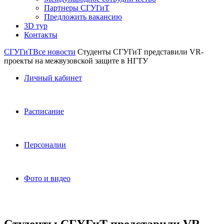
Партнеры СГУГиТ
Предложить вакансию
3D тур
Контакты
СГУГиТ
Все новости
Студенты СГУГиТ представили VR-
проекты на межвузовской защите в НГТУ
Личный кабинет
Расписание
Персоналии
Фото и видео
Студенты СГУГиТ представили VR-