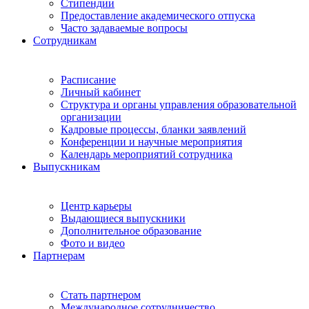
Стипендии
Предоставление академического отпуска
Часто задаваемые вопросы
Сотрудникам
Расписание
Личный кабинет
Структура и органы управления образовательной
организации
Кадровые процессы, бланки заявлений
Конференции и научные мероприятия
Календарь мероприятий сотрудника
Выпускникам
Центр карьеры
Выдающиеся выпускники
Дополнительное образование
Фото и видео
Партнерам
Стать партнером
Международное сотрудничество