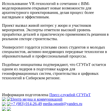
Использование VR-технологий в сочетании с BIM-
моделированием открывает новые возможности для
архитектурного проектирования, делая процесс более
наглядным и эффективным.
Проект вызвал живой интерес у жюри и участников
мероприятия. Эксперты отметили высокий уровень
проработки деталей и практическую применимость решения в
реальном секторе строительства.
Университет гордится успехами своих студентов и молодых
специалистов, активно внедряющих передовые технологии в
образовательный и профессиональный процессы.
Подобные инициативы подтверждают, что СГУГиТ остается
одним из лидеров в подготовке кадров для
геоинформационных систем, строительства и цифровых
технологий в Сибирском регионе.
Информация подготовлена
Пресс-службой СГУГиТ
Центр медиа и коммуникаций
+7 (983) 014-26-49
media-sgugit@yandex.ru