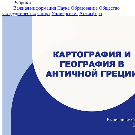
Рубрики
Важная информация
Наука
Образование
Общество
Сотрудничество
Спорт
Университет
Атмосфера