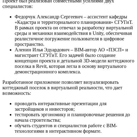
Проект был реализован совместными усилиями двух
специалистов:
Федорчук Александр Сергеевич – ассистент кафедры
«Кадастра и территориального планирования» СГУГиТ.
В рамках проекта он отвечал за разработку виртуальной
среды и механики взаимодействия в Unity, обеспечивая
реалистичное погружение пользователя в цифровое
пространство.
Аленин Илья Эдуардович – BIM-автор АО «ПЗСП» и
магистрант СГУГиТ. Его задачей было создание
концепции проекта и детальной 3D-модели коттеджного
поселка в Revit, которая легла в основу виртуального
демонстрационного комплекса.
Разработанное приложение позволяет визуализировать
коттеджный поселок в виртуальной реальности, что дает
возможность:
проводить интерактивные презентации для
застройщиков и инвесторов;
тестировать эргономику и планировочные решения до
начала строительства;
обучать студентов и специалистов работе с BIM-
технологиями в интерактивном формате.