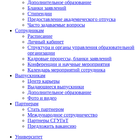
Дополнительное образование
Бланки заявлений
Стипендии
Предоставление академического отпуска
Часто задаваемые вопросы
Сотрудникам
Расписание
Личный кабинет
Структура и органы управления образовательной
организации
Кадровые процессы, бланки заявлений
Конференции и научные мероприятия
Календарь мероприятий сотрудника
Выпускникам
Центр карьеры
Выдающиеся выпускники
Дополнительное образование
Фото и видео
Партнерам
Стать партнером
Международное сотрудничество
Партнеры СГУГиТ
Предложить вакансию
Университет