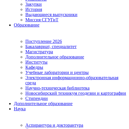
Закупки
История
Выдающиеся выпускники
Миссия СГУГиТ
Образование
Поступление 2026
Бакалавриат, специалитет
Магистратура
Дополнительное образование
Институты
Кафедры
Учебные лаборатории и центры
Электронная информационно-образовательная
среда
Научно-техническая библиотека
Новосибирский техникум геодезии и картографии
Стипендии
Дополнительное образование
Наука
Аспирантура и докторантура