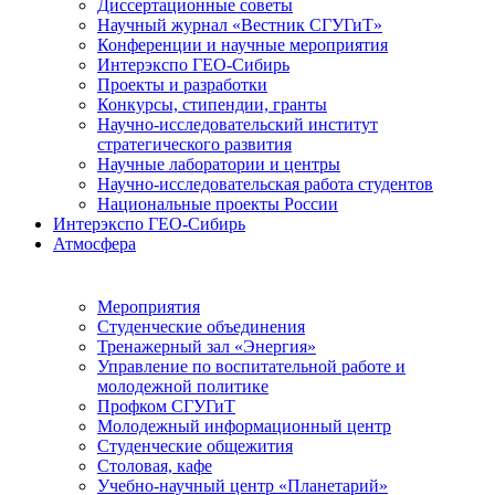
Диссертационные советы
Научный журнал «Вестник СГУГиТ»
Конференции и научные мероприятия
Интерэкспо ГЕО-Сибирь
Проекты и разработки
Конкурсы, стипендии, гранты
Научно-исследовательский институт
стратегического развития
Научные лаборатории и центры
Научно-исследовательская работа студентов
Национальные проекты России
Интерэкспо ГЕО-Сибирь
Атмосфера
Мероприятия
Студенческие объединения
Тренажерный зал «Энергия»
Управление по воспитательной работе и
молодежной политике
Профком СГУГиТ
Молодежный информационный центр
Студенческие общежития
Столовая, кафе
Учебно-научный центр «Планетарий»