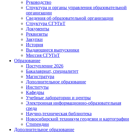
Руководство
Структура и органы управления образовательной
организации
Сведения об образовательной организации
Структура СГУГиТ
Документы
Реквизиты
Закупки
История
Выдающиеся выпускники
Миссия СГУГиТ
Образование
Поступление 2026
Бакалавриат, специалитет
Магистратура
Дополнительное образование
Институты
Кафедры
Учебные лаборатории и центры
Электронная информационно-образовательная
среда
Научно-техническая библиотека
Новосибирский техникум геодезии и картографии
Стипендии
Дополнительное образование