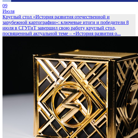
09
Июля
Круглый стол «История развития отечественной и
зарубежной картографии»: ключевые итоги и победители
8
июля в СГУГиТ завершил свою работу круглый стол,
посвященный актуальной теме – «История развития о...