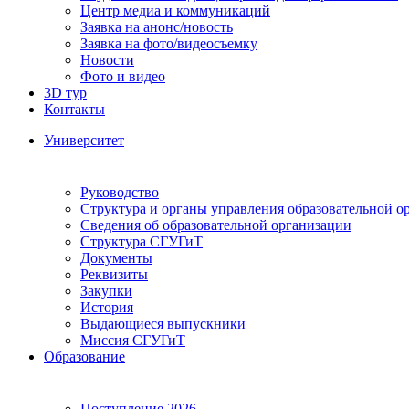
Центр медиа и коммуникаций
Заявка на анонс/новость
Заявка на фото/видеосъемку
Новости
Фото и видео
3D тур
Контакты
Университет
Руководство
Структура и органы управления образовательной о
Сведения об образовательной организации
Структура СГУГиТ
Документы
Реквизиты
Закупки
История
Выдающиеся выпускники
Миссия СГУГиТ
Образование
Поступление 2026