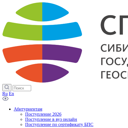
Ru
En
Абитуриентам
Поступление 2026
Поступление в вуз онлайн
Поступление по сертификату БПС