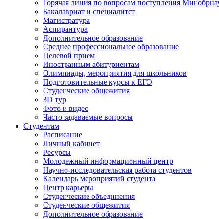
Горячая линия по вопросам поступления Минобрна
Бакалавриат и специалитет
Магистратура
Аспирантура
Дополнительное образование
Среднее профессиональное образование
Целевой прием
Иностранным абитуриентам
Олимпиады, мероприятия для школьников
Подготовительные курсы к ЕГЭ
Студенческие общежития
3D тур
Фото и видео
Часто задаваемые вопросы
Студентам
Расписание
Личный кабинет
Ресурсы
Молодежный информационный центр
Научно-исследовательская работа студентов
Календарь мероприятий студента
Центр карьеры
Студенческие объединения
Студенческие общежития
Дополнительное образование