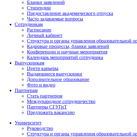
Бланки заявлений
Стипендии
Предоставление академического отпуска
Часто задаваемые вопросы
Сотрудникам
Расписание
Личный кабинет
Структура и органы управления образовательной о
Кадровые процессы, бланки заявлений
Конференции и научные мероприятия
Календарь мероприятий сотрудника
Выпускникам
Центр карьеры
Выдающиеся выпускники
Дополнительное образование
Фото и видео
Партнерам
Стать партнером
Международное сотрудничество
Партнеры СГУГиТ
Предложить вакансию
Университет
Руководство
Структура и органы управления образовательной о