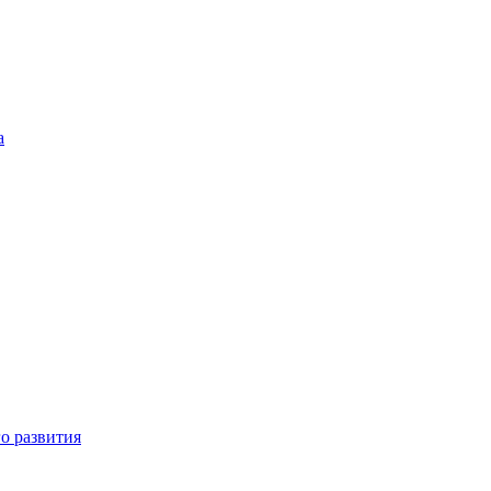
а
о развития