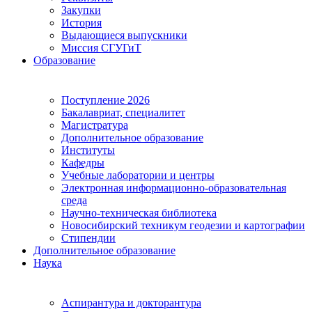
Закупки
История
Выдающиеся выпускники
Миссия СГУГиТ
Образование
Поступление 2026
Бакалавриат, специалитет
Магистратура
Дополнительное образование
Институты
Кафедры
Учебные лаборатории и центры
Электронная информационно-образовательная
среда
Научно-техническая библиотека
Новосибирский техникум геодезии и картографии
Стипендии
Дополнительное образование
Наука
Аспирантура и докторантура