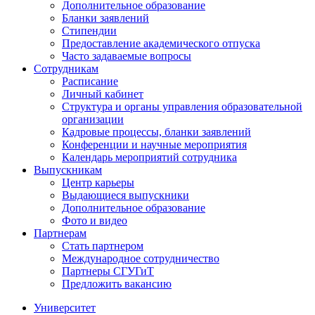
Дополнительное образование
Бланки заявлений
Стипендии
Предоставление академического отпуска
Часто задаваемые вопросы
Сотрудникам
Расписание
Личный кабинет
Структура и органы управления образовательной
организации
Кадровые процессы, бланки заявлений
Конференции и научные мероприятия
Календарь мероприятий сотрудника
Выпускникам
Центр карьеры
Выдающиеся выпускники
Дополнительное образование
Фото и видео
Партнерам
Стать партнером
Международное сотрудничество
Партнеры СГУГиТ
Предложить вакансию
Университет