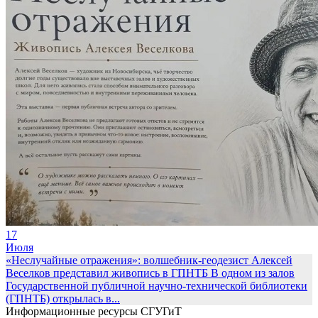
17
Июля
«Неслучайные отражения»: волшебник-геодезист Алексей
Веселков представил живопись в ГПНТБ
В одном из залов
Государственной публичной научно-технической библиотеки
(ГПНТБ) открылась в...
Информационные ресурсы СГУГиТ