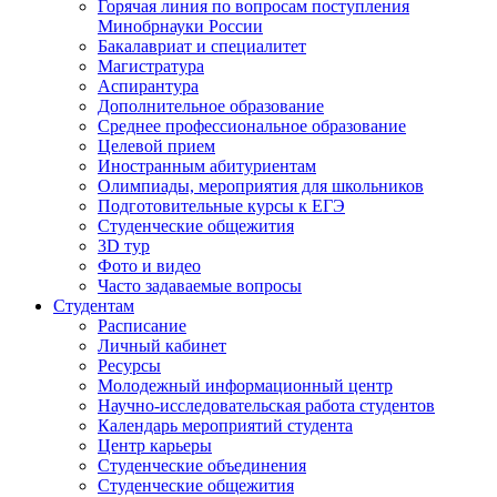
Горячая линия по вопросам поступления
Минобрнауки России
Бакалавриат и специалитет
Магистратура
Аспирантура
Дополнительное образование
Среднее профессиональное образование
Целевой прием
Иностранным абитуриентам
Олимпиады, мероприятия для школьников
Подготовительные курсы к ЕГЭ
Студенческие общежития
3D тур
Фото и видео
Часто задаваемые вопросы
Студентам
Расписание
Личный кабинет
Ресурсы
Молодежный информационный центр
Научно-исследовательская работа студентов
Календарь мероприятий студента
Центр карьеры
Студенческие объединения
Студенческие общежития