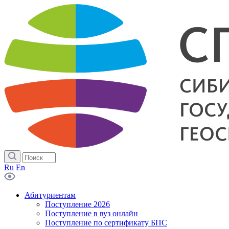
Ru
En
Абитуриентам
Поступление 2026
Поступление в вуз онлайн
Поступление по сертификату БПС