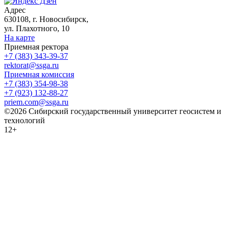
Адрес
630108, г. Новосибирск,
ул. Плахотного, 10
На карте
Приемная ректора
+7 (383) 343-39-37
rektorat@ssga.ru
Приемная комиссия
+7 (383) 354-98-38
+7 (923) 132-88-27
priem.com@ssga.ru
©2026 Сибирский государственный университет геосистем и
технологий
12+