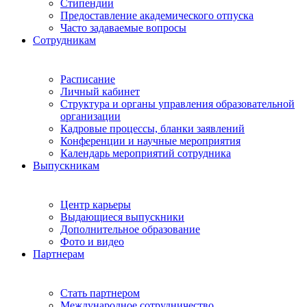
Стипендии
Предоставление академического отпуска
Часто задаваемые вопросы
Сотрудникам
Расписание
Личный кабинет
Структура и органы управления образовательной
организации
Кадровые процессы, бланки заявлений
Конференции и научные мероприятия
Календарь мероприятий сотрудника
Выпускникам
Центр карьеры
Выдающиеся выпускники
Дополнительное образование
Фото и видео
Партнерам
Стать партнером
Международное сотрудничество