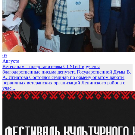
05
Августа
Ветеранам – представителям СГУГиТ вручены
благодарственные письма депутата Государственной Думы В.
А. Игнатова
Состоялся семинар по обмену опытом работы
первичных ветеранских организаций Ленинского района с
учас...