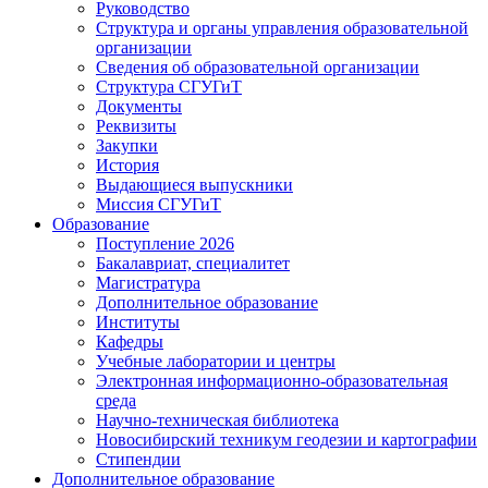
Руководство
Структура и органы управления образовательной
организации
Сведения об образовательной организации
Структура СГУГиТ
Документы
Реквизиты
Закупки
История
Выдающиеся выпускники
Миссия СГУГиТ
Образование
Поступление 2026
Бакалавриат, специалитет
Магистратура
Дополнительное образование
Институты
Кафедры
Учебные лаборатории и центры
Электронная информационно-образовательная
среда
Научно-техническая библиотека
Новосибирский техникум геодезии и картографии
Стипендии
Дополнительное образование