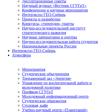
Диссертационные советы
Научный журнал «Вестник СГУГиТ»
Конференции и научные мероприятия
Интерэкспо ГЕО-Сибирь
Проекты и разработки
Конкурсы, стипендии, гранты
Научно-исследовательский институт
стратегического развития
Научные лаборатории и центры
Научно-исследовательская работа студентов
Национальные проекты России
Интерэкспо ГЕО-Сибирь
Атмосфера
Мероприятия
Студенческие объединения
Тренажерный зал «Энергия»
Управление по воспитательной работе и
молодежной политике
Профком СГУГиТ
Молодежный информационный центр
Студенческие общежития
Столовая, кафе
Учебно-научный центр «Планетарий»