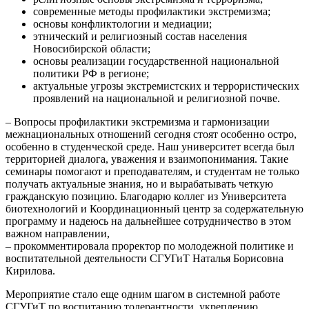
современные методы профилактики экстремизма;
основы конфликтологии и медиации;
этнический и религиозный состав населения
Новосибирской области;
основы реализации государственной национальной
политики РФ в регионе;
актуальные угрозы экстремистских и террористических
проявлений на национальной и религиозной почве.
– Вопросы профилактики экстремизма и гармонизации
межнациональных отношений сегодня стоят особенно остро,
особенно в студенческой среде. Наш университет всегда был
территорией диалога, уважения и взаимопонимания. Такие
семинары помогают и преподавателям, и студентам не только
получать актуальные знания, но и вырабатывать четкую
гражданскую позицию. Благодарю коллег из Университета
биотехнологий и Координационный центр за содержательную
программу и надеюсь на дальнейшее сотрудничество в этом
важном направлении,
– прокомментировала проректор по молодежной политике и
воспитательной деятельности СГУГиТ Наталья Борисовна
Кирилова.
Мероприятие стало еще одним шагом в системной работе
СГУГиТ по воспитанию толерантности, укреплению