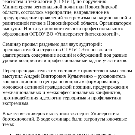
геосистем и технологий (СГУГиТ), по поручению
Министерства региональной политики Новосибирской
области, состоялось мероприятие, направленное на
предупреждение проявлений экстремизма на национальной и
религиозной почве в Новосибирской области. Организатором
выступил Институт дополнительного профессионального
образования ФГБОУ ВО «Университет биотехнологий».
Семинар прошел раздельно для двух аудиторий:
преподавателей и студентов СГУГиТ. Это позволило
адаптировать содержание лекций и обсуждений под разные
уровни восприятия и профессиональные задачи участников.
Перед преподавательским составом с приветственным словом
выступил Андрей Викторович Кулынченко – руководитель
координационного центра по вопросам формирования у
молодежи активной гражданской позиции, предупреждения
межнациональных и межконфессиональных конфликтов,
противодействия идеологии терроризма и профилактики
экстремизма.
В качестве спикеров выступили эксперты Университета
биотехнологий. В ходе семинара были затронуты ключевые
темы:
религиозные основы экстремизма и терроризма;