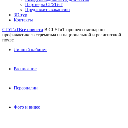
Партнеры СГУГиТ
Предложить вакансию
3D тур
Контакты
СГУГиТ
Все новости
В СГУГиТ прошел семинар по
профилактике экстремизма на национальной и религиозной
почве
Личный кабинет
Расписание
Персоналии
Фото и видео