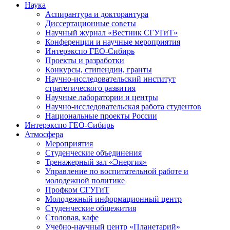
Наука
Аспирантура и докторантура
Диссертационные советы
Научный журнал «Вестник СГУГиТ»
Конференции и научные мероприятия
Интерэкспо ГЕО-Сибирь
Проекты и разработки
Конкурсы, стипендии, гранты
Научно-исследовательский институт
стратегического развития
Научные лаборатории и центры
Научно-исследовательская работа студентов
Национальные проекты России
Интерэкспо ГЕО-Сибирь
Атмосфера
Мероприятия
Студенческие объединения
Тренажерный зал «Энергия»
Управление по воспитательной работе и
молодежной политике
Профком СГУГиТ
Молодежный информационный центр
Студенческие общежития
Столовая, кафе
Учебно-научный центр «Планетарий»