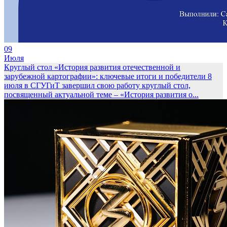
09
Июля
Круглый стол «История развития отечественной и
зарубежной картографии»: ключевые итоги и победители
8
июля в СГУГиТ завершил свою работу круглый стол,
посвященный актуальной теме – «История развития о...