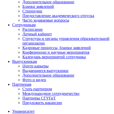
Дополнительное образование
Бланки заявлений
Стипендии
Предоставление академического отпуска
Часто задаваемые вопросы
Сотрудникам
Расписание
Личный кабинет
Структура и органы управления образовательной
организации
Кадровые процессы, бланки заявлений
Конференции и научные мероприятия
Календарь мероприятий сотрудника
Выпускникам
Центр карьеры
Выдающиеся выпускники
Дополнительное образование
Фото и видео
Партнерам
Стать партнером
Международное сотрудничество
Партнеры СГУГиТ
Предложить вакансию
Университет