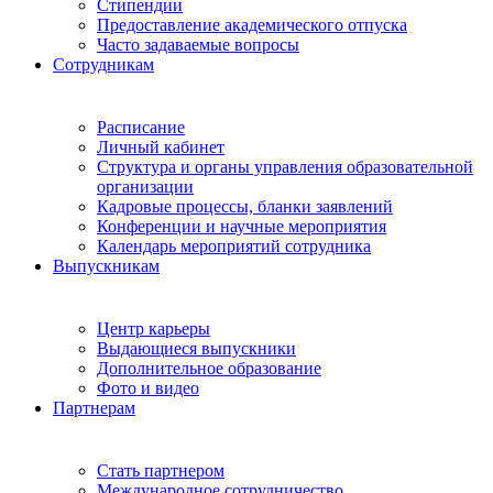
Стипендии
Предоставление академического отпуска
Часто задаваемые вопросы
Сотрудникам
Расписание
Личный кабинет
Структура и органы управления образовательной
организации
Кадровые процессы, бланки заявлений
Конференции и научные мероприятия
Календарь мероприятий сотрудника
Выпускникам
Центр карьеры
Выдающиеся выпускники
Дополнительное образование
Фото и видео
Партнерам
Стать партнером
Международное сотрудничество