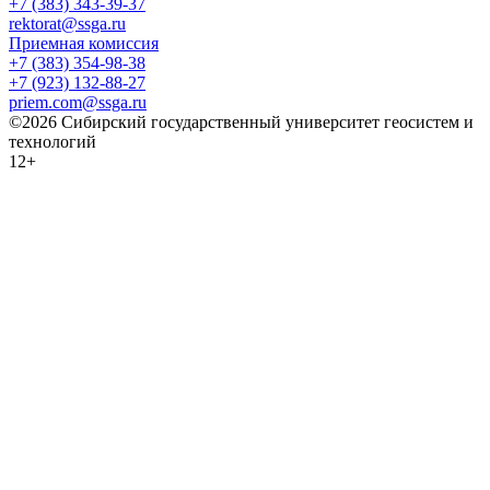
+7 (383) 343-39-37
rektorat@ssga.ru
Приемная комиссия
+7 (383) 354-98-38
+7 (923) 132-88-27
priem.com@ssga.ru
©2026 Сибирский государственный университет геосистем и
технологий
12+