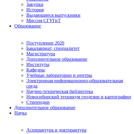
Закупки
История
Выдающиеся выпускники
Миссия СГУГиТ
Образование
Поступление 2026
Бакалавриат, специалитет
Магистратура
Дополнительное образование
Институты
Кафедры
Учебные лаборатории и центры
Электронная информационно-образовательная
среда
Научно-техническая библиотека
Новосибирский техникум геодезии и картографии
Стипендии
Дополнительное образование
Наука
Аспирантура и докторантура