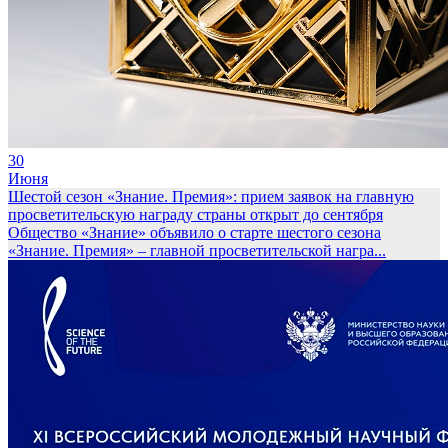
30
Июня
Шестой сезон «Знание. Премия»: прием заявок на главную
просветительскую награду страны открыт до сентября
Общество «Знание» объявило о старте шестого сезона
«Знание. Премия» – главной просветительской награ...