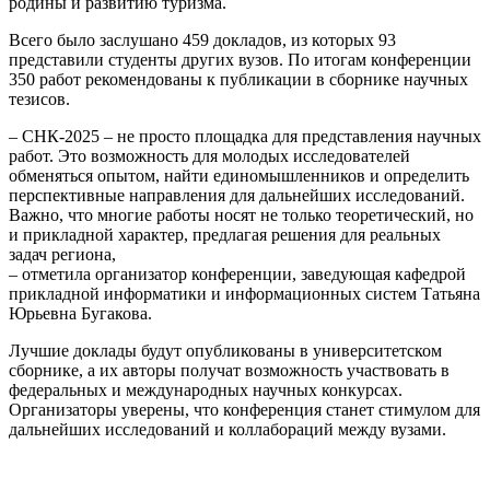
родины и развитию туризма.
Всего было заслушано 459 докладов, из которых 93
представили студенты других вузов. По итогам конференции
350 работ рекомендованы к публикации в сборнике научных
тезисов.
– СНК-2025 – не просто площадка для представления научных
работ. Это возможность для молодых исследователей
обменяться опытом, найти единомышленников и определить
перспективные направления для дальнейших исследований.
Важно, что многие работы носят не только теоретический, но
и прикладной характер, предлагая решения для реальных
задач региона,
– отметила организатор конференции, заведующая кафедрой
прикладной информатики и информационных систем Татьяна
Юрьевна Бугакова.
Лучшие доклады будут опубликованы в университетском
сборнике, а их авторы получат возможность участвовать в
федеральных и международных научных конкурсах.
Организаторы уверены, что конференция станет стимулом для
дальнейших исследований и коллабораций между вузами.