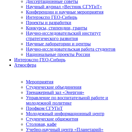
Диссертационные советы
Научный журнал «Вестник СГУГиТ»
Конференции и научные мероприятия
Интерэкспо ГЕО-Сибирь
Проекты и разработки
Конкурсы, стипендии, гранты
Научно-исследовательский институт
стратегического развития
Научные лаборатории и центры
Научно-исследовательская работа студентов
Национальные проекты России
Интерэкспо ГЕО-Сибирь
Атмосфера
Мероприятия
Студенческие объединения
Тренажерный зал «Энергия»
Управление по воспитательной работе и
молодежной политике
Профком СГУГиТ
Молодежный информационный центр
Студенческие общежития
Столовая, кафе
Учебно-научный центр «Планетарий»