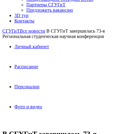
Партнеры СГУГиТ
Предложить вакансию
3D тур
Контакты
СГУГиТ
Все новости
В СГУГиТ завершилась 73-я
Региональная студенческая научная конференция
Личный кабинет
Расписание
Персоналии
Фото и видео
В СГУГиТ завершилась 73-я