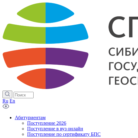
Ru
En
Абитуриентам
Поступление 2026
Поступление в вуз онлайн
Поступление по сертификату БПС