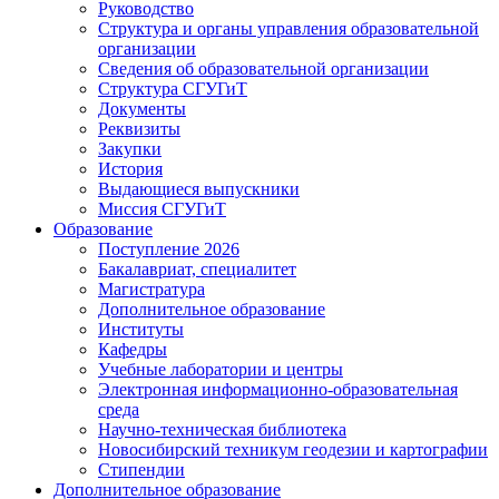
Руководство
Структура и органы управления образовательной
организации
Сведения об образовательной организации
Структура СГУГиТ
Документы
Реквизиты
Закупки
История
Выдающиеся выпускники
Миссия СГУГиТ
Образование
Поступление 2026
Бакалавриат, специалитет
Магистратура
Дополнительное образование
Институты
Кафедры
Учебные лаборатории и центры
Электронная информационно-образовательная
среда
Научно-техническая библиотека
Новосибирский техникум геодезии и картографии
Стипендии
Дополнительное образование