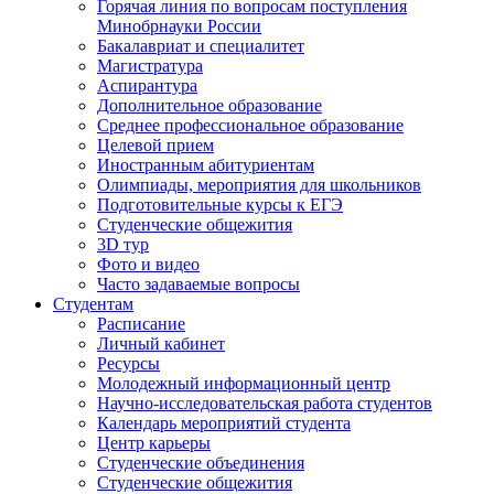
Горячая линия по вопросам поступления
Минобрнауки России
Бакалавриат и специалитет
Магистратура
Аспирантура
Дополнительное образование
Среднее профессиональное образование
Целевой прием
Иностранным абитуриентам
Олимпиады, мероприятия для школьников
Подготовительные курсы к ЕГЭ
Студенческие общежития
3D тур
Фото и видео
Часто задаваемые вопросы
Студентам
Расписание
Личный кабинет
Ресурсы
Молодежный информационный центр
Научно-исследовательская работа студентов
Календарь мероприятий студента
Центр карьеры
Студенческие объединения
Студенческие общежития