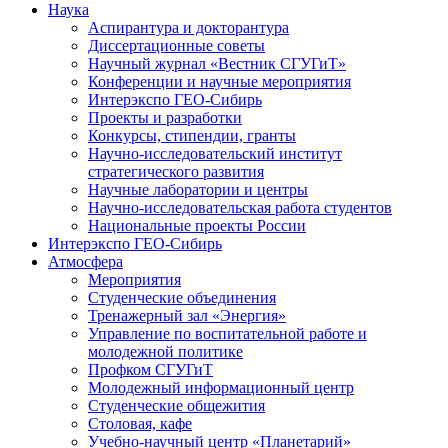
Наука
Аспирантура и докторантура
Диссертационные советы
Научный журнал «Вестник СГУГиТ»
Конференции и научные мероприятия
Интерэкспо ГЕО-Сибирь
Проекты и разработки
Конкурсы, стипендии, гранты
Научно-исследовательский институт
стратегического развития
Научные лаборатории и центры
Научно-исследовательская работа студентов
Национальные проекты России
Интерэкспо ГЕО-Сибирь
Атмосфера
Мероприятия
Студенческие объединения
Тренажерный зал «Энергия»
Управление по воспитательной работе и
молодежной политике
Профком СГУГиТ
Молодежный информационный центр
Студенческие общежития
Столовая, кафе
Учебно-научный центр «Планетарий»