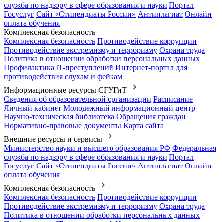
служба по надзору в сфере образования и науки
Портал
Госуслуг
Сайт «Стипендиаты России»
Антиплагиат
Онлайн
оплата обучения
Комплексная безопасность
Комплексная безопасность
Противодействие коррупции
Противодействие экстремизму и терроризму
Охрана труда
Политика в отношении обработки персональных данных
Профилактика IT-преступлений
Интернет-портал для
противодействия слухам и фейкам
Информационные ресурсы СГУГиТ
Сведения об образовательной организации
Расписание
Личный кабинет
Молодежный информационный центр
Научно-техническая библиотека
Обращения граждан
Нормативно-правовые документы
Карта сайта
Внешние ресурсы и сервисы
Министерство науки и высшего образования РФ
Федеральная
служба по надзору в сфере образования и науки
Портал
Госуслуг
Сайт «Стипендиаты России»
Антиплагиат
Онлайн
оплата обучения
Комплексная безопасность
Комплексная безопасность
Противодействие коррупции
Противодействие экстремизму и терроризму
Охрана труда
Политика в отношении обработки персональных данных