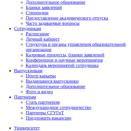
Дополнительное образование
Бланки заявлений
Стипендии
Предоставление академического отпуска
Часто задаваемые вопросы
Сотрудникам
Расписание
Личный кабинет
Структура и органы управления образовательной
организации
Кадровые процессы, бланки заявлений
Конференции и научные мероприятия
Календарь мероприятий сотрудника
Выпускникам
Центр карьеры
Выдающиеся выпускники
Дополнительное образование
Фото и видео
Партнерам
Стать партнером
Международное сотрудничество
Партнеры СГУГиТ
Предложить вакансию
Университет