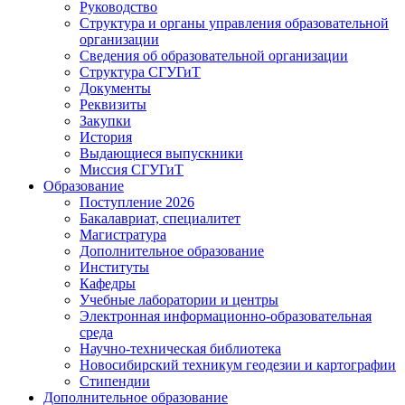
Руководство
Структура и органы управления образовательной
организации
Сведения об образовательной организации
Структура СГУГиТ
Документы
Реквизиты
Закупки
История
Выдающиеся выпускники
Миссия СГУГиТ
Образование
Поступление 2026
Бакалавриат, специалитет
Магистратура
Дополнительное образование
Институты
Кафедры
Учебные лаборатории и центры
Электронная информационно-образовательная
среда
Научно-техническая библиотека
Новосибирский техникум геодезии и картографии
Стипендии
Дополнительное образование