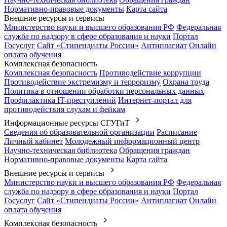
Нормативно-правовые документы
Карта сайта
Внешние ресурсы и сервисы
Министерство науки и высшего образования РФ
Федеральная
служба по надзору в сфере образования и науки
Портал
Госуслуг
Сайт «Стипендиаты России»
Антиплагиат
Онлайн
оплата обучения
Комплексная безопасность
Комплексная безопасность
Противодействие коррупции
Противодействие экстремизму и терроризму
Охрана труда
Политика в отношении обработки персональных данных
Профилактика IT-преступлений
Интернет-портал для
противодействия слухам и фейкам
Информационные ресурсы СГУГиТ
Сведения об образовательной организации
Расписание
Личный кабинет
Молодежный информационный центр
Научно-техническая библиотека
Обращения граждан
Нормативно-правовые документы
Карта сайта
Внешние ресурсы и сервисы
Министерство науки и высшего образования РФ
Федеральная
служба по надзору в сфере образования и науки
Портал
Госуслуг
Сайт «Стипендиаты России»
Антиплагиат
Онлайн
оплата обучения
Комплексная безопасность