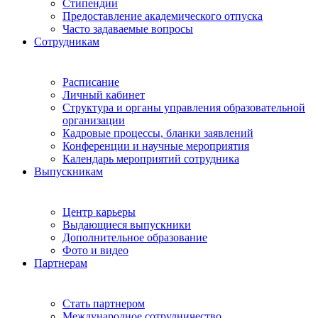
Стипендии
Предоставление академического отпуска
Часто задаваемые вопросы
Сотрудникам
Расписание
Личный кабинет
Структура и органы управления образовательной
организации
Кадровые процессы, бланки заявлений
Конференции и научные мероприятия
Календарь мероприятий сотрудника
Выпускникам
Центр карьеры
Выдающиеся выпускники
Дополнительное образование
Фото и видео
Партнерам
Стать партнером
Международное сотрудничество