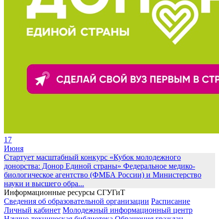
17
Июня
Стартует масштабный конкурс «Кубок молодежного
донорства: Донор Единой страны»
Федеральное медико-
биологическое агентство (ФМБА России) и Министерство
науки и высшего обра...
Информационные ресурсы СГУГиТ
Сведения об образовательной организации
Расписание
Личный кабинет
Молодежный информационный центр
Научно-техническая библиотека
Обращения граждан