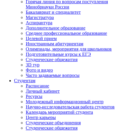
Горячая линия по вопросам поступления
Минобрнауки России
Бакалавриат и специалитет
Магистратура
Аспирантура
Дополнительное образование
Среднее профессиональное образование
Целевой прием
Иностранным абитуриентам
Олимпиады, мероприятия для школьников
Подготовительные курсы к ЕГЭ
Студенческие общежития
3D тур
Фото и видео
Часто задаваемые вопросы
Студентам
Расписание
Личный кабинет
Ресурсы
Молодежный информационный центр
Научно-исследовательская работа студентов
Календарь мероприятий студента
Центр карьеры
Студенческие объединения
Студенческие общежития