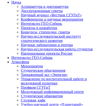
Наука
Аспирантура и докторантура
Диссертационные советы
Научный журнал «Вестник СГУГиТ»
Конференции и научные мероприятия
Интерэкспо ГЕО-Сибирь
Проекты и разработки
Конкурсы, стипендии, гранты
Научно-исследовательский институт
стратегического развития
Научные лаборатории и центры
Научно-исследовательская работа студентов
Национальные проекты России
Интерэкспо ГЕО-Сибирь
Атмосфера
Мероприятия
Студенческие объединения
Тренажерный зал «Энергия»
Управление по воспитательной работе и
молодежной политике
Профком СГУГиТ
Молодежный информационный центр
Студенческие общежития
Столовая, кафе
Учебно-научный центр «Планетарий»