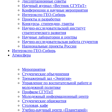
Диссертационные советы
Научный журнал «Вестник СГУГиТ»
Конференции и научные мероприятия
Интерэкспо ГЕО-Сибирь
Проекты и разработки
Конкурсы, стипендии, гранты
Научно-исследовательский институт
стратегического развития
Научные лаборатории и центры
Научно-исследовательская работа студентов
Национальные проекты России
Интерэкспо ГЕО-Сибирь
Атмосфера
Мероприятия
Студенческие объединения
Тренажерный зал «Энергия»
Управление по воспитательной работе и
молодежной политике
Профком СГУГиТ
Молодежный информационный центр
Студенческие общежития
Столовая, кафе
Учебно-научный центр «Планетарий»