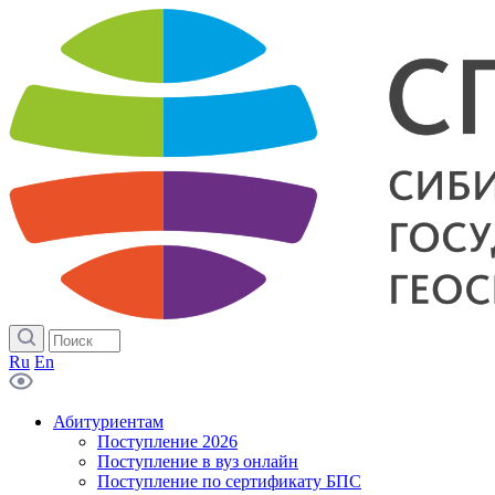
Ru
En
Абитуриентам
Поступление 2026
Поступление в вуз онлайн
Поступление по сертификату БПС