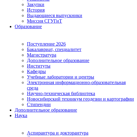
Закупки
История
Выдающиеся выпускники
Миссия СГУГиТ
Образование
Поступление 2026
Бакалавриат, специалитет
Магистратура
Дополнительное образование
Институты
Кафедры
Учебные лаборатории и центры
Электронная информационно-образовательная
среда
Научно-техническая библиотека
Новосибирский техникум геодезии и картографии
Стипендии
Дополнительное образование
Наука
Аспирантура и докторантура