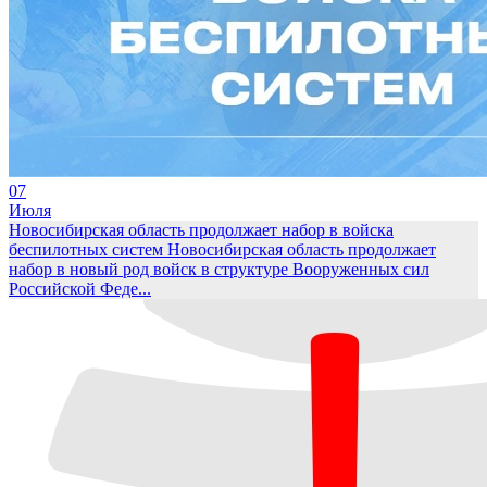
07
Июля
Новосибирская область продолжает набор в войска
беспилотных систем
Новосибирская область продолжает
набор в новый род войск в структуре Вооруженных сил
Российской Феде...