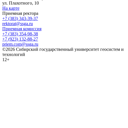
ул. Плахотного, 10
На карте
Приемная ректора
+7 (383) 343-39-37
rektorat@ssga.ru
Приемная комиссия
+7 (383) 354-98-38
+7 (923) 132-88-27
priem.com@ssga.ru
©2026 Сибирский государственный университет геосистем и
технологий
12+