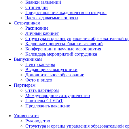
Бланки заявлений
Стипендии
Предоставление академического отпуска
Часто задаваемые вопросы
Сотрудникам
Расписание
Личный кабинет
Структура и органы управления образовательной о
Кадровые процессы, бланки заявлений
Конференции и научные мероприятия
Календарь мероприятий сотрудника
Выпускникам
Центр карьеры
Выдающиеся выпускники
Дополнительное образование
Фото и видео
Партнерам
Стать партнером
Международное сотрудничество
Партнеры СГУГиТ
Предложить вакансию
Университет
Руководство
Структура и органы управления образовательной о