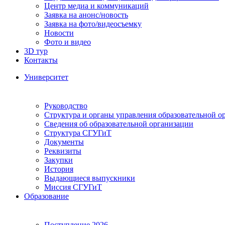
Центр медиа и коммуникаций
Заявка на анонс/новость
Заявка на фото/видеосъемку
Новости
Фото и видео
3D тур
Контакты
Университет
Руководство
Структура и органы управления образовательной о
Сведения об образовательной организации
Структура СГУГиТ
Документы
Реквизиты
Закупки
История
Выдающиеся выпускники
Миссия СГУГиТ
Образование
Поступление 2026