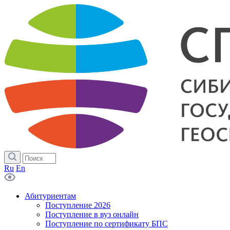
Ru
En
Абитуриентам
Поступление 2026
Поступление в вуз онлайн
Поступление по сертификату БПС