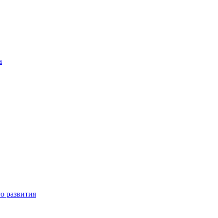
а
о развития