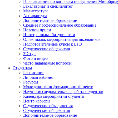
Горячая линия по вопросам поступления Минобрна
Бакалавриат и специалитет
Магистратура
Аспирантура
Дополнительное образование
Среднее профессиональное образование
Целевой прием
Иностранным абитуриентам
Олимпиады, мероприятия для школьников
Подготовительные курсы к ЕГЭ
Студенческие общежития
3D тур
Фото и видео
Часто задаваемые вопросы
Студентам
Расписание
Личный кабинет
Ресурсы
Молодежный информационный центр
Научно-исследовательская работа студентов
Календарь мероприятий студента
Центр карьеры
Студенческие объединения
Студенческие общежития
Дополнительное образование