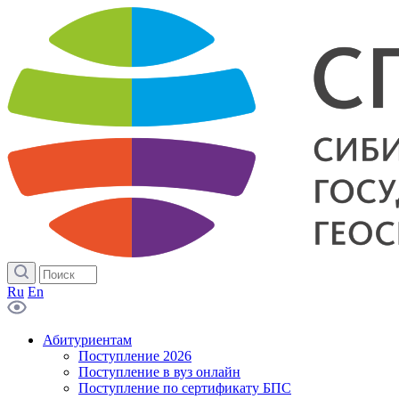
Ru
En
Абитуриентам
Поступление 2026
Поступление в вуз онлайн
Поступление по сертификату БПС