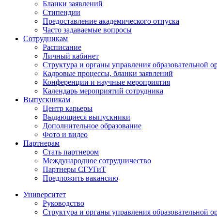
Бланки заявлений
Стипендии
Предоставление академического отпуска
Часто задаваемые вопросы
Сотрудникам
Расписание
Личный кабинет
Структура и органы управления образовательной о
Кадровые процессы, бланки заявлений
Конференции и научные мероприятия
Календарь мероприятий сотрудника
Выпускникам
Центр карьеры
Выдающиеся выпускники
Дополнительное образование
Фото и видео
Партнерам
Стать партнером
Международное сотрудничество
Партнеры СГУГиТ
Предложить вакансию
Университет
Руководство
Структура и органы управления образовательной о