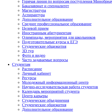
Горячая линия по вопросам поступления Минобрна
Бакалавриат и специалитет
Магистратура
Аспирантура
Дополнительное образование
Среднее профессиональное образование
Целевой прием
Иностранным абитуриентам
Олимпиады, мероприятия для школьников
Подготовительные курсы к ЕГЭ
Студенческие общежития
3D тур
Фото и видео
Часто задаваемые вопросы
Студентам
Расписание
Личный кабинет
Ресурсы
Молодежный информационный центр
Научно-исследовательская работа студентов
Календарь мероприятий студента
Центр карьеры
Студенческие объединения
Студенческие общежития
Дополнительное образование