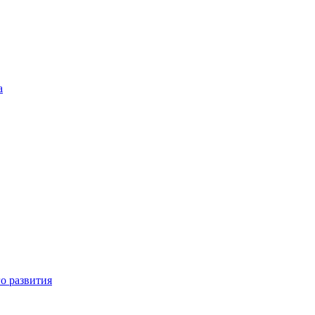
а
о развития