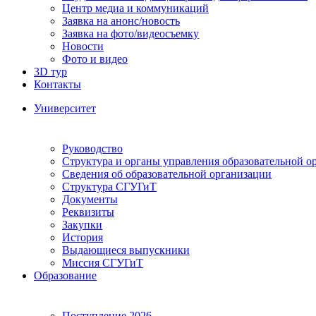
Центр медиа и коммуникаций
Заявка на анонс/новость
Заявка на фото/видеосъемку
Новости
Фото и видео
3D тур
Контакты
Университет
Руководство
Структура и органы управления образовательной о
Сведения об образовательной организации
Структура СГУГиТ
Документы
Реквизиты
Закупки
История
Выдающиеся выпускники
Миссия СГУГиТ
Образование
Поступление 2026