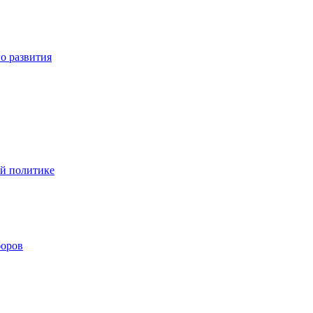
о развития
ой политике
боров