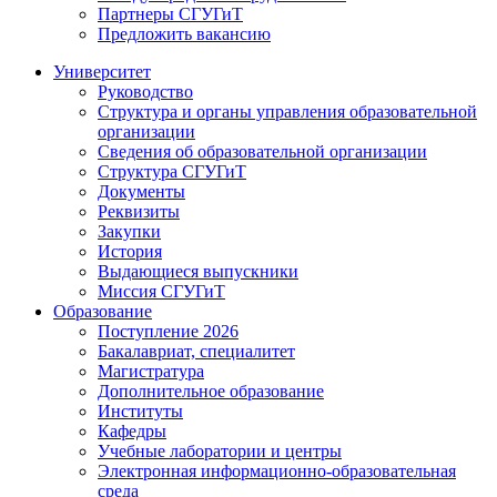
Партнеры СГУГиТ
Предложить вакансию
Университет
Руководство
Структура и органы управления образовательной
организации
Сведения об образовательной организации
Структура СГУГиТ
Документы
Реквизиты
Закупки
История
Выдающиеся выпускники
Миссия СГУГиТ
Образование
Поступление 2026
Бакалавриат, специалитет
Магистратура
Дополнительное образование
Институты
Кафедры
Учебные лаборатории и центры
Электронная информационно-образовательная
среда