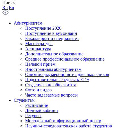
Поиск
Ru
En
Абитуриентам
Поступление 2026
Поступление в вуз онлайн
Бакалавриат и специалитет
Магистратура
Аспирантура
Дополнительное образование
Среднее профессиональное образование
Целевой прием
Иностранным абитуриентам
Олимпиады, мероприятия для школьников
Подготовительные курсы к ЕГЭ
Студенческие общежития
Фото и видео
Часто задаваемые вопросы
Студентам
Расписание
Личный кабинет
Ресурсы
Молодежный информационный центр
Научно-исследовательская работа студентов