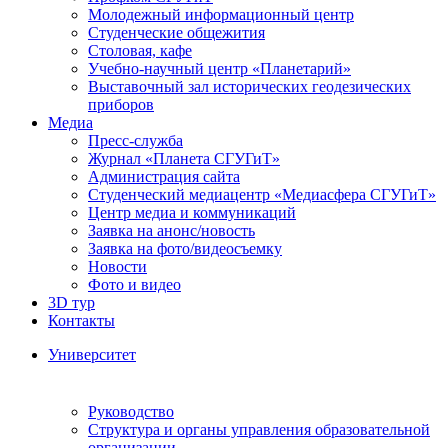
Молодежный информационный центр
Студенческие общежития
Столовая, кафе
Учебно-научный центр «Планетарий»
Выставочный зал исторических геодезических
приборов
Медиа
Пресс-служба
Журнал «Планета СГУГиТ»
Администрация сайта
Студенческий медиацентр «Медиасфера СГУГиТ»
Центр медиа и коммуникаций
Заявка на анонс/новость
Заявка на фото/видеосъемку
Новости
Фото и видео
3D тур
Контакты
Университет
Руководство
Структура и органы управления образовательной
организации