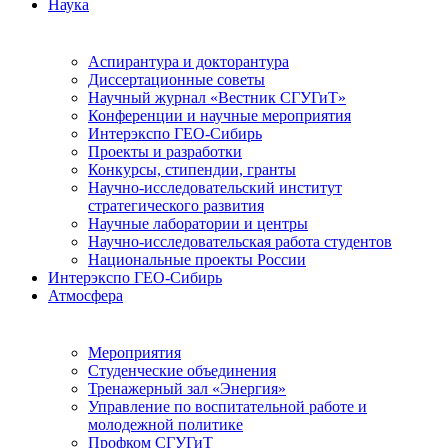
Наука
Аспирантура и докторантура
Диссертационные советы
Научный журнал «Вестник СГУГиТ»
Конференции и научные мероприятия
Интерэкспо ГЕО-Сибирь
Проекты и разработки
Конкурсы, стипендии, гранты
Научно-исследовательский институт
стратегического развития
Научные лаборатории и центры
Научно-исследовательская работа студентов
Национальные проекты России
Интерэкспо ГЕО-Сибирь
Атмосфера
Мероприятия
Студенческие объединения
Тренажерный зал «Энергия»
Управление по воспитательной работе и
молодежной политике
Профком СГУГиТ