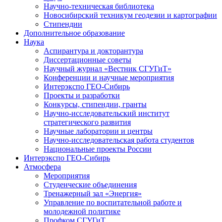
Научно-техническая библиотека
Новосибирский техникум геодезии и картографии
Стипендии
Дополнительное образование
Наука
Аспирантура и докторантура
Диссертационные советы
Научный журнал «Вестник СГУГиТ»
Конференции и научные мероприятия
Интерэкспо ГЕО-Сибирь
Проекты и разработки
Конкурсы, стипендии, гранты
Научно-исследовательский институт
стратегического развития
Научные лаборатории и центры
Научно-исследовательская работа студентов
Национальные проекты России
Интерэкспо ГЕО-Сибирь
Атмосфера
Мероприятия
Студенческие объединения
Тренажерный зал «Энергия»
Управление по воспитательной работе и
молодежной политике
Профком СГУГиТ