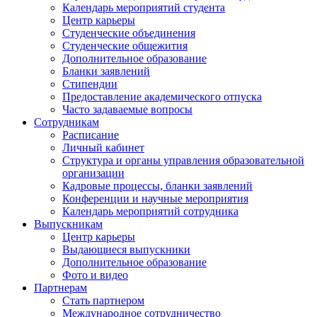
Календарь мероприятий студента
Центр карьеры
Студенческие объединения
Студенческие общежития
Дополнительное образование
Бланки заявлений
Стипендии
Предоставление академического отпуска
Часто задаваемые вопросы
Сотрудникам
Расписание
Личный кабинет
Структура и органы управления образовательной
организации
Кадровые процессы, бланки заявлений
Конференции и научные мероприятия
Календарь мероприятий сотрудника
Выпускникам
Центр карьеры
Выдающиеся выпускники
Дополнительное образование
Фото и видео
Партнерам
Стать партнером
Международное сотрудничество