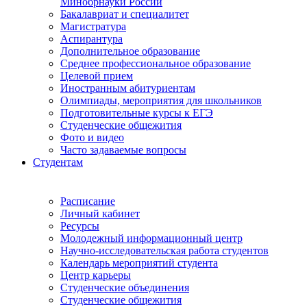
Минобрнауки России
Бакалавриат и специалитет
Магистратура
Аспирантура
Дополнительное образование
Среднее профессиональное образование
Целевой прием
Иностранным абитуриентам
Олимпиады, мероприятия для школьников
Подготовительные курсы к ЕГЭ
Студенческие общежития
Фото и видео
Часто задаваемые вопросы
Студентам
Расписание
Личный кабинет
Ресурсы
Молодежный информационный центр
Научно-исследовательская работа студентов
Календарь мероприятий студента
Центр карьеры
Студенческие объединения
Студенческие общежития