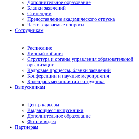
Дополнительное образование
Бланки заявлений
Стипендии
Предоставление академического отпуска
Часто задаваемые вопросы
Сотрудникам
Расписание
Личный кабинет
Структура и органы управления образовательной
организации
Кадровые процессы, бланки заявлений
Конференции и научные мероприятия
Календарь мероприятий сотрудника
Выпускникам
Центр карьеры
Выдающиеся выпускники
Дополнительное образование
Фото и видео
Партнерам