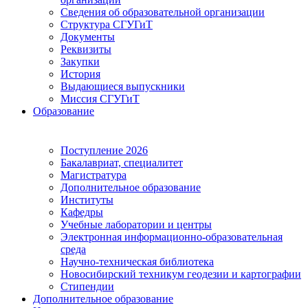
Сведения об образовательной организации
Структура СГУГиТ
Документы
Реквизиты
Закупки
История
Выдающиеся выпускники
Миссия СГУГиТ
Образование
Поступление 2026
Бакалавриат, специалитет
Магистратура
Дополнительное образование
Институты
Кафедры
Учебные лаборатории и центры
Электронная информационно-образовательная
среда
Научно-техническая библиотека
Новосибирский техникум геодезии и картографии
Стипендии
Дополнительное образование