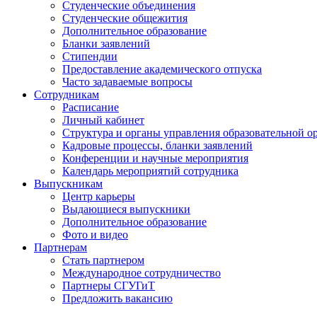
Студенческие объединения
Студенческие общежития
Дополнительное образование
Бланки заявлений
Стипендии
Предоставление академического отпуска
Часто задаваемые вопросы
Сотрудникам
Расписание
Личный кабинет
Структура и органы управления образовательной о
Кадровые процессы, бланки заявлений
Конференции и научные мероприятия
Календарь мероприятий сотрудника
Выпускникам
Центр карьеры
Выдающиеся выпускники
Дополнительное образование
Фото и видео
Партнерам
Стать партнером
Международное сотрудничество
Партнеры СГУГиТ
Предложить вакансию