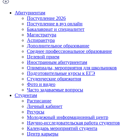
Абитуриентам
Поступление 2026
Поступление в вуз онлайн
Бакалавриат и специалитет
Магистратура
Аспирантура
Дополнительное образование
Среднее профессиональное образование
Целевой прием
Иностранным абитуриентам
Олимпиады, мероприятия для школьников
Подготовительные курсы к ЕГЭ
Студенческие общежития
Фото и видео
Часто задаваемые вопросы
Студентам
Расписание
Личный кабинет
Ресурсы
Молодежный информационный центр
Научно-исследовательская работа студентов
Календарь мероприятий студента
Центр карьеры