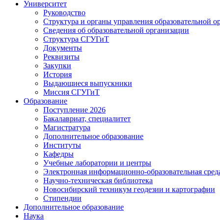
Университет
Руководство
Структура и органы управления образовательной о
Сведения об образовательной организации
Структура СГУГиТ
Документы
Реквизиты
Закупки
История
Выдающиеся выпускники
Миссия СГУГиТ
Образование
Поступление 2026
Бакалавриат, специалитет
Магистратура
Дополнительное образование
Институты
Кафедры
Учебные лаборатории и центры
Электронная информационно-образовательная сред
Научно-техническая библиотека
Новосибирский техникум геодезии и картографии
Стипендии
Дополнительное образование
Наука