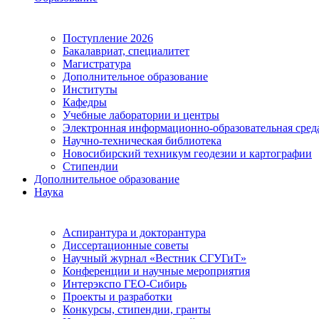
Поступление 2026
Бакалавриат, специалитет
Магистратура
Дополнительное образование
Институты
Кафедры
Учебные лаборатории и центры
Электронная информационно-образовательная сред
Научно-техническая библиотека
Новосибирский техникум геодезии и картографии
Стипендии
Дополнительное образование
Наука
Аспирантура и докторантура
Диссертационные советы
Научный журнал «Вестник СГУГиТ»
Конференции и научные мероприятия
Интерэкспо ГЕО-Сибирь
Проекты и разработки
Конкурсы, стипендии, гранты