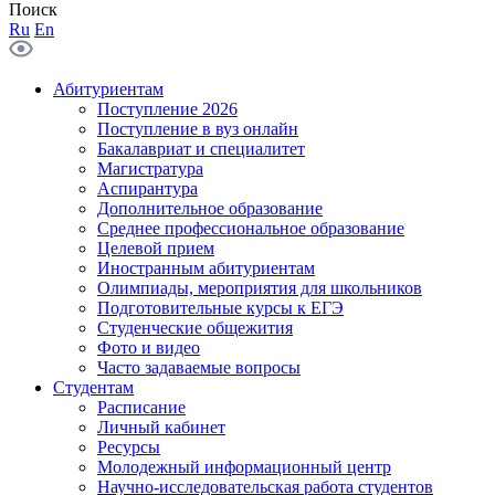
Поиск
Ru
En
Абитуриентам
Поступление 2026
Поступление в вуз онлайн
Бакалавриат и специалитет
Магистратура
Аспирантура
Дополнительное образование
Среднее профессиональное образование
Целевой прием
Иностранным абитуриентам
Олимпиады, мероприятия для школьников
Подготовительные курсы к ЕГЭ
Студенческие общежития
Фото и видео
Часто задаваемые вопросы
Студентам
Расписание
Личный кабинет
Ресурсы
Молодежный информационный центр
Научно-исследовательская работа студентов