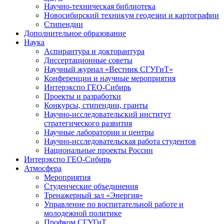
Научно-техническая библиотека
Новосибирский техникум геодезии и картографии
Стипендии
Дополнительное образование
Наука
Аспирантура и докторантура
Диссертационные советы
Научный журнал «Вестник СГУГиТ»
Конференции и научные мероприятия
Интерэкспо ГЕО-Сибирь
Проекты и разработки
Конкурсы, стипендии, гранты
Научно-исследовательский институт
стратегического развития
Научные лаборатории и центры
Научно-исследовательская работа студентов
Национальные проекты России
Интерэкспо ГЕО-Сибирь
Атмосфера
Мероприятия
Студенческие объединения
Тренажерный зал «Энергия»
Управление по воспитательной работе и
молодежной политике
Профком СГУГиТ