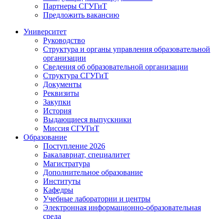
Партнеры СГУГиТ
Предложить вакансию
Университет
Руководство
Структура и органы управления образовательной
организации
Сведения об образовательной организации
Структура СГУГиТ
Документы
Реквизиты
Закупки
История
Выдающиеся выпускники
Миссия СГУГиТ
Образование
Поступление 2026
Бакалавриат, специалитет
Магистратура
Дополнительное образование
Институты
Кафедры
Учебные лаборатории и центры
Электронная информационно-образовательная
среда