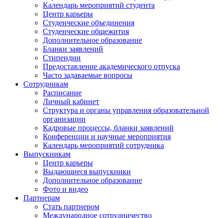
Календарь мероприятий студента
Центр карьеры
Студенческие объединения
Студенческие общежития
Дополнительное образование
Бланки заявлений
Стипендии
Предоставление академического отпуска
Часто задаваемые вопросы
Сотрудникам
Расписание
Личный кабинет
Структура и органы управления образовательной
организации
Кадровые процессы, бланки заявлений
Конференции и научные мероприятия
Календарь мероприятий сотрудника
Выпускникам
Центр карьеры
Выдающиеся выпускники
Дополнительное образование
Фото и видео
Партнерам
Стать партнером
Международное сотрудничество