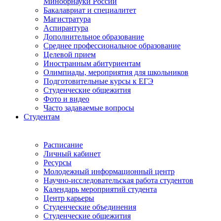
Минобрнауки России
Бакалавриат и специалитет
Магистратура
Аспирантура
Дополнительное образование
Среднее профессиональное образование
Целевой прием
Иностранным абитуриентам
Олимпиады, мероприятия для школьников
Подготовительные курсы к ЕГЭ
Студенческие общежития
Фото и видео
Часто задаваемые вопросы
Студентам
Расписание
Личный кабинет
Ресурсы
Молодежный информационный центр
Научно-исследовательская работа студентов
Календарь мероприятий студента
Центр карьеры
Студенческие объединения
Студенческие общежития