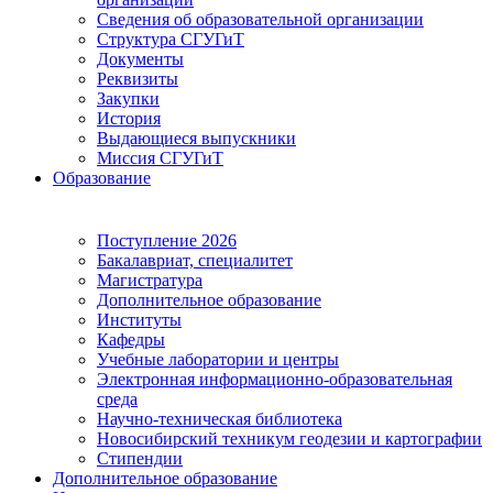
Сведения об образовательной организации
Структура СГУГиТ
Документы
Реквизиты
Закупки
История
Выдающиеся выпускники
Миссия СГУГиТ
Образование
Поступление 2026
Бакалавриат, специалитет
Магистратура
Дополнительное образование
Институты
Кафедры
Учебные лаборатории и центры
Электронная информационно-образовательная
среда
Научно-техническая библиотека
Новосибирский техникум геодезии и картографии
Стипендии
Дополнительное образование