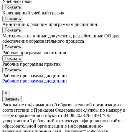
Учебный план
Показать
Календарный учебный график
Показать
Аннотации к рабочим программам дисциплин
Показать
Методические и иные документы, разработанные ОО для
обеспечения образовательного процесса
Показать
Рабочая программа воспитания
Показать
Рабочие программы практик
Показать
Рабочие программы дисциплин
Рабочие программы дисциплин
×
Закрыть
Раскрытие информации об образовательной организации в
соответствии с Приказом Федеральной службы по надзору в
сфере образования и науки от 04.08.2023 № 1493 "Об
утверждении Требований к структуре официального сайта
образовательной организации в информационно-
телекоммуникационной сети "Интернет" и формату