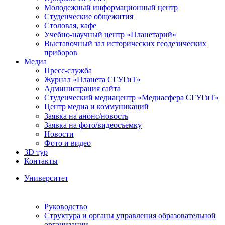
Молодежный информационный центр
Студенческие общежития
Столовая, кафе
Учебно-научный центр «Планетарий»
Выставочный зал исторических геодезических
приборов
Медиа
Пресс-служба
Журнал «Планета СГУГиТ»
Администрация сайта
Студенческий медиацентр «Медиасфера СГУГиТ»
Центр медиа и коммуникаций
Заявка на анонс/новость
Заявка на фото/видеосъемку
Новости
Фото и видео
3D тур
Контакты
Университет
Руководство
Структура и органы управления образовательной
организации