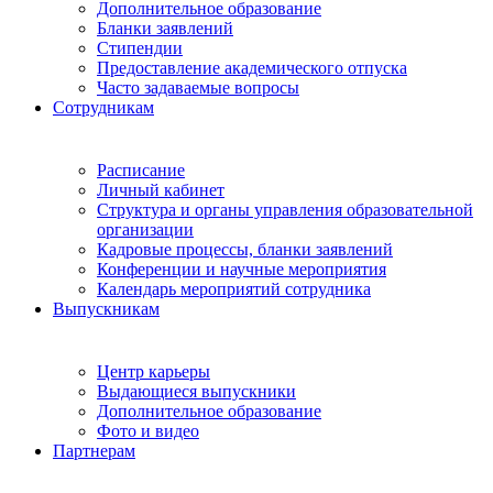
Дополнительное образование
Бланки заявлений
Стипендии
Предоставление академического отпуска
Часто задаваемые вопросы
Сотрудникам
Расписание
Личный кабинет
Структура и органы управления образовательной
организации
Кадровые процессы, бланки заявлений
Конференции и научные мероприятия
Календарь мероприятий сотрудника
Выпускникам
Центр карьеры
Выдающиеся выпускники
Дополнительное образование
Фото и видео
Партнерам