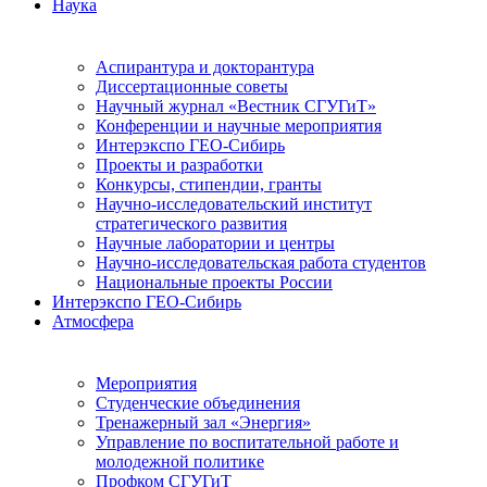
Наука
Аспирантура и докторантура
Диссертационные советы
Научный журнал «Вестник СГУГиТ»
Конференции и научные мероприятия
Интерэкспо ГЕО-Сибирь
Проекты и разработки
Конкурсы, стипендии, гранты
Научно-исследовательский институт
стратегического развития
Научные лаборатории и центры
Научно-исследовательская работа студентов
Национальные проекты России
Интерэкспо ГЕО-Сибирь
Атмосфера
Мероприятия
Студенческие объединения
Тренажерный зал «Энергия»
Управление по воспитательной работе и
молодежной политике
Профком СГУГиТ