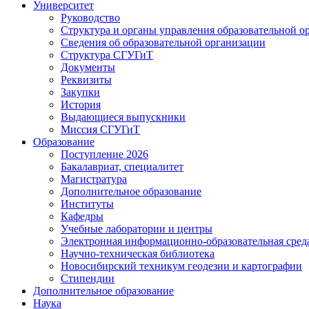
Университет
Руководство
Структура и органы управления образовательной о
Сведения об образовательной организации
Структура СГУГиТ
Документы
Реквизиты
Закупки
История
Выдающиеся выпускники
Миссия СГУГиТ
Образование
Поступление 2026
Бакалавриат, специалитет
Магистратура
Дополнительное образование
Институты
Кафедры
Учебные лаборатории и центры
Электронная информационно-образовательная сред
Научно-техническая библиотека
Новосибирский техникум геодезии и картографии
Стипендии
Дополнительное образование
Наука