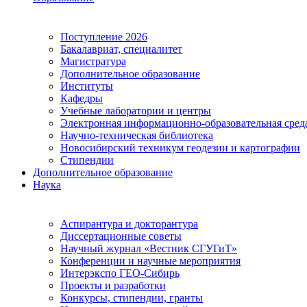
Поступление 2026
Бакалавриат, специалитет
Магистратура
Дополнительное образование
Институты
Кафедры
Учебные лаборатории и центры
Электронная информационно-образовательная сред
Научно-техническая библиотека
Новосибирский техникум геодезии и картографии
Стипендии
Дополнительное образование
Наука
Аспирантура и докторантура
Диссертационные советы
Научный журнал «Вестник СГУГиТ»
Конференции и научные мероприятия
Интерэкспо ГЕО-Сибирь
Проекты и разработки
Конкурсы, стипендии, гранты