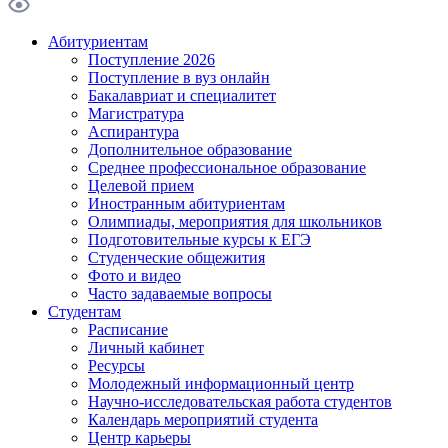
Абитуриентам
Поступление 2026
Поступление в вуз онлайн
Бакалавриат и специалитет
Магистратура
Аспирантура
Дополнительное образование
Среднее профессиональное образование
Целевой прием
Иностранным абитуриентам
Олимпиады, мероприятия для школьников
Подготовительные курсы к ЕГЭ
Студенческие общежития
Фото и видео
Часто задаваемые вопросы
Студентам
Расписание
Личный кабинет
Ресурсы
Молодежный информационный центр
Научно-исследовательская работа студентов
Календарь мероприятий студента
Центр карьеры