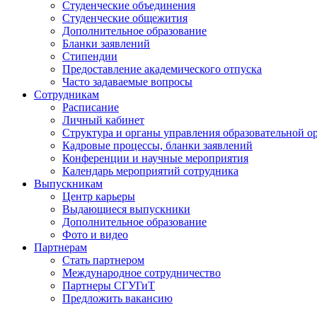
Студенческие объединения
Студенческие общежития
Дополнительное образование
Бланки заявлений
Стипендии
Предоставление академического отпуска
Часто задаваемые вопросы
Сотрудникам
Расписание
Личный кабинет
Структура и органы управления образовательной о
Кадровые процессы, бланки заявлений
Конференции и научные мероприятия
Календарь мероприятий сотрудника
Выпускникам
Центр карьеры
Выдающиеся выпускники
Дополнительное образование
Фото и видео
Партнерам
Стать партнером
Международное сотрудничество
Партнеры СГУГиТ
Предложить вакансию