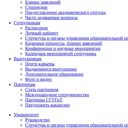
Бланки заявлений
Стипендии
Предоставление академического отпуска
Часто задаваемые вопросы
Сотрудникам
Расписание
Личный кабинет
Структура и органы управления образовательной о
Кадровые процессы, бланки заявлений
Конференции и научные мероприятия
Календарь мероприятий сотрудника
Выпускникам
Центр карьеры
Выдающиеся выпускники
Дополнительное образование
Фото и видео
Партнерам
Стать партнером
Международное сотрудничество
Партнеры СГУГиТ
Предложить вакансию
Университет
Руководство
Структура и органы управления образовательной о