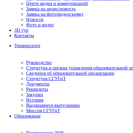
Центр медиа и коммуникаций
Заявка на анонс/новость
Заявка на фото/видеосъемку
Новости
Фото и видео
3D тур
Контакты
Университет
Руководство
Структура и органы управления образовательной о
Сведения об образовательной организации
Структура СГУГиТ
Документы
Реквизиты
Закупки
История
Выдающиеся выпускники
Миссия СГУГиТ
Образование
Поступление 2026