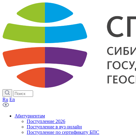
Ru
En
Абитуриентам
Поступление 2026
Поступление в вуз онлайн
Поступление по сертификату БПС