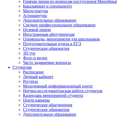
Горячая линия по вопросам поступления Минобрна
Бакалавриат и специалитет
Магистратура
Аспирантура
Дополнительное образование
Среднее профессиональное образование
Целевой прием
Иностранным абитуриентам
Олимпиады, мероприятия для школьников
Подготовительные курсы к ЕГЭ
Студенческие общежития
3D тур
Фото и видео
Часто задаваемые вопросы
Студентам
Расписание
Личный кабинет
Ресурсы
Молодежный информационный центр
Научно-исследовательская работа студентов
Календарь мероприятий студента
Центр карьеры
Студенческие объединения
Студенческие общежития
Дополнительное образование