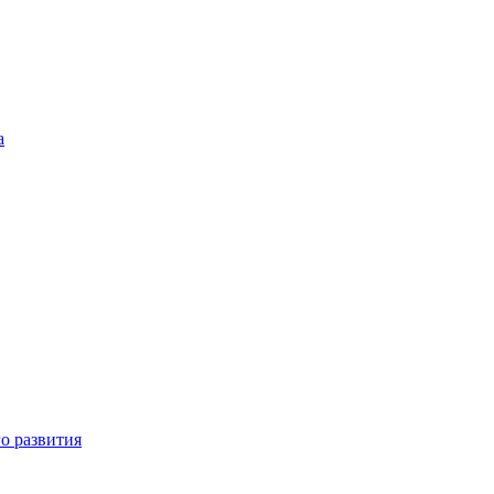
а
о развития