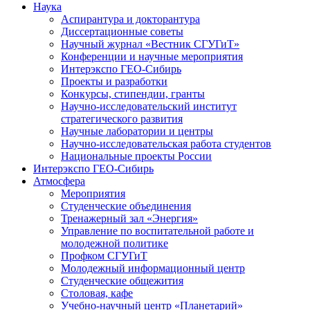
Наука
Аспирантура и докторантура
Диссертационные советы
Научный журнал «Вестник СГУГиТ»
Конференции и научные мероприятия
Интерэкспо ГЕО-Сибирь
Проекты и разработки
Конкурсы, стипендии, гранты
Научно-исследовательский институт
стратегического развития
Научные лаборатории и центры
Научно-исследовательская работа студентов
Национальные проекты России
Интерэкспо ГЕО-Сибирь
Атмосфера
Мероприятия
Студенческие объединения
Тренажерный зал «Энергия»
Управление по воспитательной работе и
молодежной политике
Профком СГУГиТ
Молодежный информационный центр
Студенческие общежития
Столовая, кафе
Учебно-научный центр «Планетарий»