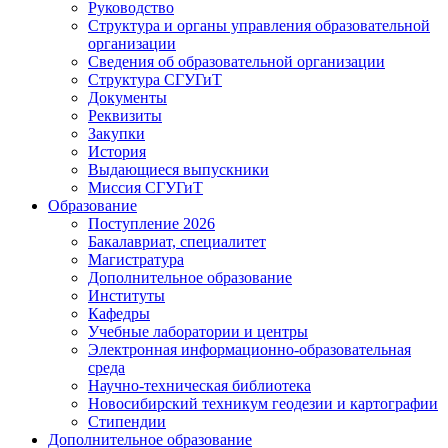
Руководство
Структура и органы управления образовательной
организации
Сведения об образовательной организации
Структура СГУГиТ
Документы
Реквизиты
Закупки
История
Выдающиеся выпускники
Миссия СГУГиТ
Образование
Поступление 2026
Бакалавриат, специалитет
Магистратура
Дополнительное образование
Институты
Кафедры
Учебные лаборатории и центры
Электронная информационно-образовательная
среда
Научно-техническая библиотека
Новосибирский техникум геодезии и картографии
Стипендии
Дополнительное образование