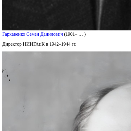
Гаркавенко Семен Данилович
(1901– … )
Директор НИИГАиК в 1942–1944 гг.