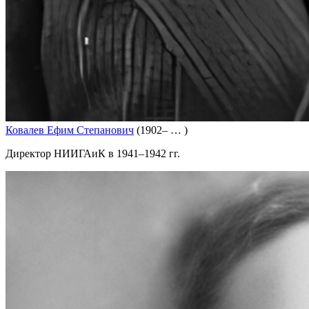
Ковалев Ефим Степанович
(1902– … )
Директор НИИГАиК в 1941–1942 гг.