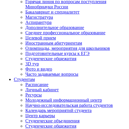
Горячая линия по вопросам поступления
Минобрнауки России
Бакалавриат и специалитет
Магистратура
Аспирантура
Дополнительное образование
Среднее профессиональное образование
Целевой прием
Иностранным абитуриентам
Олимпиады, мероприятия для школьников
Подготовительные курсы к ЕГЭ
Студенческие общежития
3D тур
Фото и видео
Часто задаваемые вопросы
Студентам
Расписание
Личный кабинет
Ресурсы
Молодежный информационный центр
Научно-исследовательская работа студентов
Календарь мероприятий студента
Центр карьеры
Студенческие объединения
Студенческие общежития