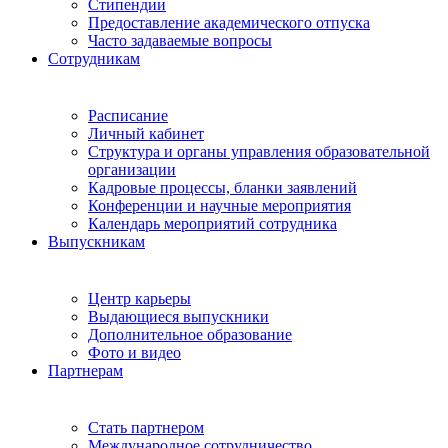
Стипендии
Предоставление академического отпуска
Часто задаваемые вопросы
Сотрудникам
Расписание
Личный кабинет
Структура и органы управления образовательной
организации
Кадровые процессы, бланки заявлений
Конференции и научные мероприятия
Календарь мероприятий сотрудника
Выпускникам
Центр карьеры
Выдающиеся выпускники
Дополнительное образование
Фото и видео
Партнерам
Стать партнером
Международное сотрудничество