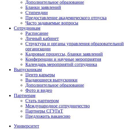
Дополнительное образование
Бланки заявлений
Стипендии
Предоставление академического отпуска
Часто задаваемые вопросы
Сотрудникам
Расписание
Личный кабинет
Структура и органы управления образовательной
организации
Кадровые процессы, бланки заявлений
Конференции и научные мероприятия
Календарь мероприятий сотрудника
Выпускникам
Центр карьеры
Выдающиеся выпускники
Дополнительное образование
Фото и видео
Партнерам
Стать партнером
Международное сотрудничество
Партнеры СГУГиТ
Предложить вакансию
Университет