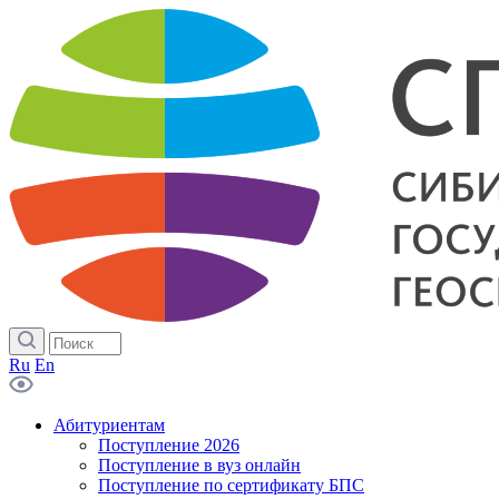
Ru
En
Абитуриентам
Поступление 2026
Поступление в вуз онлайн
Поступление по сертификату БПС