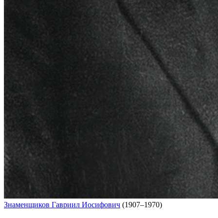
Знаменщиков Гавриил Иосифович
(1907–1970)