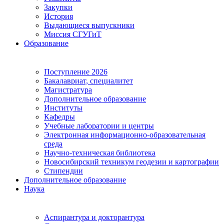
Закупки
История
Выдающиеся выпускники
Миссия СГУГиТ
Образование
Поступление 2026
Бакалавриат, специалитет
Магистратура
Дополнительное образование
Институты
Кафедры
Учебные лаборатории и центры
Электронная информационно-образовательная
среда
Научно-техническая библиотека
Новосибирский техникум геодезии и картографии
Стипендии
Дополнительное образование
Наука
Аспирантура и докторантура