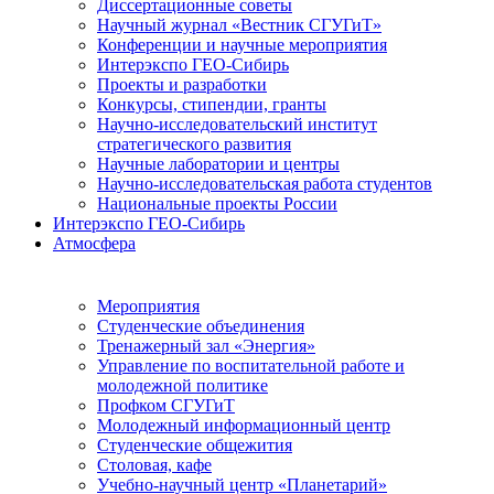
Диссертационные советы
Научный журнал «Вестник СГУГиТ»
Конференции и научные мероприятия
Интерэкспо ГЕО-Сибирь
Проекты и разработки
Конкурсы, стипендии, гранты
Научно-исследовательский институт
стратегического развития
Научные лаборатории и центры
Научно-исследовательская работа студентов
Национальные проекты России
Интерэкспо ГЕО-Сибирь
Атмосфера
Мероприятия
Студенческие объединения
Тренажерный зал «Энергия»
Управление по воспитательной работе и
молодежной политике
Профком СГУГиТ
Молодежный информационный центр
Студенческие общежития
Столовая, кафе
Учебно-научный центр «Планетарий»