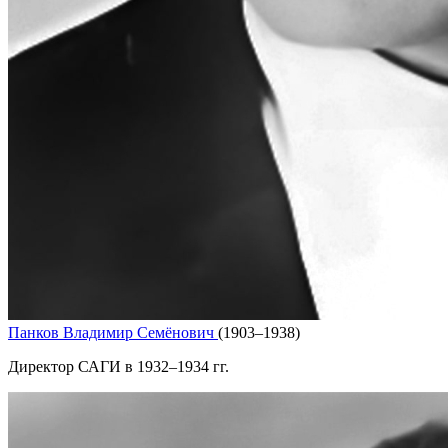
Панков Владимир Семёнович
(1903–1938)
Директор САГИ в 1932–1934 гг.