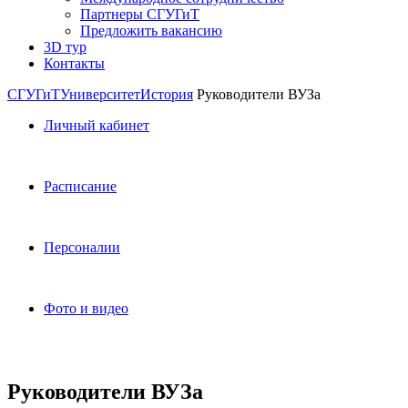
Партнеры СГУГиТ
Предложить вакансию
3D тур
Контакты
СГУГиТ
Университет
История
Руководители ВУЗа
Личный кабинет
Расписание
Персоналии
Фото и видео
Руководители ВУЗа