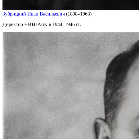
Зубрицкий Иван Васильевич
(1898–1963)
Директор НИИГАиК в 1944–1946 гг.