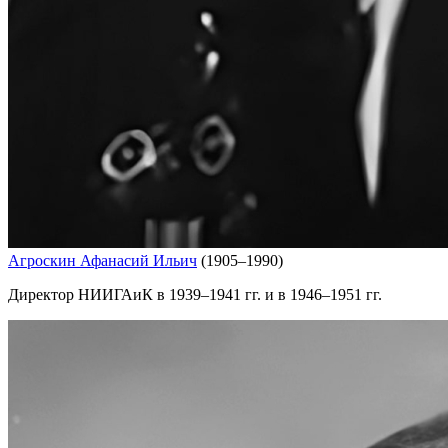
Агроскин Афанасий Ильич
(1905–1990)
Директор НИИГАиК в 1939–1941 гг. и в 1946–1951 гг.