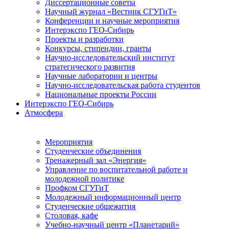
Диссертационные советы
Научный журнал «Вестник СГУГиТ»
Конференции и научные мероприятия
Интерэкспо ГЕО-Сибирь
Проекты и разработки
Конкурсы, стипендии, гранты
Научно-исследовательский институт
стратегического развития
Научные лаборатории и центры
Научно-исследовательская работа студентов
Национальные проекты России
Интерэкспо ГЕО-Сибирь
Атмосфера
Мероприятия
Студенческие объединения
Тренажерный зал «Энергия»
Управление по воспитательной работе и
молодежной политике
Профком СГУГиТ
Молодежный информационный центр
Студенческие общежития
Столовая, кафе
Учебно-научный центр «Планетарий»