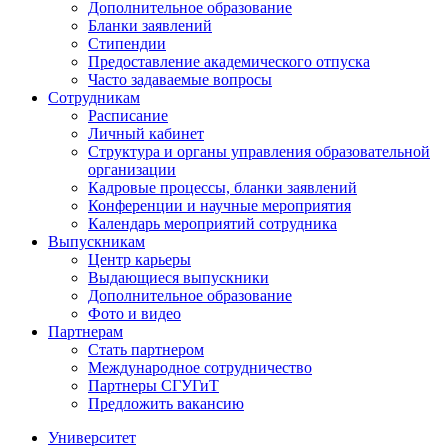
Дополнительное образование
Бланки заявлений
Стипендии
Предоставление академического отпуска
Часто задаваемые вопросы
Сотрудникам
Расписание
Личный кабинет
Структура и органы управления образовательной
организации
Кадровые процессы, бланки заявлений
Конференции и научные мероприятия
Календарь мероприятий сотрудника
Выпускникам
Центр карьеры
Выдающиеся выпускники
Дополнительное образование
Фото и видео
Партнерам
Стать партнером
Международное сотрудничество
Партнеры СГУГиТ
Предложить вакансию
Университет