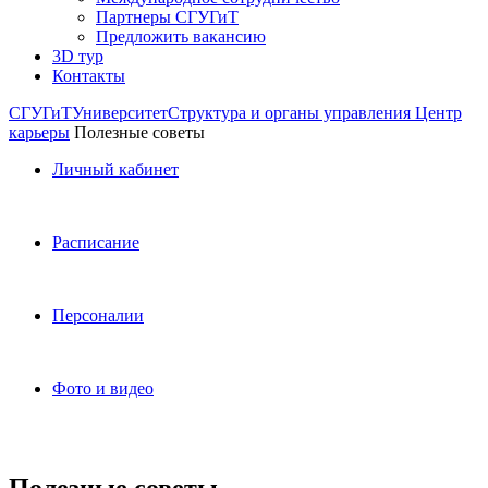
Партнеры СГУГиТ
Предложить вакансию
3D тур
Контакты
СГУГиТ
Университет
Структура и органы управления
Центр
карьеры
Полезные советы
Личный кабинет
Расписание
Персоналии
Фото и видео
Полезные советы