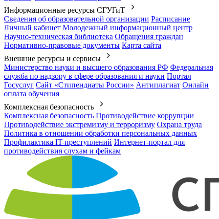
Информационные ресурсы СГУГиТ
Сведения об образовательной организации
Расписание
Личный кабинет
Молодежный информационный центр
Научно-техническая библиотека
Обращения граждан
Нормативно-правовые документы
Карта сайта
Внешние ресурсы и сервисы
Министерство науки и высшего образования РФ
Федеральная
служба по надзору в сфере образования и науки
Портал
Госуслуг
Сайт «Стипендиаты России»
Антиплагиат
Онлайн
оплата обучения
Комплексная безопасность
Комплексная безопасность
Противодействие коррупции
Противодействие экстремизму и терроризму
Охрана труда
Политика в отношении обработки персональных данных
Профилактика IT-преступлений
Интернет-портал для
противодействия слухам и фейкам