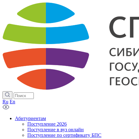
Ru
En
Абитуриентам
Поступление 2026
Поступление в вуз онлайн
Поступление по сертификату БПС