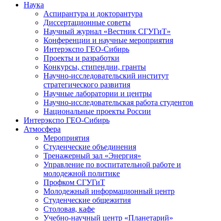
Наука
Аспирантура и докторантура
Диссертационные советы
Научный журнал «Вестник СГУГиТ»
Конференции и научные мероприятия
Интерэкспо ГЕО-Сибирь
Проекты и разработки
Конкурсы, стипендии, гранты
Научно-исследовательский институт
стратегического развития
Научные лаборатории и центры
Научно-исследовательская работа студентов
Национальные проекты России
Интерэкспо ГЕО-Сибирь
Атмосфера
Мероприятия
Студенческие объединения
Тренажерный зал «Энергия»
Управление по воспитательной работе и
молодежной политике
Профком СГУГиТ
Молодежный информационный центр
Студенческие общежития
Столовая, кафе
Учебно-научный центр «Планетарий»