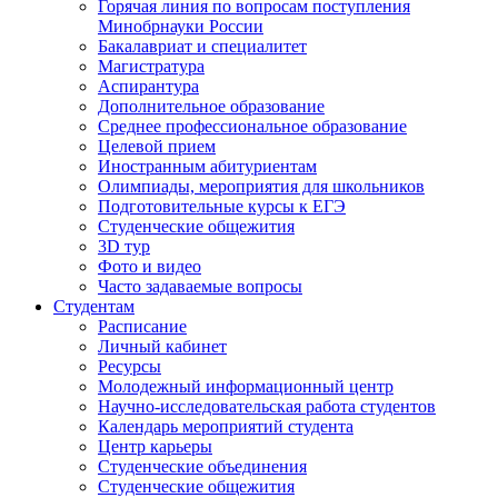
Горячая линия по вопросам поступления
Минобрнауки России
Бакалавриат и специалитет
Магистратура
Аспирантура
Дополнительное образование
Среднее профессиональное образование
Целевой прием
Иностранным абитуриентам
Олимпиады, мероприятия для школьников
Подготовительные курсы к ЕГЭ
Студенческие общежития
3D тур
Фото и видео
Часто задаваемые вопросы
Студентам
Расписание
Личный кабинет
Ресурсы
Молодежный информационный центр
Научно-исследовательская работа студентов
Календарь мероприятий студента
Центр карьеры
Студенческие объединения
Студенческие общежития