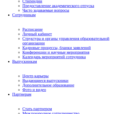
Стипендии
Предоставление академического отпуска
Часто задаваемые вопросы
Сотрудникам
Расписание
Личный кабинет
Структура и органы управления образовательной
организации
Кадровые процессы, бланки заявлений
Конференции и научные мероприятия
Календарь мероприятий сотрудника
Выпускникам
Центр карьеры
Выдающиеся выпускники
Дополнительное образование
Фото и видео
Партнерам
Стать партнером
Международное сотрудничество