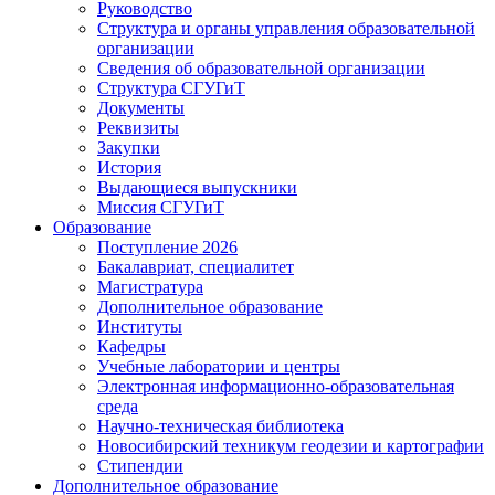
Руководство
Структура и органы управления образовательной
организации
Сведения об образовательной организации
Структура СГУГиТ
Документы
Реквизиты
Закупки
История
Выдающиеся выпускники
Миссия СГУГиТ
Образование
Поступление 2026
Бакалавриат, специалитет
Магистратура
Дополнительное образование
Институты
Кафедры
Учебные лаборатории и центры
Электронная информационно-образовательная
среда
Научно-техническая библиотека
Новосибирский техникум геодезии и картографии
Стипендии
Дополнительное образование