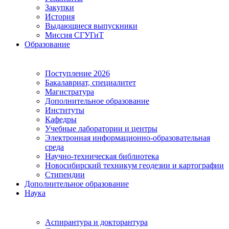
Закупки
История
Выдающиеся выпускники
Миссия СГУГиТ
Образование
Поступление 2026
Бакалавриат, специалитет
Магистратура
Дополнительное образование
Институты
Кафедры
Учебные лаборатории и центры
Электронная информационно-образовательная
среда
Научно-техническая библиотека
Новосибирский техникум геодезии и картографии
Стипендии
Дополнительное образование
Наука
Аспирантура и докторантура