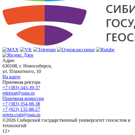
Адрес
630108, г. Новосибирск,
ул. Плахотного, 10
На карте
Приемная ректора
+7 (383) 343-39-37
rektorat@ssga.ru
Приемная комиссия
+7 (383) 354-98-38
+7 (923) 132-88-27
priem.com@ssga.ru
©2026 Сибирский государственный университет геосистем и
технологий
12+