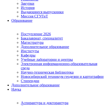
Закупки
История
Выдающиеся выпускники
Миссия СГУГиТ
Образование
Поступление 2026
Бакалавриат, специалитет
Магистратура
Дополнительное образование
Институты
Кафедры
Учебные лаборатории и центры
Электронная информационно-образовательная
среда
Научно-техническая библиотека
Новосибирский техникум геодезии и картографии
Стипендии
Дополнительное образование
Наука
Аспирантура и докторантура