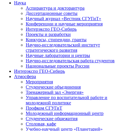
Наука
Аспирантура и докторантура
Диссертационные советы
Научный журнал «Вестник СГУГиТ»
Конференции и научные мероприятия
Интерэкспо ГЕО-Сибирь
Проекты и разработки
Конкурсы, стипендии, гранты
Научно-исследовательский институт
стратегического развития
Научные лаборатории и центры
Научно-исследовательская работа студентов
Национальные проекты России
Интерэкспо ГЕО-Сибирь
Атмосфера
Мероприятия
Студенческие объединения
Тренажерный зал «Энергия»
Управление по воспитательной работе и
молодежной политике
Профком СГУГиТ
Молодежный информационный центр
Студенческие общежития
Столовая, кафе
Учебно-научный центр «Планетарий»