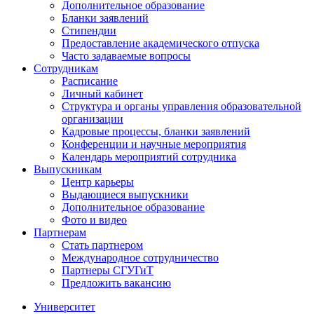
Дополнительное образование
Бланки заявлений
Стипендии
Предоставление академического отпуска
Часто задаваемые вопросы
Сотрудникам
Расписание
Личный кабинет
Структура и органы управления образовательной
организации
Кадровые процессы, бланки заявлений
Конференции и научные мероприятия
Календарь мероприятий сотрудника
Выпускникам
Центр карьеры
Выдающиеся выпускники
Дополнительное образование
Фото и видео
Партнерам
Стать партнером
Международное сотрудничество
Партнеры СГУГиТ
Предложить вакансию
Университет