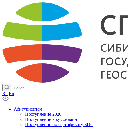
Ru
En
Абитуриентам
Поступление 2026
Поступление в вуз онлайн
Поступление по сертификату БПС