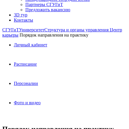
Партнеры СГУГиТ
Предложить вакансию
3D тур
Контакты
СГУГиТ
Университет
Структура и органы управления
Центр
карьеры
Порядок направления на практику
Личный кабинет
Расписание
Персоналии
Фото и видео
Порядок направления на практику