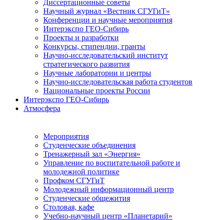
Диссертационные советы
Научный журнал «Вестник СГУГиТ»
Конференции и научные мероприятия
Интерэкспо ГЕО-Сибирь
Проекты и разработки
Конкурсы, стипендии, гранты
Научно-исследовательский институт
стратегического развития
Научные лаборатории и центры
Научно-исследовательская работа студентов
Национальные проекты России
Интерэкспо ГЕО-Сибирь
Атмосфера
Мероприятия
Студенческие объединения
Тренажерный зал «Энергия»
Управление по воспитательной работе и
молодежной политике
Профком СГУГиТ
Молодежный информационный центр
Студенческие общежития
Столовая, кафе
Учебно-научный центр «Планетарий»