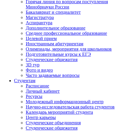
Горячая линия по вопросам поступления
Минобрнауки России
Бакалавриат и специалитет
Магистратура
Аспирантура
Дополнительное образование
Среднее профессиональное образование
Целевой прием
Иностранным абитуриентам
Олимпиады, мероприятия для школьников
Подготовительные курсы к ЕГЭ
Студенческие общежития
3D тур
Фото и видео
Часто задаваемые вопросы
Студентам
Расписание
Личный кабинет
Ресурсы
Молодежный информационный центр
Научно-исследовательская работа студентов
Календарь мероприятий студента
Центр карьеры
Студенческие объединения
Студенческие общежития