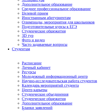
Дополнительное образование
Среднее профессиональное образование
Целевой прием
Иностранным абитуриентам
Олимпиады, мероприятия для школьников
Подготовительные курсы к ЕГЭ
Студенческие общежития
3D тур
Фото и видео
Часто задаваемые вопросы
Студентам
Расписание
Личный кабинет
Ресурсы
Молодежный информационный центр
Научно-исследовательская работа студентов
Календарь мероприятий студента
Центр карьеры
Студенческие объединения
Студенческие общежития
Дополнительное образование
Бланки заявлений