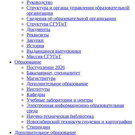
Руководство
Структура и органы управления образовательной
организации
Сведения об образовательной организации
Структура СГУГиТ
Документы
Реквизиты
Закупки
История
Выдающиеся выпускники
Миссия СГУГиТ
Образование
Поступление 2026
Бакалавриат, специалитет
Магистратура
Дополнительное образование
Институты
Кафедры
Учебные лаборатории и центры
Электронная информационно-образовательная
среда
Научно-техническая библиотека
Новосибирский техникум геодезии и картографии
Стипендии
Дополнительное образование