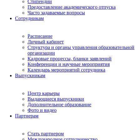
Стипендии
Предоставление академического отпуска
Часто задаваемые вопросы
Сотрудникам
Расписание
Личный кабинет
Структура и органы управления образовательной
организации
Кадровые процессы, бланки заявлений
Конференции и научные мероприятия
Календарь мероприятий сотрудника
Выпускникам
Центр карьеры
Выдающиеся выпускники
Дополнительное образование
Фото и видео
Партнерам
Стать партнером
Международное сотрудничество