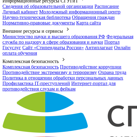
Информационные ресурсы СГУГиТ
Сведения об образовательной организации
Расписание
Личный кабинет
Молодежный информационный центр
Научно-техническая библиотека
Обращения граждан
Нормативно-правовые документы
Карта сайта
Внешние ресурсы и сервисы
Министерство науки и высшего образования РФ
Федеральная
служба по надзору в сфере образования и науки
Портал
Госуслуг
Сайт «Стипендиаты России»
Антиплагиат
Онлайн
оплата обучения
Комплексная безопасность
Комплексная безопасность
Противодействие коррупции
Противодействие экстремизму и терроризму
Охрана труда
Политика в отношении обработки персональных данных
Профилактика IT-преступлений
Интернет-портал для
противодействия слухам и фейкам