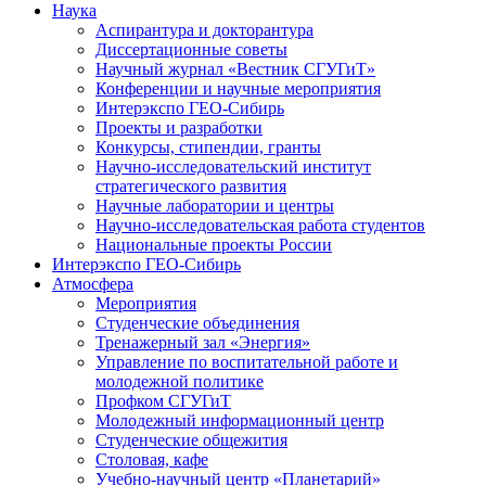
Наука
Аспирантура и докторантура
Диссертационные советы
Научный журнал «Вестник СГУГиТ»
Конференции и научные мероприятия
Интерэкспо ГЕО-Сибирь
Проекты и разработки
Конкурсы, стипендии, гранты
Научно-исследовательский институт
стратегического развития
Научные лаборатории и центры
Научно-исследовательская работа студентов
Национальные проекты России
Интерэкспо ГЕО-Сибирь
Атмосфера
Мероприятия
Студенческие объединения
Тренажерный зал «Энергия»
Управление по воспитательной работе и
молодежной политике
Профком СГУГиТ
Молодежный информационный центр
Студенческие общежития
Столовая, кафе
Учебно-научный центр «Планетарий»