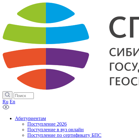
Ru
En
Абитуриентам
Поступление 2026
Поступление в вуз онлайн
Поступление по сертификату БПС