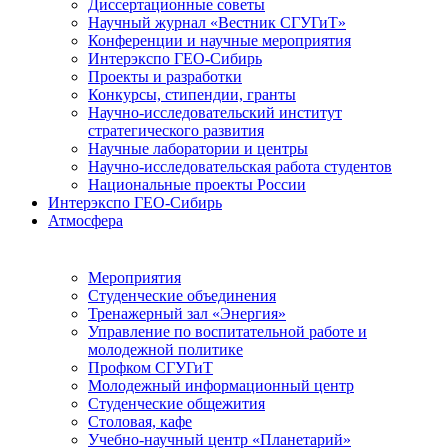
Диссертационные советы
Научный журнал «Вестник СГУГиТ»
Конференции и научные мероприятия
Интерэкспо ГЕО-Сибирь
Проекты и разработки
Конкурсы, стипендии, гранты
Научно-исследовательский институт
стратегического развития
Научные лаборатории и центры
Научно-исследовательская работа студентов
Национальные проекты России
Интерэкспо ГЕО-Сибирь
Атмосфера
Мероприятия
Студенческие объединения
Тренажерный зал «Энергия»
Управление по воспитательной работе и
молодежной политике
Профком СГУГиТ
Молодежный информационный центр
Студенческие общежития
Столовая, кафе
Учебно-научный центр «Планетарий»