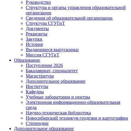
Руководство
Структура и органы управления образовательной
организации
Сведения об образовательной организации
Структура СГУГиТ
Документы
Реквизиты
Закупки
История
Выдающиеся выпускники
Миссия СГУГиТ
Образование
Поступление 2026
Бакалавриат, специалитет
Магистратура
Дополнительное образование
Институты
Кафедры
Учебные лаборатории и центры
Электронная информационно-образовательная
среда
Научно-техническая библиотека
Новосибирский техникум геодезии и картографии
Стипендии
Дополнительное образование