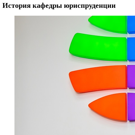
История кафедры юриспруденции