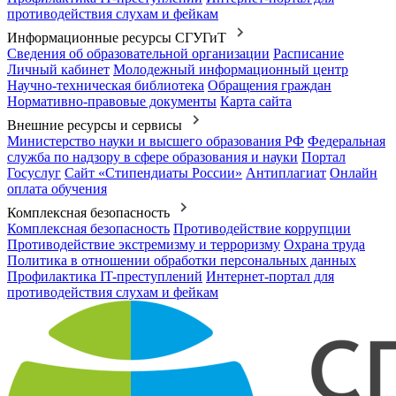
противодействия слухам и фейкам
Информационные ресурсы СГУГиТ
Сведения об образовательной организации
Расписание
Личный кабинет
Молодежный информационный центр
Научно-техническая библиотека
Обращения граждан
Нормативно-правовые документы
Карта сайта
Внешние ресурсы и сервисы
Министерство науки и высшего образования РФ
Федеральная
служба по надзору в сфере образования и науки
Портал
Госуслуг
Сайт «Стипендиаты России»
Антиплагиат
Онлайн
оплата обучения
Комплексная безопасность
Комплексная безопасность
Противодействие коррупции
Противодействие экстремизму и терроризму
Охрана труда
Политика в отношении обработки персональных данных
Профилактика IT-преступлений
Интернет-портал для
противодействия слухам и фейкам