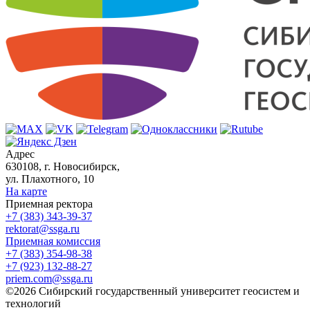
Адрес
630108, г. Новосибирск,
ул. Плахотного, 10
На карте
Приемная ректора
+7 (383) 343-39-37
rektorat@ssga.ru
Приемная комиссия
+7 (383) 354-98-38
+7 (923) 132-88-27
priem.com@ssga.ru
©2026 Сибирский государственный университет геосистем и
технологий