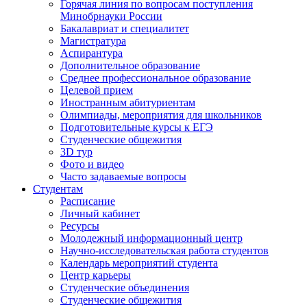
Горячая линия по вопросам поступления
Минобрнауки России
Бакалавриат и специалитет
Магистратура
Аспирантура
Дополнительное образование
Среднее профессиональное образование
Целевой прием
Иностранным абитуриентам
Олимпиады, мероприятия для школьников
Подготовительные курсы к ЕГЭ
Студенческие общежития
3D тур
Фото и видео
Часто задаваемые вопросы
Студентам
Расписание
Личный кабинет
Ресурсы
Молодежный информационный центр
Научно-исследовательская работа студентов
Календарь мероприятий студента
Центр карьеры
Студенческие объединения
Студенческие общежития