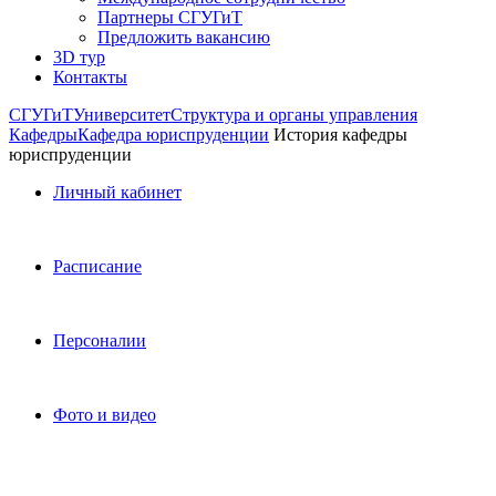
Партнеры СГУГиТ
Предложить вакансию
3D тур
Контакты
СГУГиТ
Университет
Структура и органы управления
Кафедры
Кафедра юриспруденции
История кафедры
юриспруденции
Личный кабинет
Расписание
Персоналии
Фото и видео