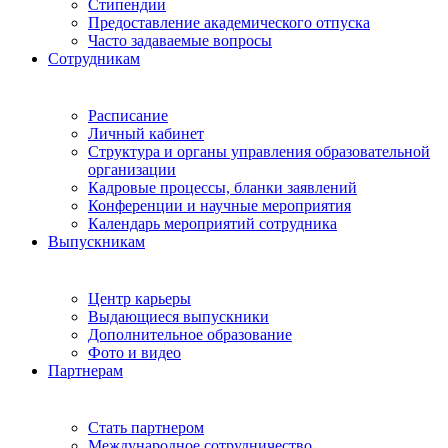
Стипендии
Предоставление академического отпуска
Часто задаваемые вопросы
Сотрудникам
Расписание
Личный кабинет
Структура и органы управления образовательной
организации
Кадровые процессы, бланки заявлений
Конференции и научные мероприятия
Календарь мероприятий сотрудника
Выпускникам
Центр карьеры
Выдающиеся выпускники
Дополнительное образование
Фото и видео
Партнерам
Стать партнером
Международное сотрудничество