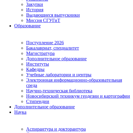
Закупки
История
Выдающиеся выпускники
Миссия СГУГиТ
Образование
Поступление 2026
Бакалавриат, специалитет
Магистратура
Дополнительное образование
Институты
Кафедры
Учебные лаборатории и центры
Электронная информационно-образовательная
среда
Научно-техническая библиотека
Новосибирский техникум геодезии и картографии
Стипендии
Дополнительное образование
Наука
Аспирантура и докторантура