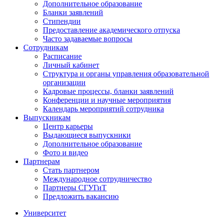
Дополнительное образование
Бланки заявлений
Стипендии
Предоставление академического отпуска
Часто задаваемые вопросы
Сотрудникам
Расписание
Личный кабинет
Структура и органы управления образовательной
организации
Кадровые процессы, бланки заявлений
Конференции и научные мероприятия
Календарь мероприятий сотрудника
Выпускникам
Центр карьеры
Выдающиеся выпускники
Дополнительное образование
Фото и видео
Партнерам
Стать партнером
Международное сотрудничество
Партнеры СГУГиТ
Предложить вакансию
Университет