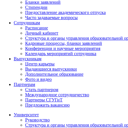
Бланки заявлений
Стипендии
Предоставление академического отпуска
Часто задаваемые вопросы
Сотрудникам
Расписание
Личный кабинет
Структура и органы управления образовательной о
Кадровые процессы, бланки заявлений
Конференции и научные мероприятия
Календарь мероприятий сотрудника
Выпускникам
Центр карьеры
Выдающиеся выпускники
Дополнительное образование
Фото и видео
Партнерам
Стать партнером
Международное сотрудничество
Партнеры СГУГиТ
Предложить вакансию
Университет
Руководство
Структура и органы управления образовательной о