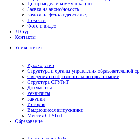
Центр медиа и коммуникаций
Заявка на анонс/новость
Заявка на фото/видеосъемку
Новости
Фото и видео
3D тур
Контакты
Университет
Руководство
Структура и органы управления образовательной о
Сведения об образовательной организации
Структура СГУГиТ
Документы
Реквизиты
Закупки
История
Выдающиеся выпускники
Миссия СГУГиТ
Образование
Поступление 2026