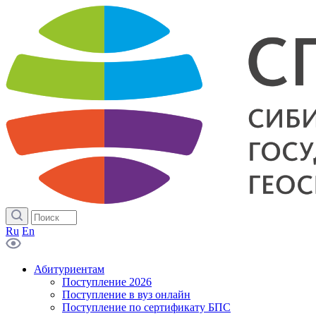
Ru
En
Абитуриентам
Поступление 2026
Поступление в вуз онлайн
Поступление по сертификату БПС