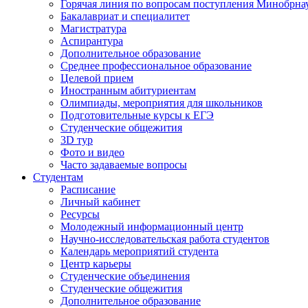
Горячая линия по вопросам поступления Минобрна
Бакалавриат и специалитет
Магистратура
Аспирантура
Дополнительное образование
Среднее профессиональное образование
Целевой прием
Иностранным абитуриентам
Олимпиады, мероприятия для школьников
Подготовительные курсы к ЕГЭ
Студенческие общежития
3D тур
Фото и видео
Часто задаваемые вопросы
Студентам
Расписание
Личный кабинет
Ресурсы
Молодежный информационный центр
Научно-исследовательская работа студентов
Календарь мероприятий студента
Центр карьеры
Студенческие объединения
Студенческие общежития
Дополнительное образование