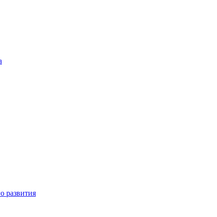
а
о развития