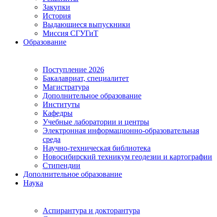
Закупки
История
Выдающиеся выпускники
Миссия СГУГиТ
Образование
Поступление 2026
Бакалавриат, специалитет
Магистратура
Дополнительное образование
Институты
Кафедры
Учебные лаборатории и центры
Электронная информационно-образовательная
среда
Научно-техническая библиотека
Новосибирский техникум геодезии и картографии
Стипендии
Дополнительное образование
Наука
Аспирантура и докторантура