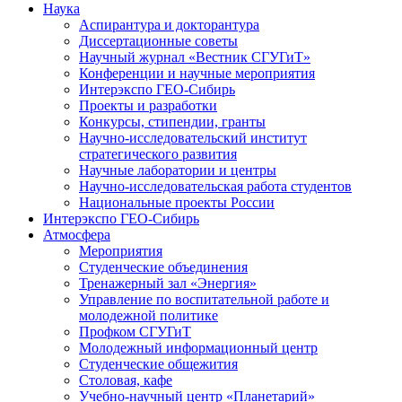
Наука
Аспирантура и докторантура
Диссертационные советы
Научный журнал «Вестник СГУГиТ»
Конференции и научные мероприятия
Интерэкспо ГЕО-Сибирь
Проекты и разработки
Конкурсы, стипендии, гранты
Научно-исследовательский институт
стратегического развития
Научные лаборатории и центры
Научно-исследовательская работа студентов
Национальные проекты России
Интерэкспо ГЕО-Сибирь
Атмосфера
Мероприятия
Студенческие объединения
Тренажерный зал «Энергия»
Управление по воспитательной работе и
молодежной политике
Профком СГУГиТ
Молодежный информационный центр
Студенческие общежития
Столовая, кафе
Учебно-научный центр «Планетарий»