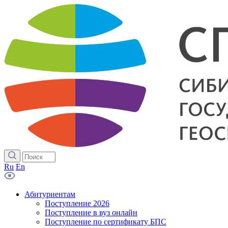
Ru
En
Абитуриентам
Поступление 2026
Поступление в вуз онлайн
Поступление по сертификату БПС