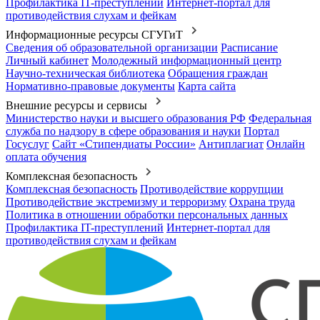
Профилактика IT-преступлений
Интернет-портал для
противодействия слухам и фейкам
Информационные ресурсы СГУГиТ
Сведения об образовательной организации
Расписание
Личный кабинет
Молодежный информационный центр
Научно-техническая библиотека
Обращения граждан
Нормативно-правовые документы
Карта сайта
Внешние ресурсы и сервисы
Министерство науки и высшего образования РФ
Федеральная
служба по надзору в сфере образования и науки
Портал
Госуслуг
Сайт «Стипендиаты России»
Антиплагиат
Онлайн
оплата обучения
Комплексная безопасность
Комплексная безопасность
Противодействие коррупции
Противодействие экстремизму и терроризму
Охрана труда
Политика в отношении обработки персональных данных
Профилактика IT-преступлений
Интернет-портал для
противодействия слухам и фейкам