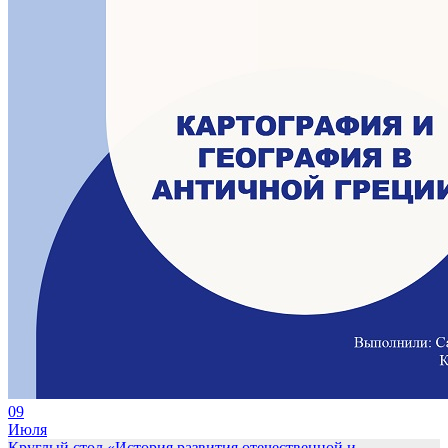
09
Июля
Круглый стол «История развития отечественной и