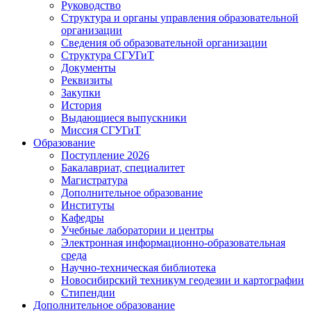
Руководство
Структура и органы управления образовательной
организации
Сведения об образовательной организации
Структура СГУГиТ
Документы
Реквизиты
Закупки
История
Выдающиеся выпускники
Миссия СГУГиТ
Образование
Поступление 2026
Бакалавриат, специалитет
Магистратура
Дополнительное образование
Институты
Кафедры
Учебные лаборатории и центры
Электронная информационно-образовательная
среда
Научно-техническая библиотека
Новосибирский техникум геодезии и картографии
Стипендии
Дополнительное образование