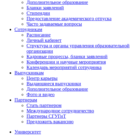
Дополнительное образование
Бланки заявлений
Стипендии
Предоставление академического отпуска
Часто задаваемые вопросы
Сотрудникам
Расписание
Личный кабинет
Структура и органы управления образовательной
организации
Кадровые процессы, бланки заявлений
Конференции и научные мероприятия
Календарь мероприятий сотрудника
Выпускникам
Центр карьеры
Выдающиеся выпускники
Дополнительное образование
Фото и видео
Партнерам
Стать партнером
Международное сотрудничество
Партнеры СГУГиТ
Предложить вакансию
Университет