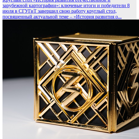
зарубежной картографии»: ключевые итоги и победители
8
июля в СГУГиТ завершил свою работу круглый стол,
посвященный актуальной теме – «История развития о...