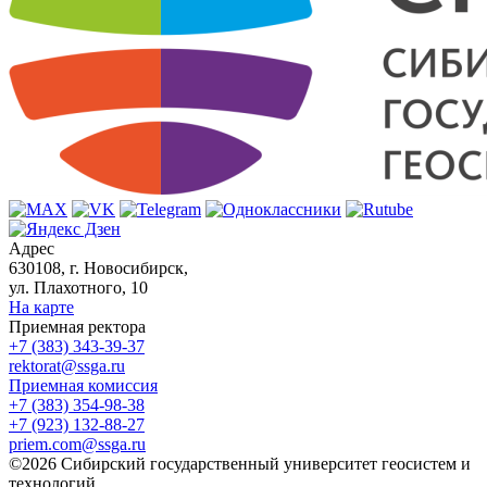
Адрес
630108, г. Новосибирск,
ул. Плахотного, 10
На карте
Приемная ректора
+7 (383) 343-39-37
rektorat@ssga.ru
Приемная комиссия
+7 (383) 354-98-38
+7 (923) 132-88-27
priem.com@ssga.ru
©2026 Сибирский государственный университет геосистем и
технологий