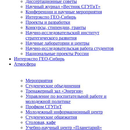
Диссертационные советы
Научный журнал «Вестник СГУГиТ»
Конференции и научные мероприятия
Интерэкспо ГЕО-Сибирь
Проекты и разработки
Конкурсы, стипендии, гранты
Научно-исследовательский институт
стратегического развития
Научные лаборатории и центры
Научно-исследовательская работа студентов
Национальные проекты России
Интерэкспо ГЕО-Сибирь
Атмосфера
Мероприятия
Студенческие объединения
Тренажерный зал «Энергия»
Управление по воспитательной работе и
молодежной политике
Профком СГУГиТ
Молодежный информационный центр
Студенческие общежития
Столовая, кафе
Учебно-научный центр «Планетарий»