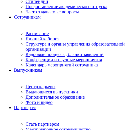
Стипендии
Предоставление академического отпуска
Часто задаваемые вопросы
Сотрудникам
Расписание
Личный кабинет
Структура и органы управления образовательной
организации
Кадровые процессы, бланки заявлений
Конференции и научные мероприятия
Календарь мероприятий сотрудника
Выпускникам
Центр карьеры
Выдающиеся выпускники
Дополнительное образование
Фото и видео
Партнерам
Стать партнером
Международное сотрудничество