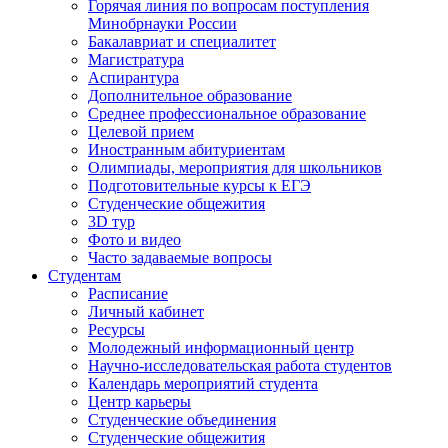
Горячая линия по вопросам поступления
Минобрнауки России
Бакалавриат и специалитет
Магистратура
Аспирантура
Дополнительное образование
Среднее профессиональное образование
Целевой прием
Иностранным абитуриентам
Олимпиады, мероприятия для школьников
Подготовительные курсы к ЕГЭ
Студенческие общежития
3D тур
Фото и видео
Часто задаваемые вопросы
Студентам
Расписание
Личный кабинет
Ресурсы
Молодежный информационный центр
Научно-исследовательская работа студентов
Календарь мероприятий студента
Центр карьеры
Студенческие объединения
Студенческие общежития