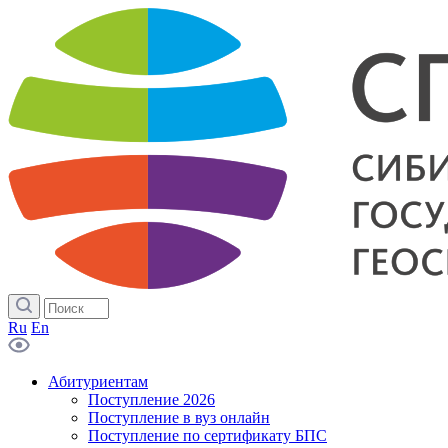
Ru
En
Абитуриентам
Поступление 2026
Поступление в вуз онлайн
Поступление по сертификату БПС