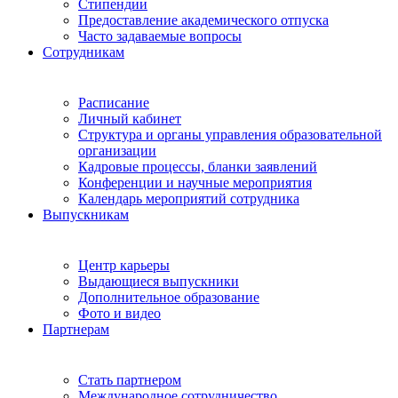
Стипендии
Предоставление академического отпуска
Часто задаваемые вопросы
Сотрудникам
Расписание
Личный кабинет
Структура и органы управления образовательной
организации
Кадровые процессы, бланки заявлений
Конференции и научные мероприятия
Календарь мероприятий сотрудника
Выпускникам
Центр карьеры
Выдающиеся выпускники
Дополнительное образование
Фото и видео
Партнерам
Стать партнером
Международное сотрудничество