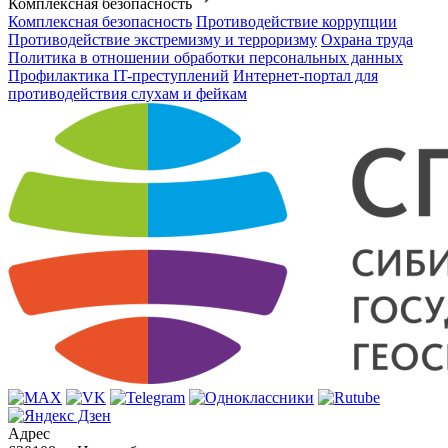
Комплексная безопасность
Комплексная безопасность
Противодействие коррупции
Противодействие экстремизму и терроризму
Охрана труда
Политика в отношении обработки персональных данных
Профилактика IT-преступлений
Интернет-портал для
противодействия слухам и фейкам
Адрес