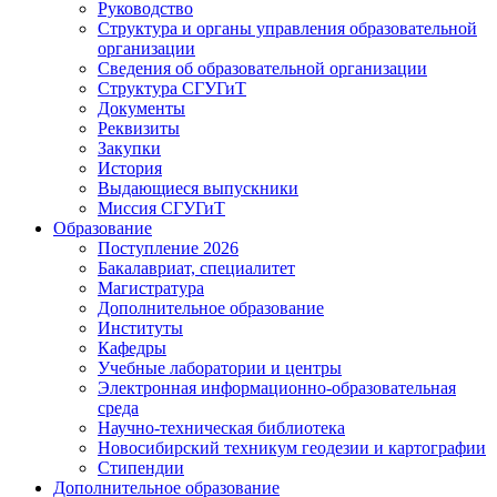
Руководство
Структура и органы управления образовательной
организации
Сведения об образовательной организации
Структура СГУГиТ
Документы
Реквизиты
Закупки
История
Выдающиеся выпускники
Миссия СГУГиТ
Образование
Поступление 2026
Бакалавриат, специалитет
Магистратура
Дополнительное образование
Институты
Кафедры
Учебные лаборатории и центры
Электронная информационно-образовательная
среда
Научно-техническая библиотека
Новосибирский техникум геодезии и картографии
Стипендии
Дополнительное образование