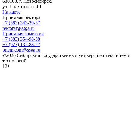
630108, г. Новосибирск,
ул. Плахотного, 10
На карте
Приемная ректора
+7 (383) 343-39-37
rektorat@ssga.ru
Приемная комиссия
+7 (383) 354-98-38
+7 (923) 132-88-27
priem.com@ssga.ru
©2026 Сибирский государственный университет геосистем и
технологий
12+