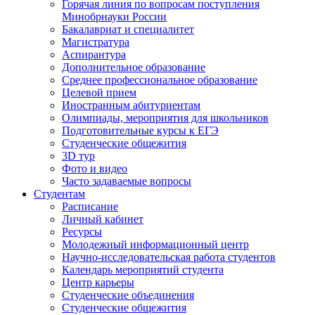
Горячая линия по вопросам поступления
Минобрнауки России
Бакалавриат и специалитет
Магистратура
Аспирантура
Дополнительное образование
Среднее профессиональное образование
Целевой прием
Иностранным абитуриентам
Олимпиады, мероприятия для школьников
Подготовительные курсы к ЕГЭ
Студенческие общежития
3D тур
Фото и видео
Часто задаваемые вопросы
Студентам
Расписание
Личный кабинет
Ресурсы
Молодежный информационный центр
Научно-исследовательская работа студентов
Календарь мероприятий студента
Центр карьеры
Студенческие объединения
Студенческие общежития