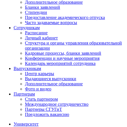
Дополнительное образование
Бланки заявлений
Стипендии
Предоставление академического отпуска
Часто задаваемые вопросы
Сотрудникам
Расписание
Личный кабинет
Структура и органы управления образовательной
организации
Кадровые процессы, бланки заявлений
Конференции и научные мероприятия
Календарь мероприятий сотрудника
Выпускникам
Центр карьеры
Выдающиеся выпускники
Дополнительное образование
Фото и видео
Партнерам
Стать партнером
Международное сотрудничество
Партнеры СГУГиТ
Предложить вакансию
Университет