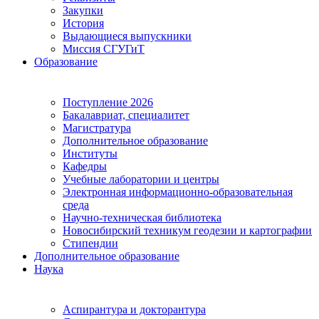
Закупки
История
Выдающиеся выпускники
Миссия СГУГиТ
Образование
Поступление 2026
Бакалавриат, специалитет
Магистратура
Дополнительное образование
Институты
Кафедры
Учебные лаборатории и центры
Электронная информационно-образовательная
среда
Научно-техническая библиотека
Новосибирский техникум геодезии и картографии
Стипендии
Дополнительное образование
Наука
Аспирантура и докторантура