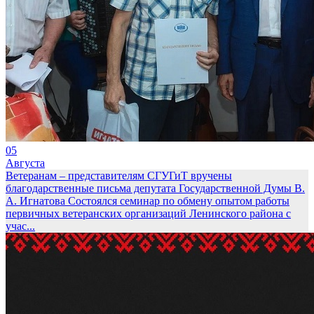
05
Августа
Ветеранам – представителям СГУГиТ вручены
благодарственные письма депутата Государственной Думы В.
А. Игнатова
Состоялся семинар по обмену опытом работы
первичных ветеранских организаций Ленинского района с
учас...