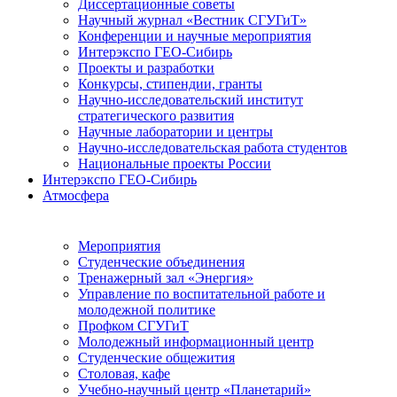
Диссертационные советы
Научный журнал «Вестник СГУГиТ»
Конференции и научные мероприятия
Интерэкспо ГЕО-Сибирь
Проекты и разработки
Конкурсы, стипендии, гранты
Научно-исследовательский институт
стратегического развития
Научные лаборатории и центры
Научно-исследовательская работа студентов
Национальные проекты России
Интерэкспо ГЕО-Сибирь
Атмосфера
Мероприятия
Студенческие объединения
Тренажерный зал «Энергия»
Управление по воспитательной работе и
молодежной политике
Профком СГУГиТ
Молодежный информационный центр
Студенческие общежития
Столовая, кафе
Учебно-научный центр «Планетарий»