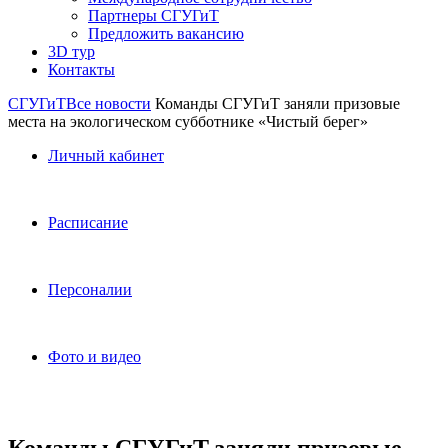
Партнеры СГУГиТ
Предложить вакансию
3D тур
Контакты
СГУГиТ
Все новости
Команды СГУГиТ заняли призовые
места на экологическом субботнике «Чистый берег»
Личный кабинет
Расписание
Персоналии
Фото и видео
Команды СГУГиТ заняли призовые