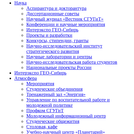
Наука
Аспирантура и докторантура
Диссертационные советы
Научный журнал «Вестник СГУГиТ»
Конференции и научные мероприятия
Интерэкспо ГЕО-Сибирь
Проекты и разработки
Конкурсы, стипендии, гранты
Научно-исследовательский институт
стратегического развития
Научные лаборатории и центры
Научно-исследовательская работа студентов
Национальные проекты России
Интерэкспо ГЕО-Сибирь
Атмосфера
Мероприятия
Студенческие объединения
Тренажерный зал «Энергия»
Управление по воспитательной работе и
молодежной политике
Профком СГУГиТ
Молодежный информационный центр
Студенческие общежития
Столовая, кафе
Учебно-научный центр «Планетарий»