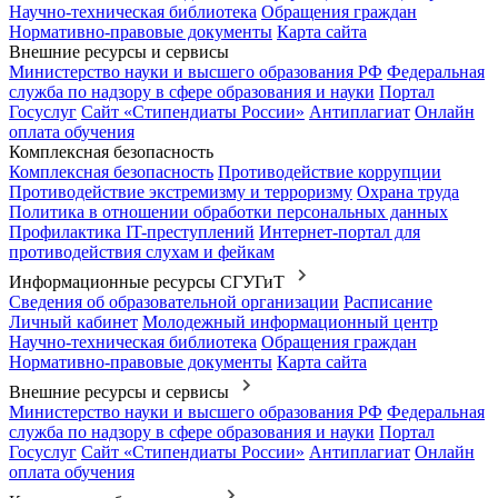
Научно-техническая библиотека
Обращения граждан
Нормативно-правовые документы
Карта сайта
Внешние ресурсы и сервисы
Министерство науки и высшего образования РФ
Федеральная
служба по надзору в сфере образования и науки
Портал
Госуслуг
Сайт «Стипендиаты России»
Антиплагиат
Онлайн
оплата обучения
Комплексная безопасность
Комплексная безопасность
Противодействие коррупции
Противодействие экстремизму и терроризму
Охрана труда
Политика в отношении обработки персональных данных
Профилактика IT-преступлений
Интернет-портал для
противодействия слухам и фейкам
Информационные ресурсы СГУГиТ
Сведения об образовательной организации
Расписание
Личный кабинет
Молодежный информационный центр
Научно-техническая библиотека
Обращения граждан
Нормативно-правовые документы
Карта сайта
Внешние ресурсы и сервисы
Министерство науки и высшего образования РФ
Федеральная
служба по надзору в сфере образования и науки
Портал
Госуслуг
Сайт «Стипендиаты России»
Антиплагиат
Онлайн
оплата обучения