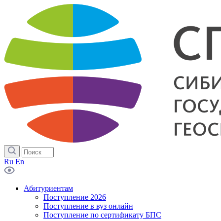
Ru
En
Абитуриентам
Поступление 2026
Поступление в вуз онлайн
Поступление по сертификату БПС