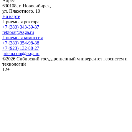
Адрес
630108, г. Новосибирск,
ул. Плахотного, 10
На карте
Приемная ректора
+7 (383) 343-39-37
rektorat@ssga.ru
Приемная комиссия
+7 (383) 354-98-38
+7 (923) 132-88-27
priem.com@ssga.ru
©2026 Сибирский государственный университет геосистем и
технологий
12+