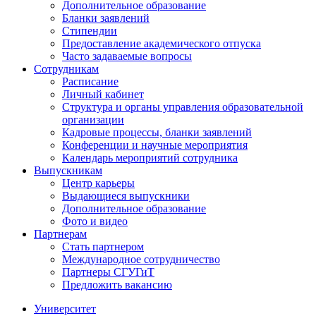
Дополнительное образование
Бланки заявлений
Стипендии
Предоставление академического отпуска
Часто задаваемые вопросы
Сотрудникам
Расписание
Личный кабинет
Структура и органы управления образовательной
организации
Кадровые процессы, бланки заявлений
Конференции и научные мероприятия
Календарь мероприятий сотрудника
Выпускникам
Центр карьеры
Выдающиеся выпускники
Дополнительное образование
Фото и видео
Партнерам
Стать партнером
Международное сотрудничество
Партнеры СГУГиТ
Предложить вакансию
Университет