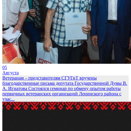
05
Августа
Ветеранам – представителям СГУГиТ вручены
благодарственные письма депутата Государственной Думы В.
А. Игнатова
Состоялся семинар по обмену опытом работы
первичных ветеранских организаций Ленинского района с
учас...