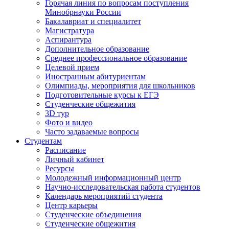
Горячая линия по вопросам поступления
Минобрнауки России
Бакалавриат и специалитет
Магистратура
Аспирантура
Дополнительное образование
Среднее профессиональное образование
Целевой прием
Иностранным абитуриентам
Олимпиады, мероприятия для школьников
Подготовительные курсы к ЕГЭ
Студенческие общежития
3D тур
Фото и видео
Часто задаваемые вопросы
Студентам
Расписание
Личный кабинет
Ресурсы
Молодежный информационный центр
Научно-исследовательская работа студентов
Календарь мероприятий студента
Центр карьеры
Студенческие объединения
Студенческие общежития