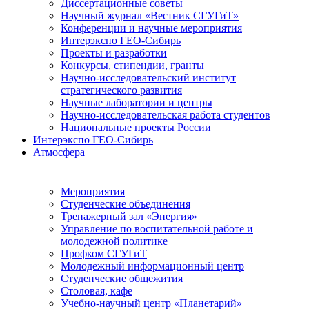
Диссертационные советы
Научный журнал «Вестник СГУГиТ»
Конференции и научные мероприятия
Интерэкспо ГЕО-Сибирь
Проекты и разработки
Конкурсы, стипендии, гранты
Научно-исследовательский институт
стратегического развития
Научные лаборатории и центры
Научно-исследовательская работа студентов
Национальные проекты России
Интерэкспо ГЕО-Сибирь
Атмосфера
Мероприятия
Студенческие объединения
Тренажерный зал «Энергия»
Управление по воспитательной работе и
молодежной политике
Профком СГУГиТ
Молодежный информационный центр
Студенческие общежития
Столовая, кафе
Учебно-научный центр «Планетарий»