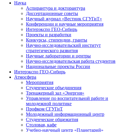
Наука
Аспирантура и докторантура
Диссертационные советы
Научный журнал «Вестник СГУГиТ»
Конференции и научные мероприятия
Интерэкспо ГЕО-Сибирь
Проекты и разработки
Конкурсы, стипендии, гранты
Научно-исследовательский институт
стратегического развития
Научные лаборатории и центры
Научно-исследовательская работа студентов
Национальные проекты России
Интерэкспо ГЕО-Сибирь
Атмосфера
Мероприятия
Студенческие объединения
Тренажерный зал «Энергия»
Управление по воспитательной работе и
молодежной политике
Профком СГУГиТ
Молодежный информационный центр
Студенческие общежития
Столовая, кафе
Учебно-научный центр «Планетарий»