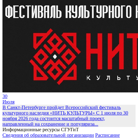
30
Июля
В Санкт-Петербурге пройдет Всероссийский фестиваль
культурного наследия «НИТЬ КУЛЬТУРЫ»
С 1 июля по 30
ноября 2026 года состоится масштабный проект,
направленный на сохранение и популяриза...
Информационные ресурсы СГУГиТ
Сведения об образовательной организации
Расписание