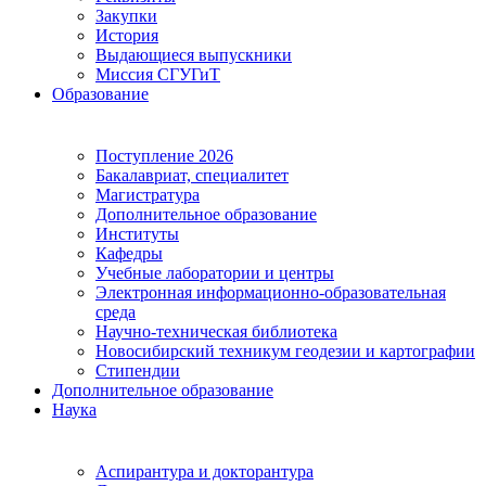
Закупки
История
Выдающиеся выпускники
Миссия СГУГиТ
Образование
Поступление 2026
Бакалавриат, специалитет
Магистратура
Дополнительное образование
Институты
Кафедры
Учебные лаборатории и центры
Электронная информационно-образовательная
среда
Научно-техническая библиотека
Новосибирский техникум геодезии и картографии
Стипендии
Дополнительное образование
Наука
Аспирантура и докторантура