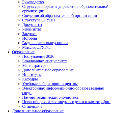
Руководство
Структура и органы управления образовательной
организации
Сведения об образовательной организации
Структура СГУГиТ
Документы
Реквизиты
Закупки
История
Выдающиеся выпускники
Миссия СГУГиТ
Образование
Поступление 2026
Бакалавриат, специалитет
Магистратура
Дополнительное образование
Институты
Кафедры
Учебные лаборатории и центры
Электронная информационно-образовательная
среда
Научно-техническая библиотека
Новосибирский техникум геодезии и картографии
Стипендии
Дополнительное образование