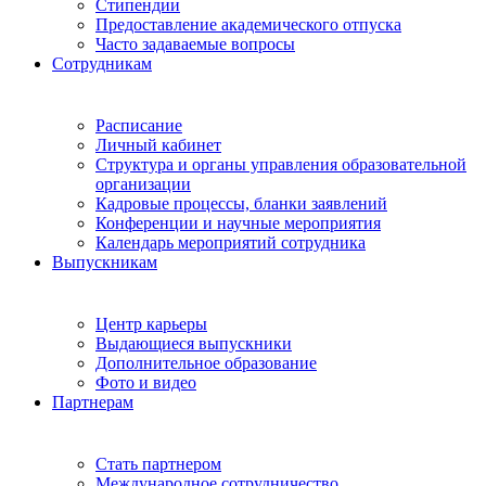
Стипендии
Предоставление академического отпуска
Часто задаваемые вопросы
Сотрудникам
Расписание
Личный кабинет
Структура и органы управления образовательной
организации
Кадровые процессы, бланки заявлений
Конференции и научные мероприятия
Календарь мероприятий сотрудника
Выпускникам
Центр карьеры
Выдающиеся выпускники
Дополнительное образование
Фото и видео
Партнерам
Стать партнером
Международное сотрудничество