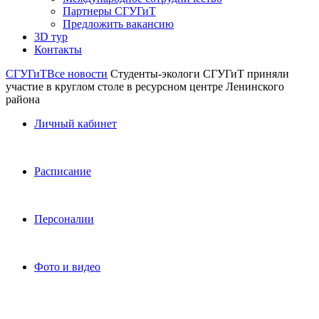
Партнеры СГУГиТ
Предложить вакансию
3D тур
Контакты
СГУГиТ
Все новости
Студенты-экологи СГУГиТ приняли
участие в круглом столе в ресурсном центре Ленинского
района
Личный кабинет
Расписание
Персоналии
Фото и видео