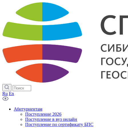
Ru
En
Абитуриентам
Поступление 2026
Поступление в вуз онлайн
Поступление по сертификату БПС