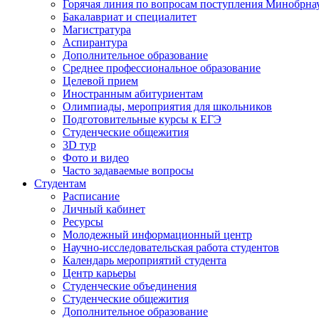
Горячая линия по вопросам поступления Минобрна
Бакалавриат и специалитет
Магистратура
Аспирантура
Дополнительное образование
Среднее профессиональное образование
Целевой прием
Иностранным абитуриентам
Олимпиады, мероприятия для школьников
Подготовительные курсы к ЕГЭ
Студенческие общежития
3D тур
Фото и видео
Часто задаваемые вопросы
Студентам
Расписание
Личный кабинет
Ресурсы
Молодежный информационный центр
Научно-исследовательская работа студентов
Календарь мероприятий студента
Центр карьеры
Студенческие объединения
Студенческие общежития
Дополнительное образование