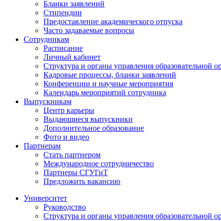
Бланки заявлений
Стипендии
Предоставление академического отпуска
Часто задаваемые вопросы
Сотрудникам
Расписание
Личный кабинет
Структура и органы управления образовательной о
Кадровые процессы, бланки заявлений
Конференции и научные мероприятия
Календарь мероприятий сотрудника
Выпускникам
Центр карьеры
Выдающиеся выпускники
Дополнительное образование
Фото и видео
Партнерам
Стать партнером
Международное сотрудничество
Партнеры СГУГиТ
Предложить вакансию
Университет
Руководство
Структура и органы управления образовательной о