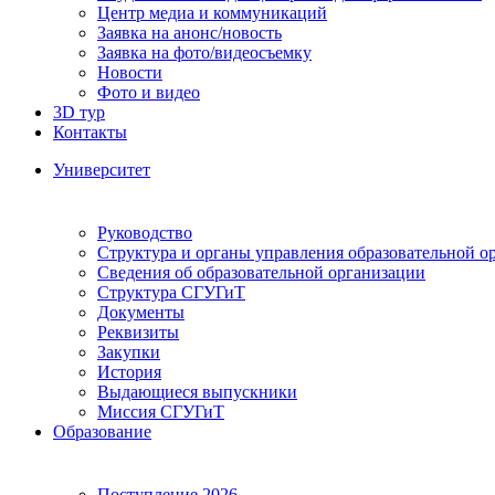
Центр медиа и коммуникаций
Заявка на анонс/новость
Заявка на фото/видеосъемку
Новости
Фото и видео
3D тур
Контакты
Университет
Руководство
Структура и органы управления образовательной о
Сведения об образовательной организации
Структура СГУГиТ
Документы
Реквизиты
Закупки
История
Выдающиеся выпускники
Миссия СГУГиТ
Образование
Поступление 2026