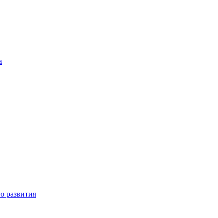
а
о развития