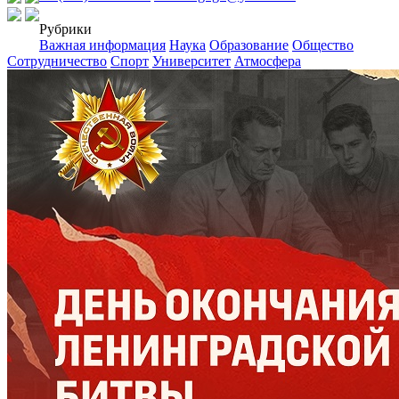
Рубрики
Важная информация
Наука
Образование
Общество
Сотрудничество
Спорт
Университет
Атмосфера