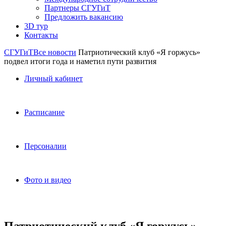
Партнеры СГУГиТ
Предложить вакансию
3D тур
Контакты
СГУГиТ
Все новости
Патриотический клуб «Я горжусь»
подвел итоги года и наметил пути развития
Личный кабинет
Расписание
Персоналии
Фото и видео
Патриотический клуб «Я горжусь»