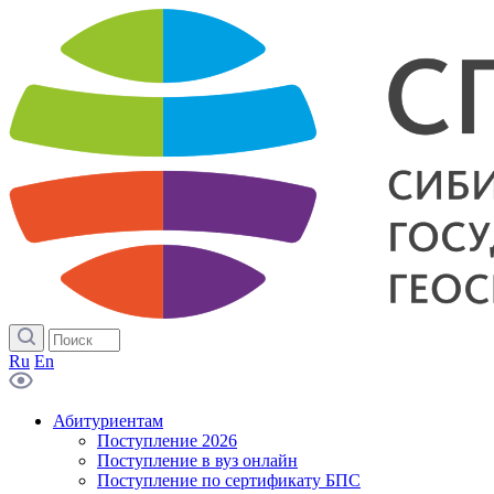
Ru
En
Абитуриентам
Поступление 2026
Поступление в вуз онлайн
Поступление по сертификату БПС