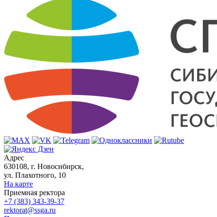
Адрес
630108, г. Новосибирск,
ул. Плахотного, 10
На карте
Приемная ректора
+7 (383) 343-39-37
rektorat@ssga.ru