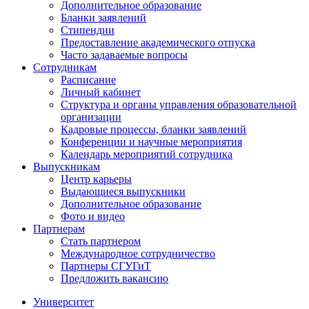
Дополнительное образование
Бланки заявлений
Стипендии
Предоставление академического отпуска
Часто задаваемые вопросы
Сотрудникам
Расписание
Личный кабинет
Структура и органы управления образовательной
организации
Кадровые процессы, бланки заявлений
Конференции и научные мероприятия
Календарь мероприятий сотрудника
Выпускникам
Центр карьеры
Выдающиеся выпускники
Дополнительное образование
Фото и видео
Партнерам
Стать партнером
Международное сотрудничество
Партнеры СГУГиТ
Предложить вакансию
Университет