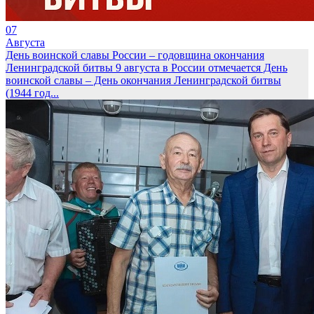
07
Августа
День воинской славы России – годовщина окончания
Ленинградской битвы
9 августа в России отмечается День
воинской славы – День окончания Ленинградской битвы
(1944 год...