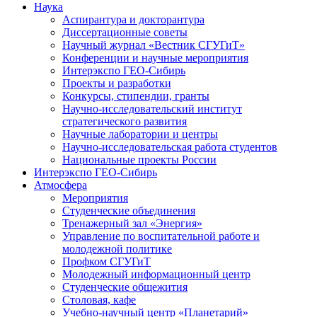
Наука
Аспирантура и докторантура
Диссертационные советы
Научный журнал «Вестник СГУГиТ»
Конференции и научные мероприятия
Интерэкспо ГЕО-Сибирь
Проекты и разработки
Конкурсы, стипендии, гранты
Научно-исследовательский институт
стратегического развития
Научные лаборатории и центры
Научно-исследовательская работа студентов
Национальные проекты России
Интерэкспо ГЕО-Сибирь
Атмосфера
Мероприятия
Студенческие объединения
Тренажерный зал «Энергия»
Управление по воспитательной работе и
молодежной политике
Профком СГУГиТ
Молодежный информационный центр
Студенческие общежития
Столовая, кафе
Учебно-научный центр «Планетарий»