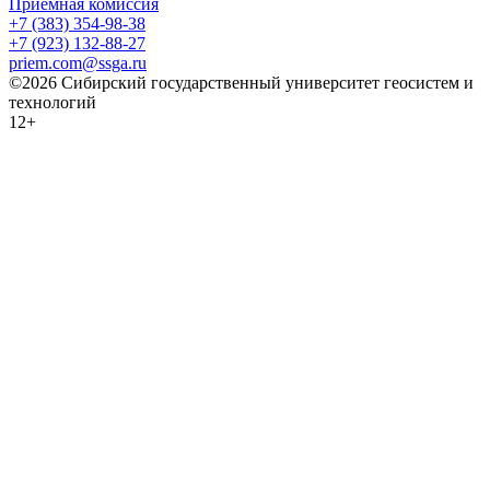
Приемная комиссия
+7 (383) 354-98-38
+7 (923) 132-88-27
priem.com@ssga.ru
©2026 Сибирский государственный университет геосистем и
технологий
12+