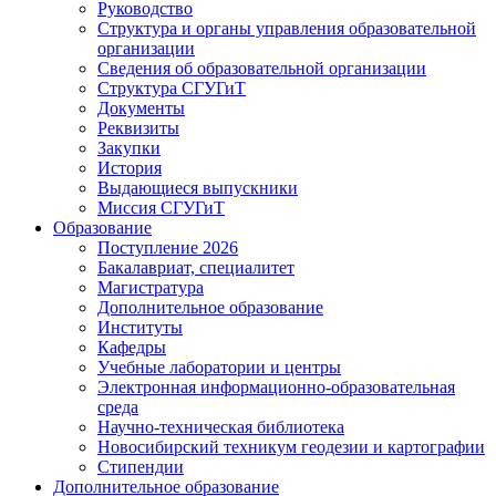
Руководство
Структура и органы управления образовательной
организации
Сведения об образовательной организации
Структура СГУГиТ
Документы
Реквизиты
Закупки
История
Выдающиеся выпускники
Миссия СГУГиТ
Образование
Поступление 2026
Бакалавриат, специалитет
Магистратура
Дополнительное образование
Институты
Кафедры
Учебные лаборатории и центры
Электронная информационно-образовательная
среда
Научно-техническая библиотека
Новосибирский техникум геодезии и картографии
Стипендии
Дополнительное образование