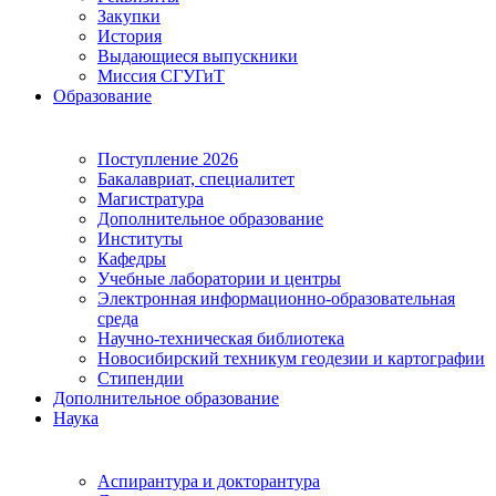
Закупки
История
Выдающиеся выпускники
Миссия СГУГиТ
Образование
Поступление 2026
Бакалавриат, специалитет
Магистратура
Дополнительное образование
Институты
Кафедры
Учебные лаборатории и центры
Электронная информационно-образовательная
среда
Научно-техническая библиотека
Новосибирский техникум геодезии и картографии
Стипендии
Дополнительное образование
Наука
Аспирантура и докторантура