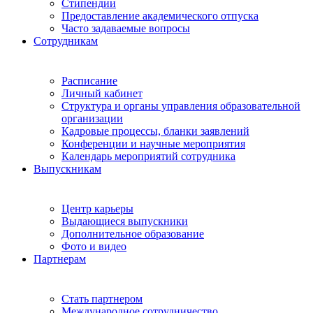
Стипендии
Предоставление академического отпуска
Часто задаваемые вопросы
Сотрудникам
Расписание
Личный кабинет
Структура и органы управления образовательной
организации
Кадровые процессы, бланки заявлений
Конференции и научные мероприятия
Календарь мероприятий сотрудника
Выпускникам
Центр карьеры
Выдающиеся выпускники
Дополнительное образование
Фото и видео
Партнерам
Стать партнером
Международное сотрудничество