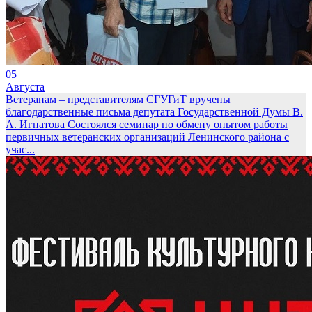
05
Августа
Ветеранам – представителям СГУГиТ вручены
благодарственные письма депутата Государственной Думы В.
А. Игнатова
Состоялся семинар по обмену опытом работы
первичных ветеранских организаций Ленинского района с
учас...