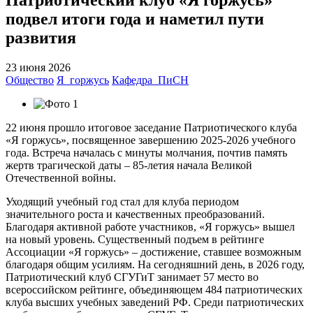
подвел итоги года и наметил пути
развития
23 июня 2026
Общество
Я_горжусь
Кафедра_ПиСН
22 июня прошло итоговое заседание Патриотического клуба
«Я горжусь», посвященное завершению 2025-2026 учебного
года. Встреча началась с минуты молчания, почтив память
жертв трагической даты – 85-летия начала Великой
Отечественной войны.
Уходящий учебный год стал для клуба периодом
значительного роста и качественных преобразований.
Благодаря активной работе участников, «Я горжусь» вышел
на новый уровень. Существенный подъем в рейтинге
Ассоциации «Я горжусь» – достижение, ставшее возможным
благодаря общим усилиям. На сегодняшний день, в 2026 году,
Патриотический клуб СГУГиТ занимает 57 место во
всероссийском рейтинге, объединяющем 484 патриотических
клуба высших учебных заведений РФ. Среди патриотических