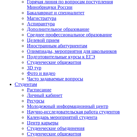
Горячая линия по вопросам поступления
Минобрнауки России
Бакалавриат и специалитет
Магистратура
Аспирантура
Дополнительное образование
Среднее профессиональное образование
Целевой прием
Иностранным абитуриентам
Олимпиады, мероприятия для школьников
Подготовительные курсы к ЕГЭ
Студенческие общежития
3D тур
Фото и видео
Часто задаваемые вопросы
Студентам
Расписание
Личный кабинет
Ресурсы
Молодежный информационный центр
Научно-исследовательская работа студентов
Календарь мероприятий студента
Центр карьеры
Студенческие объединения
Студенческие общежития