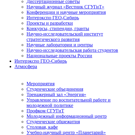
Диссертационные советы
Научный журнал «Вестник СГУГиТ»
Конференции и научные мероприятия
Интерэкспо ГЕО-Сибирь
Проекты и разработки
Конкурсы, стипендии, гранты
Научно-исследовательский институт
стратегического развития
Научные лаборатории и центры
Научно-исследовательская работа студентов
Национальные проекты России
Интерэкспо ГЕО-Сибирь
Атмосфера
Мероприятия
Студенческие объединения
Тренажерный зал «Энергия»
Управление по воспитательной работе и
молодежной политике
Профком СГУГиТ
Молодежный информационный центр
Студенческие общежития
Столовая, кафе
Учебно-научный центр «Планетарий»