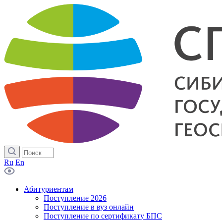
Ru
En
Абитуриентам
Поступление 2026
Поступление в вуз онлайн
Поступление по сертификату БПС