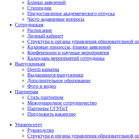
Бланки заявлений
Стипендии
Предоставление академического отпуска
Часто задаваемые вопросы
Сотрудникам
Расписание
Личный кабинет
Структура и органы управления образовательной о
Кадровые процессы, бланки заявлений
Конференции и научные мероприятия
Календарь мероприятий сотрудника
Выпускникам
Центр карьеры
Выдающиеся выпускники
Дополнительное образование
Фото и видео
Партнерам
Стать партнером
Международное сотрудничество
Партнеры СГУГиТ
Предложить вакансию
Университет
Руководство
Структура и органы управления образовательной о