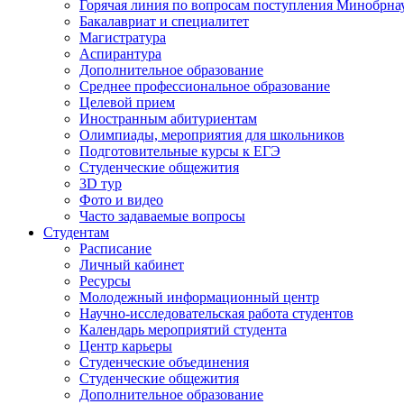
Горячая линия по вопросам поступления Минобрна
Бакалавриат и специалитет
Магистратура
Аспирантура
Дополнительное образование
Среднее профессиональное образование
Целевой прием
Иностранным абитуриентам
Олимпиады, мероприятия для школьников
Подготовительные курсы к ЕГЭ
Студенческие общежития
3D тур
Фото и видео
Часто задаваемые вопросы
Студентам
Расписание
Личный кабинет
Ресурсы
Молодежный информационный центр
Научно-исследовательская работа студентов
Календарь мероприятий студента
Центр карьеры
Студенческие объединения
Студенческие общежития
Дополнительное образование