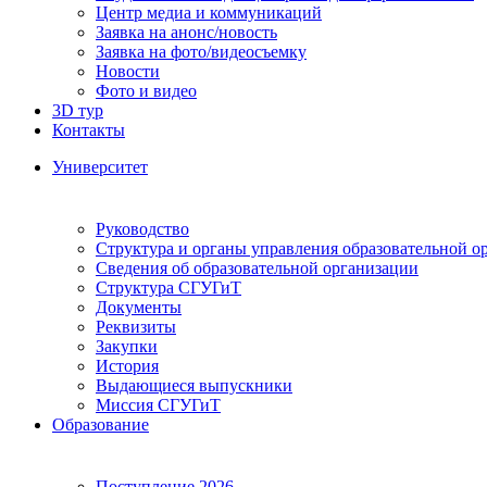
Центр медиа и коммуникаций
Заявка на анонс/новость
Заявка на фото/видеосъемку
Новости
Фото и видео
3D тур
Контакты
Университет
Руководство
Структура и органы управления образовательной о
Сведения об образовательной организации
Структура СГУГиТ
Документы
Реквизиты
Закупки
История
Выдающиеся выпускники
Миссия СГУГиТ
Образование
Поступление 2026