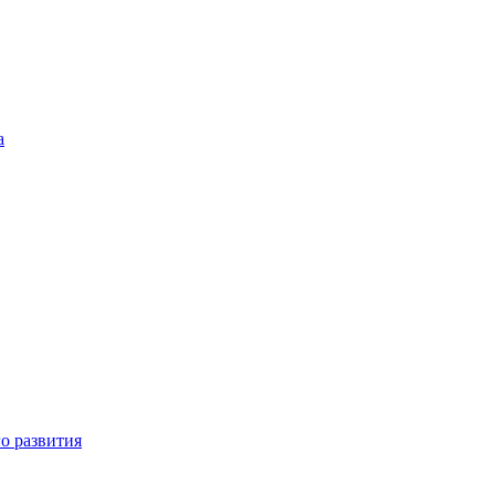
а
о развития