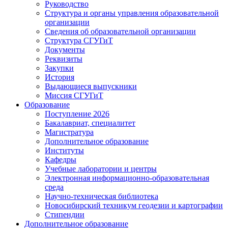
Руководство
Структура и органы управления образовательной
организации
Сведения об образовательной организации
Структура СГУГиТ
Документы
Реквизиты
Закупки
История
Выдающиеся выпускники
Миссия СГУГиТ
Образование
Поступление 2026
Бакалавриат, специалитет
Магистратура
Дополнительное образование
Институты
Кафедры
Учебные лаборатории и центры
Электронная информационно-образовательная
среда
Научно-техническая библиотека
Новосибирский техникум геодезии и картографии
Стипендии
Дополнительное образование