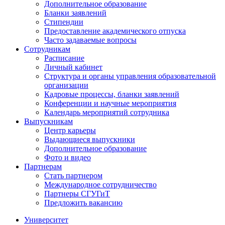
Дополнительное образование
Бланки заявлений
Стипендии
Предоставление академического отпуска
Часто задаваемые вопросы
Сотрудникам
Расписание
Личный кабинет
Структура и органы управления образовательной
организации
Кадровые процессы, бланки заявлений
Конференции и научные мероприятия
Календарь мероприятий сотрудника
Выпускникам
Центр карьеры
Выдающиеся выпускники
Дополнительное образование
Фото и видео
Партнерам
Стать партнером
Международное сотрудничество
Партнеры СГУГиТ
Предложить вакансию
Университет