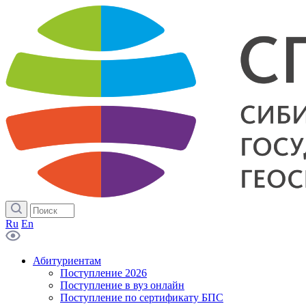
Ru
En
Абитуриентам
Поступление 2026
Поступление в вуз онлайн
Поступление по сертификату БПС