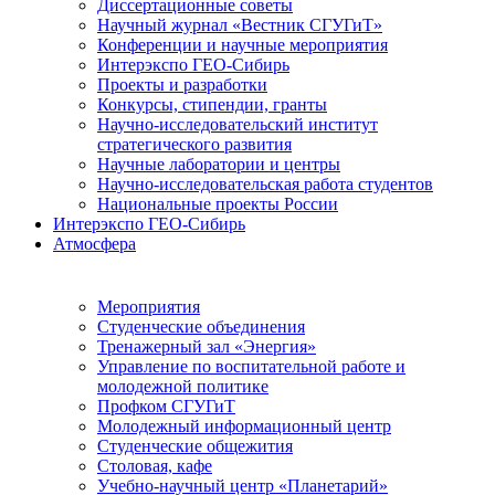
Диссертационные советы
Научный журнал «Вестник СГУГиТ»
Конференции и научные мероприятия
Интерэкспо ГЕО-Сибирь
Проекты и разработки
Конкурсы, стипендии, гранты
Научно-исследовательский институт
стратегического развития
Научные лаборатории и центры
Научно-исследовательская работа студентов
Национальные проекты России
Интерэкспо ГЕО-Сибирь
Атмосфера
Мероприятия
Студенческие объединения
Тренажерный зал «Энергия»
Управление по воспитательной работе и
молодежной политике
Профком СГУГиТ
Молодежный информационный центр
Студенческие общежития
Столовая, кафе
Учебно-научный центр «Планетарий»