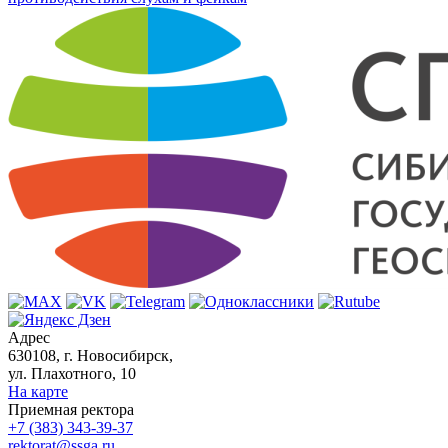
Адрес
630108, г. Новосибирск,
ул. Плахотного, 10
На карте
Приемная ректора
+7 (383) 343-39-37
rektorat@ssga.ru