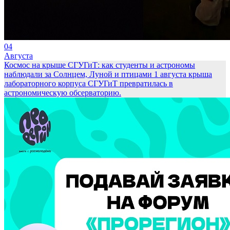
04
Августа
Космос на крыше СГУГиТ: как студенты и астрономы
наблюдали за Солнцем, Луной и птицами
1 августа крыша
лабораторного корпуса СГУГиТ превратилась в
астрономическую обсерваторию.