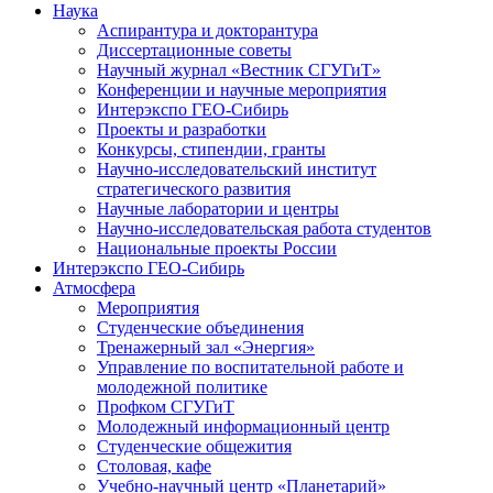
Наука
Аспирантура и докторантура
Диссертационные советы
Научный журнал «Вестник СГУГиТ»
Конференции и научные мероприятия
Интерэкспо ГЕО-Сибирь
Проекты и разработки
Конкурсы, стипендии, гранты
Научно-исследовательский институт
стратегического развития
Научные лаборатории и центры
Научно-исследовательская работа студентов
Национальные проекты России
Интерэкспо ГЕО-Сибирь
Атмосфера
Мероприятия
Студенческие объединения
Тренажерный зал «Энергия»
Управление по воспитательной работе и
молодежной политике
Профком СГУГиТ
Молодежный информационный центр
Студенческие общежития
Столовая, кафе
Учебно-научный центр «Планетарий»