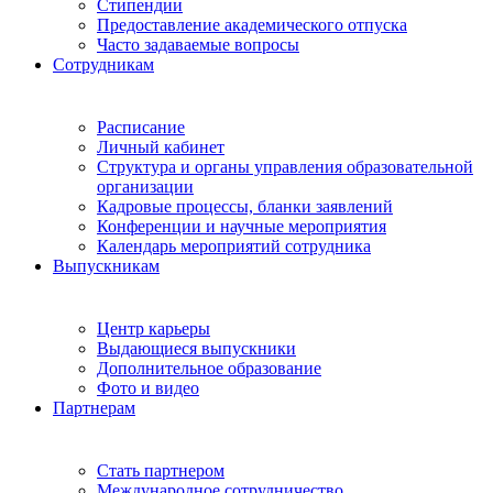
Стипендии
Предоставление академического отпуска
Часто задаваемые вопросы
Сотрудникам
Расписание
Личный кабинет
Структура и органы управления образовательной
организации
Кадровые процессы, бланки заявлений
Конференции и научные мероприятия
Календарь мероприятий сотрудника
Выпускникам
Центр карьеры
Выдающиеся выпускники
Дополнительное образование
Фото и видео
Партнерам
Стать партнером
Международное сотрудничество