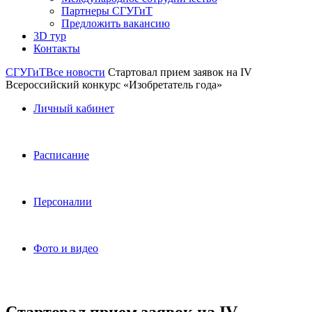
Партнеры СГУГиТ
Предложить вакансию
3D тур
Контакты
СГУГиТ
Все новости
Стартовал прием заявок на IV
Всероссийский конкурс «Изобретатель года»
Личный кабинет
Расписание
Персоналии
Фото и видео
Стартовал прием заявок на IV