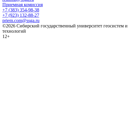
Приемная комиссия
+7 (383) 354-98-38
+7 (923) 132-88-27
priem.com@ssga.ru
©2026 Сибирский государственный университет геосистем и
технологий
12+