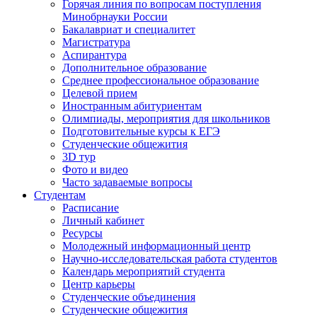
Горячая линия по вопросам поступления
Минобрнауки России
Бакалавриат и специалитет
Магистратура
Аспирантура
Дополнительное образование
Среднее профессиональное образование
Целевой прием
Иностранным абитуриентам
Олимпиады, мероприятия для школьников
Подготовительные курсы к ЕГЭ
Студенческие общежития
3D тур
Фото и видео
Часто задаваемые вопросы
Студентам
Расписание
Личный кабинет
Ресурсы
Молодежный информационный центр
Научно-исследовательская работа студентов
Календарь мероприятий студента
Центр карьеры
Студенческие объединения
Студенческие общежития