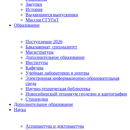
Закупки
История
Выдающиеся выпускники
Миссия СГУГиТ
Образование
Поступление 2026
Бакалавриат, специалитет
Магистратура
Дополнительное образование
Институты
Кафедры
Учебные лаборатории и центры
Электронная информационно-образовательная
среда
Научно-техническая библиотека
Новосибирский техникум геодезии и картографии
Стипендии
Дополнительное образование
Наука
Аспирантура и докторантура