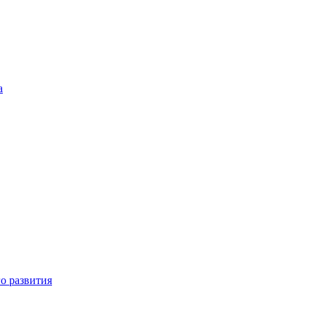
а
о развития