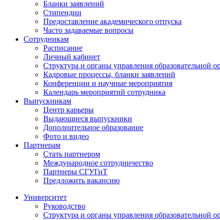
Бланки заявлений
Стипендии
Предоставление академического отпуска
Часто задаваемые вопросы
Сотрудникам
Расписание
Личный кабинет
Структура и органы управления образовательной о
Кадровые процессы, бланки заявлений
Конференции и научные мероприятия
Календарь мероприятий сотрудника
Выпускникам
Центр карьеры
Выдающиеся выпускники
Дополнительное образование
Фото и видео
Партнерам
Стать партнером
Международное сотрудничество
Партнеры СГУГиТ
Предложить вакансию
Университет
Руководство
Структура и органы управления образовательной о