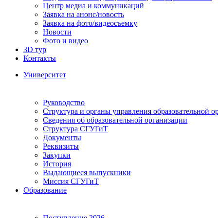
Центр медиа и коммуникаций
Заявка на анонс/новость
Заявка на фото/видеосъемку
Новости
Фото и видео
3D тур
Контакты
Университет
Руководство
Структура и органы управления образовательной о
Сведения об образовательной организации
Структура СГУГиТ
Документы
Реквизиты
Закупки
История
Выдающиеся выпускники
Миссия СГУГиТ
Образование
Поступление 2026