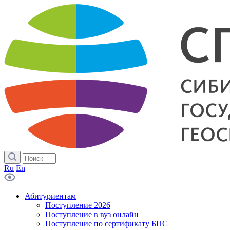
Ru
En
Абитуриентам
Поступление 2026
Поступление в вуз онлайн
Поступление по сертификату БПС