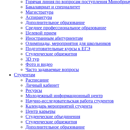
Горячая линия по вопросам поступления Минобрна
Бакалавриат и специалитет
Магистратура
Аспирантура
Дополнительное образование
Среднее профессиональное образование
Целевой прием
Иностранным абитуриентам
Олимпиады, мероприятия для школьников
Подготовительные курсы к ЕГЭ
Студенческие общежития
3D тур
Фото и видео
Часто задаваемые вопросы
Студентам
Расписание
Личный кабинет
Ресурсы
Молодежный информационный центр
Научно-исследовательская работа студентов
Календарь мероприятий студента
Центр карьеры
Студенческие объединения
Студенческие общежития
Дополнительное образование