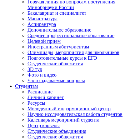
Горячая линия по вопросам поступления
Минобрнауки России
Бакалавриат и специалитет
Магистратура
Аспирантура
Дополнительное образование
Среднее профессиональное образование
Целевой прием
Иностранным абитуриентам
Олимпиады, мероприятия для школьников
Подготовительные курсы к ЕГЭ
Студенческие общежития
3D тур
Фото и видео
Часто задаваемые вопросы
Студентам
Расписание
Личный кабинет
Ресурсы
Молодежный информационный центр
Научно-исследовательская работа студентов
Календарь мероприятий студента
Центр карьеры
Студенческие объединения
Студенческие общежития