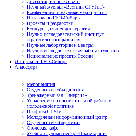
Диссертационные советы
Научный журнал «Вестник СГУГиТ»
Конференции и научные мероприятия
Интерэкспо ГЕО-Сибирь
Проекты и разработки
Конкурсы, стипендии, гранты
Научно-исследовательский институт
стратегического развития
Научные лаборатории и центры
Научно-исследовательская работа студентов
Национальные проекты России
Интерэкспо ГЕО-Сибирь
Атмосфера
Мероприятия
Студенческие объединения
Тренажерный зал «Энергия»
Управление по воспитательной работе и
молодежной политике
Профком СГУГиТ
Молодежный информационный центр
Студенческие общежития
Столовая, кафе
Учебно-научный центр «Планетарий»