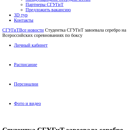
Партнеры СГУГиТ
Предложить вакансию
3D тур
Контакты
СГУГиТ
Все новости
Студентка СГУГиТ завоевала серебро на
Всероссийских соревнованиях по боксу
Личный кабинет
Расписание
Персоналии
Фото и видео
Студентка СГУГиТ завоевала серебро