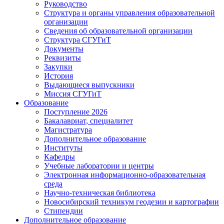
Руководство
Структура и органы управления образовательной
организации
Сведения об образовательной организации
Структура СГУГиТ
Документы
Реквизиты
Закупки
История
Выдающиеся выпускники
Миссия СГУГиТ
Образование
Поступление 2026
Бакалавриат, специалитет
Магистратура
Дополнительное образование
Институты
Кафедры
Учебные лаборатории и центры
Электронная информационно-образовательная
среда
Научно-техническая библиотека
Новосибирский техникум геодезии и картографии
Стипендии
Дополнительное образование