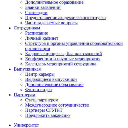
Дополнительное образование
Бланки заявлений
Стипендии
Предоставление академического отпуска
Часто задаваемые вопросы
Сотрудникам
Расписание
Личный кабинет
Структура и органы управления образовательной
организации
Кадровые процессы, бланки заявлений
Конференции и научные мероприятия
Календарь мероприятий сотрудника
Выпускникам
Центр карьеры
Выдающиеся выпускники
Дополнительное образование
Фото и видео
Партнерам
Стать партнером
Международное сотрудничество
Партнеры СГУГиТ
Предложить вакансию
Университет