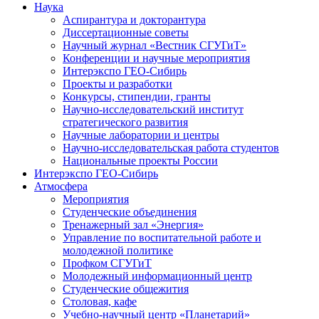
Наука
Аспирантура и докторантура
Диссертационные советы
Научный журнал «Вестник СГУГиТ»
Конференции и научные мероприятия
Интерэкспо ГЕО-Сибирь
Проекты и разработки
Конкурсы, стипендии, гранты
Научно-исследовательский институт
стратегического развития
Научные лаборатории и центры
Научно-исследовательская работа студентов
Национальные проекты России
Интерэкспо ГЕО-Сибирь
Атмосфера
Мероприятия
Студенческие объединения
Тренажерный зал «Энергия»
Управление по воспитательной работе и
молодежной политике
Профком СГУГиТ
Молодежный информационный центр
Студенческие общежития
Столовая, кафе
Учебно-научный центр «Планетарий»