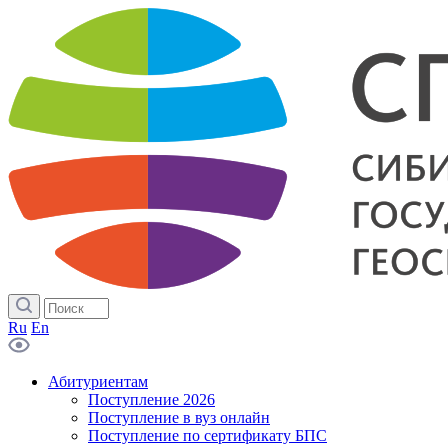
Ru
En
Абитуриентам
Поступление 2026
Поступление в вуз онлайн
Поступление по сертификату БПС