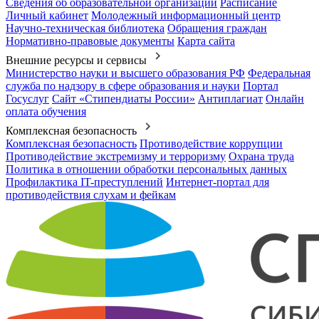
Сведения об образовательной организации
Расписание
Личный кабинет
Молодежный информационный центр
Научно-техническая библиотека
Обращения граждан
Нормативно-правовые документы
Карта сайта
Внешние ресурсы и сервисы
Министерство науки и высшего образования РФ
Федеральная
служба по надзору в сфере образования и науки
Портал
Госуслуг
Сайт «Стипендиаты России»
Антиплагиат
Онлайн
оплата обучения
Комплексная безопасность
Комплексная безопасность
Противодействие коррупции
Противодействие экстремизму и терроризму
Охрана труда
Политика в отношении обработки персональных данных
Профилактика IT-преступлений
Интернет-портал для
противодействия слухам и фейкам