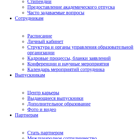
Стипендии
Предоставление академического отпуска
Часто задаваемые вопросы
Сотрудникам
Расписание
Личный кабинет
Структура и органы управления образовательной
организации
Кадровые процессы, бланки заявлений
Конференции и научные мероприятия
Календарь мероприятий сотрудника
Выпускникам
Центр карьеры
Выдающиеся выпускники
Дополнительное образование
Фото и видео
Партнерам
Стать партнером
Международное сотрудничество