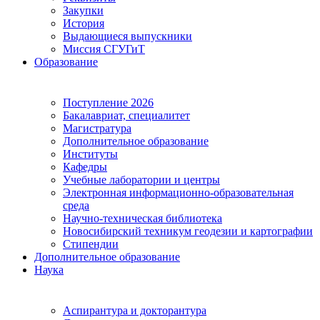
Закупки
История
Выдающиеся выпускники
Миссия СГУГиТ
Образование
Поступление 2026
Бакалавриат, специалитет
Магистратура
Дополнительное образование
Институты
Кафедры
Учебные лаборатории и центры
Электронная информационно-образовательная
среда
Научно-техническая библиотека
Новосибирский техникум геодезии и картографии
Стипендии
Дополнительное образование
Наука
Аспирантура и докторантура