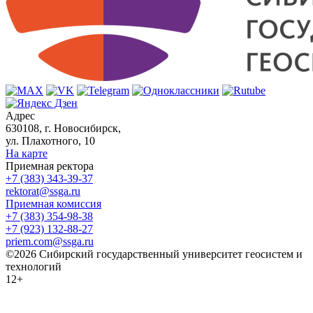
Адрес
630108, г. Новосибирск,
ул. Плахотного, 10
На карте
Приемная ректора
+7 (383) 343-39-37
rektorat@ssga.ru
Приемная комиссия
+7 (383) 354-98-38
+7 (923) 132-88-27
priem.com@ssga.ru
©2026 Сибирский государственный университет геосистем и
технологий
12+