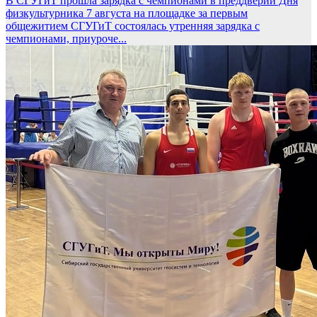
В СГУГиТ прошла зарядка с чемпионами в преддверии Дня
физкультурника
7 августа на площадке за первым
общежитием СГУГиТ состоялась утренняя зарядка с
чемпионами, приуроче...