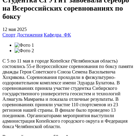
на Всероссийских соревнованиях по
боксу
12 мая 2025
Спорт
Достижения
Кафедра_ФК
С 5 по 11 мая в городе Копейске (Челябинская область)
состоялись 55-е Всероссийские соревнования по боксу памяти
дважды Героя Советского Союза Семена Васильевича
Хохрякова. Соревнования проходили в физкультурно-
оздоровительном комплексе имени Эдуарда Булатова. В
соревнованиях приняла участие студентка Сибирского
государственного университета геосистем и технологий
Алмагуль Мамраева и показала отличные результаты. В
соревнованиях приняли участие 110 спортсменов из 23
регионов нашей страны. В финале было проведено 13
поединков. Организаторами мероприятия выступили
администрация Копейского городского округа и Федерация
бокса Челябинской области.