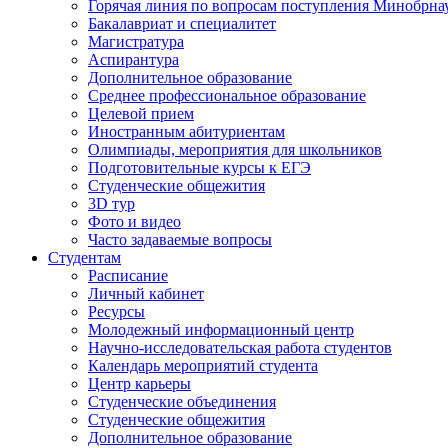
Горячая линия по вопросам поступления Минобрна
Бакалавриат и специалитет
Магистратура
Аспирантура
Дополнительное образование
Среднее профессиональное образование
Целевой прием
Иностранным абитуриентам
Олимпиады, мероприятия для школьников
Подготовительные курсы к ЕГЭ
Студенческие общежития
3D тур
Фото и видео
Часто задаваемые вопросы
Студентам
Расписание
Личный кабинет
Ресурсы
Молодежный информационный центр
Научно-исследовательская работа студентов
Календарь мероприятий студента
Центр карьеры
Студенческие объединения
Студенческие общежития
Дополнительное образование