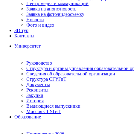
Центр медиа и коммуникаций
Заявка на анонс/новость
Заявка на фото/видеосъемку
Новости
Фото и видео
3D тур
Контакты
Университет
Руководство
Структура и органы управления образовательной о
Сведения об образовательной организации
Структура СГУГиТ
Документы
Реквизиты
Закупки
История
Выдающиеся выпускники
Миссия СГУГиТ
Образование
Поступление 2026