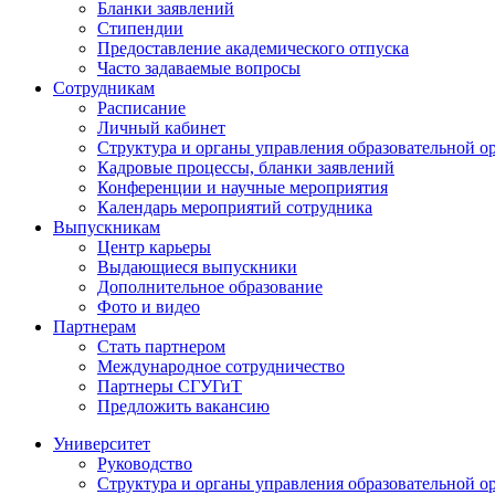
Бланки заявлений
Стипендии
Предоставление академического отпуска
Часто задаваемые вопросы
Сотрудникам
Расписание
Личный кабинет
Структура и органы управления образовательной о
Кадровые процессы, бланки заявлений
Конференции и научные мероприятия
Календарь мероприятий сотрудника
Выпускникам
Центр карьеры
Выдающиеся выпускники
Дополнительное образование
Фото и видео
Партнерам
Стать партнером
Международное сотрудничество
Партнеры СГУГиТ
Предложить вакансию
Университет
Руководство
Структура и органы управления образовательной о