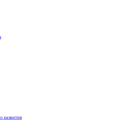
а
о развития