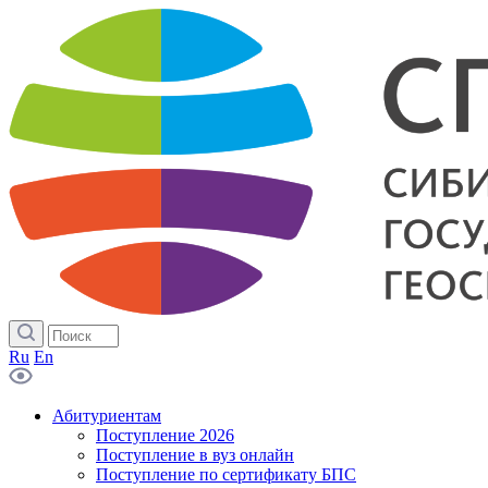
Ru
En
Абитуриентам
Поступление 2026
Поступление в вуз онлайн
Поступление по сертификату БПС