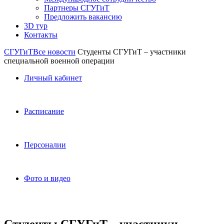
Партнеры СГУГиТ
Предложить вакансию
3D тур
Контакты
СГУГиТ
Все новости
Студенты СГУГиТ – участники
специальной военной операции
Личный кабинет
Расписание
Персоналии
Фото и видео
Студенты СГУГиТ – участники