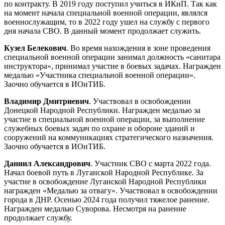
по контракту. В 2019 году поступил учиться в ИКиП. Так как
на момент начала специальной военной операции, являлся
военнослужащим, то в 2022 году ушел на службу с первого
дня начала СВО. В данный момент продолжает служить.
Кузел Белекович
. Во время нахождения в зоне проведения
специальной военной операции занимал должность «санитара
инструктора», принимал участие в боевых задачах. Награжден
медалью «Участника специальной военной операции».
Заочно обучается в ИОиТИБ.
Владимир Дмитриевич
. Участвовал в освобождении
Донецкой Народной Республики. Награжден медалью за
участие в специальной военной операции, за выполнение
служебных боевых задач по охране и обороне зданий и
сооружений на коммуникациях стратегического назначения.
Заочно обучается в ИОиТИБ.
Даниил Александрович
. Участник СВО с марта 2022 года.
Начал боевой путь в Луганской Народной Республике. За
участие в освобождение Луганской Народной Республики
награжден «Медалью за отвагу». Участвовал в освобождении
города в ДНР. Осенью 2024 года получил тяжелое ранение.
Награжден медалью Суворова. Несмотря на ранение
продолжает службу.