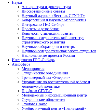
Наука
Аспирантура и докторантура
Диссертационные советы
Научный журнал «Вестник СГУГиТ»
Конференции и научные мероприятия
Интерэкспо ГЕО-Сибирь
Проекты и разработки
Конкурсы, стипендии, гранты
Научно-исследовательский институт
стратегического развития
Научные лаборатории и центры
Научно-исследовательская работа студентов
Национальные проекты России
Интерэкспо ГЕО-Сибирь
Атмосфера
Мероприятия
Студенческие объединения
Тренажерный зал «Энергия»
Управление по воспитательной работе и
молодежной политике
Профком СГУГиТ
Молодежный информационный центр
Студенческие общежития
Столовая, кафе
Учебно-научный центр «Планетарий»