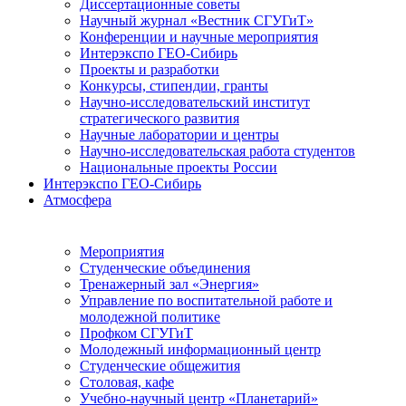
Диссертационные советы
Научный журнал «Вестник СГУГиТ»
Конференции и научные мероприятия
Интерэкспо ГЕО-Сибирь
Проекты и разработки
Конкурсы, стипендии, гранты
Научно-исследовательский институт
стратегического развития
Научные лаборатории и центры
Научно-исследовательская работа студентов
Национальные проекты России
Интерэкспо ГЕО-Сибирь
Атмосфера
Мероприятия
Студенческие объединения
Тренажерный зал «Энергия»
Управление по воспитательной работе и
молодежной политике
Профком СГУГиТ
Молодежный информационный центр
Студенческие общежития
Столовая, кафе
Учебно-научный центр «Планетарий»