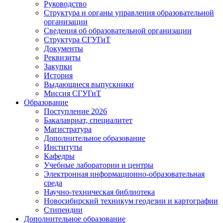
Руководство
Структура и органы управления образовательной
организации
Сведения об образовательной организации
Структура СГУГиТ
Документы
Реквизиты
Закупки
История
Выдающиеся выпускники
Миссия СГУГиТ
Образование
Поступление 2026
Бакалавриат, специалитет
Магистратура
Дополнительное образование
Институты
Кафедры
Учебные лаборатории и центры
Электронная информационно-образовательная
среда
Научно-техническая библиотека
Новосибирский техникум геодезии и картографии
Стипендии
Дополнительное образование