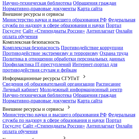
Научно-техническая библиотека
Обращения граждан
Нормативно-правовые документы
Карта сайта
Внешние ресурсы и сервисы
Министерство науки и высшего образования РФ
Федеральная
служба по надзору в сфере образования и науки
Портал
Госуслуг
Сайт «Стипендиаты России»
Антиплагиат
Онлайн
оплата обучения
Комплексная безопасность
Комплексная безопасность
Противодействие коррупции
Противодействие экстремизму и терроризму
Охрана труда
Политика в отношении обработки персональных данных
Профилактика IT-преступлений
Интернет-портал для
противодействия слухам и фейкам
Информационные ресурсы СГУГиТ
Сведения об образовательной организации
Расписание
Личный кабинет
Молодежный информационный центр
Научно-техническая библиотека
Обращения граждан
Нормативно-правовые документы
Карта сайта
Внешние ресурсы и сервисы
Министерство науки и высшего образования РФ
Федеральная
служба по надзору в сфере образования и науки
Портал
Госуслуг
Сайт «Стипендиаты России»
Антиплагиат
Онлайн
оплата обучения