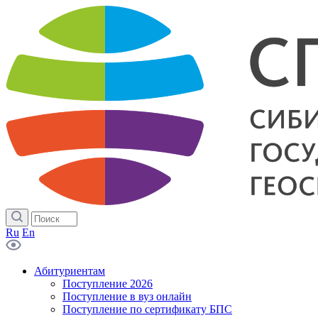
Ru
En
Абитуриентам
Поступление 2026
Поступление в вуз онлайн
Поступление по сертификату БПС