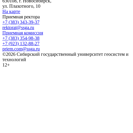
630108, г. Новосибирск,
ул. Плахотного, 10
На карте
Приемная ректора
+7 (383) 343-39-37
rektorat@ssga.ru
Приемная комиссия
+7 (383) 354-98-38
+7 (923) 132-88-27
priem.com@ssga.ru
©2026 Сибирский государственный университет геосистем и
технологий
12+