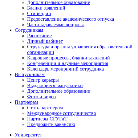
Дополнительное образование
Бланки заявлений
Стипендии
Предоставление академического отпуска
Часто задаваемые вопросы
Сотрудникам
Расписание
Личный кабинет
Структура и органы управления образовательной
организации
Кадровые процессы, бланки заявлений
Конференции и научные мероприятия
Календарь мероприятий сотрудника
Выпускникам
Центр карьеры
Выдающиеся выпускники
Дополнительное образование
Фото и видео
Партнерам
Стать партнером
Международное сотрудничество
Партнеры СГУГиТ
Предложить вакансию
Университет