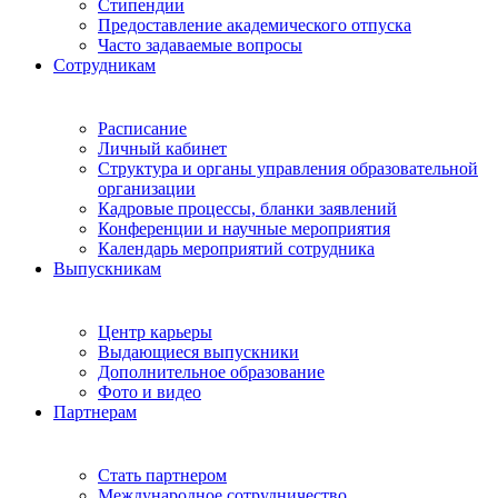
Стипендии
Предоставление академического отпуска
Часто задаваемые вопросы
Сотрудникам
Расписание
Личный кабинет
Структура и органы управления образовательной
организации
Кадровые процессы, бланки заявлений
Конференции и научные мероприятия
Календарь мероприятий сотрудника
Выпускникам
Центр карьеры
Выдающиеся выпускники
Дополнительное образование
Фото и видео
Партнерам
Стать партнером
Международное сотрудничество