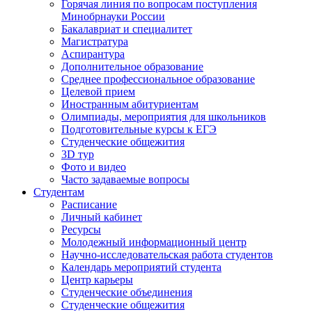
Горячая линия по вопросам поступления
Минобрнауки России
Бакалавриат и специалитет
Магистратура
Аспирантура
Дополнительное образование
Среднее профессиональное образование
Целевой прием
Иностранным абитуриентам
Олимпиады, мероприятия для школьников
Подготовительные курсы к ЕГЭ
Студенческие общежития
3D тур
Фото и видео
Часто задаваемые вопросы
Студентам
Расписание
Личный кабинет
Ресурсы
Молодежный информационный центр
Научно-исследовательская работа студентов
Календарь мероприятий студента
Центр карьеры
Студенческие объединения
Студенческие общежития