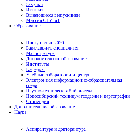
Закупки
История
Выдающиеся выпускники
Миссия СГУГиТ
Образование
Поступление 2026
Бакалавриат, специалитет
Магистратура
Дополнительное образование
Институты
Кафедры
Учебные лаборатории и центры
Электронная информационно-образовательная
среда
Научно-техническая библиотека
Новосибирский техникум геодезии и картографии
Стипендии
Дополнительное образование
Наука
Аспирантура и докторантура