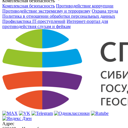
Комплексная безопасность
Комплексная безопасность
Противодействие коррупции
Противодействие экстремизму и терроризму
Охрана труда
Политика в отношении обработки персональных данных
Профилактика IT-преступлений
Интернет-портал для
противодействия слухам и фейкам
Адрес