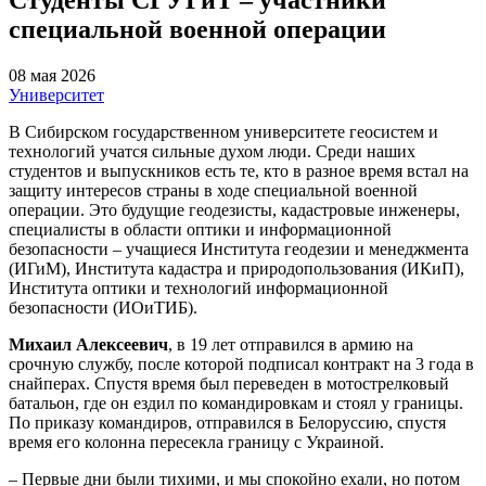
специальной военной операции
08 мая 2026
Университет
В Сибирском государственном университете геосистем и
технологий учатся сильные духом люди. Среди наших
студентов и выпускников есть те, кто в разное время встал на
защиту интересов страны в ходе специальной военной
операции. Это будущие геодезисты, кадастровые инженеры,
специалисты в области оптики и информационной
безопасности – учащиеся Института геодезии и менеджмента
(ИГиМ), Института кадастра и природопользования (ИКиП),
Института оптики и технологий информационной
безопасности (ИОиТИБ).
Михаил Алексеевич
, в 19 лет отправился в армию на
срочную службу, после которой подписал контракт на 3 года в
снайперах. Спустя время был переведен в мотострелковый
батальон, где он ездил по командировкам и стоял у границы.
По приказу командиров, отправился в Белоруссию, спустя
время его колонна пересекла границу с Украиной.
– Первые дни были тихими, и мы спокойно ехали, но потом