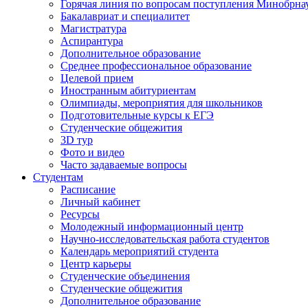
Горячая линия по вопросам поступления Минобрна
Бакалавриат и специалитет
Магистратура
Аспирантура
Дополнительное образование
Среднее профессиональное образование
Целевой прием
Иностранным абитуриентам
Олимпиады, мероприятия для школьников
Подготовительные курсы к ЕГЭ
Студенческие общежития
3D тур
Фото и видео
Часто задаваемые вопросы
Студентам
Расписание
Личный кабинет
Ресурсы
Молодежный информационный центр
Научно-исследовательская работа студентов
Календарь мероприятий студента
Центр карьеры
Студенческие объединения
Студенческие общежития
Дополнительное образование