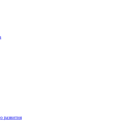
а
о развития