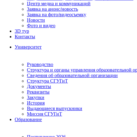
Центр медиа и коммуникаций
Заявка на анонс/новость
Заявка на фото/видеосъемку
Новости
Фото и видео
3D тур
Контакты
Университет
Руководство
Структура и органы управления образовательной о
Сведения об образовательной организации
Структура СГУГиТ
Документы
Реквизиты
Закупки
История
Выдающиеся выпускники
Миссия СГУГиТ
Образование
Поступление 2026