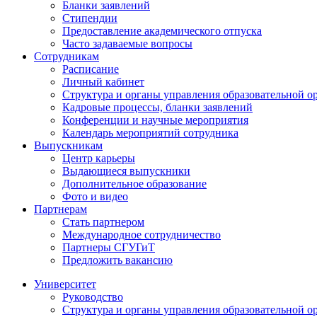
Бланки заявлений
Стипендии
Предоставление академического отпуска
Часто задаваемые вопросы
Сотрудникам
Расписание
Личный кабинет
Структура и органы управления образовательной о
Кадровые процессы, бланки заявлений
Конференции и научные мероприятия
Календарь мероприятий сотрудника
Выпускникам
Центр карьеры
Выдающиеся выпускники
Дополнительное образование
Фото и видео
Партнерам
Стать партнером
Международное сотрудничество
Партнеры СГУГиТ
Предложить вакансию
Университет
Руководство
Структура и органы управления образовательной о