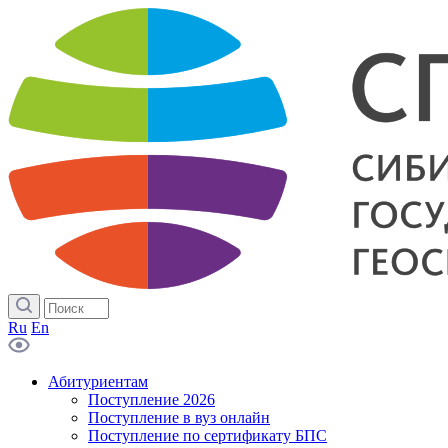
Ru
En
Абитуриентам
Поступление 2026
Поступление в вуз онлайн
Поступление по сертификату БПС