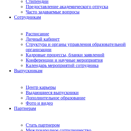
Стипендии
Предоставление академического отпуска
Часто задаваемые вопросы
Сотрудникам
Расписание
Личный кабинет
Структура и органы управления образовательной
организации
Кадровые процессы, бланки заявлений
Конференции и научные мероприятия
Календарь мероприятий сотрудника
Выпускникам
Центр карьеры
Выдающиеся выпускники
Дополнительное образование
Фото и видео
Партнерам
Стать партнером
Международное сотрудничество