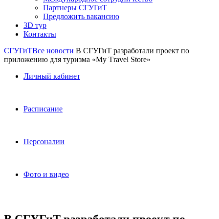
Партнеры СГУГиТ
Предложить вакансию
3D тур
Контакты
СГУГиТ
Все новости
В СГУГиТ разработали проект по
приложению для туризма «My Тravel Store»
Личный кабинет
Расписание
Персоналии
Фото и видео
В СГУГиТ разработали проект по