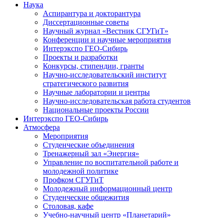
Наука
Аспирантура и докторантура
Диссертационные советы
Научный журнал «Вестник СГУГиТ»
Конференции и научные мероприятия
Интерэкспо ГЕО-Сибирь
Проекты и разработки
Конкурсы, стипендии, гранты
Научно-исследовательский институт
стратегического развития
Научные лаборатории и центры
Научно-исследовательская работа студентов
Национальные проекты России
Интерэкспо ГЕО-Сибирь
Атмосфера
Мероприятия
Студенческие объединения
Тренажерный зал «Энергия»
Управление по воспитательной работе и
молодежной политике
Профком СГУГиТ
Молодежный информационный центр
Студенческие общежития
Столовая, кафе
Учебно-научный центр «Планетарий»