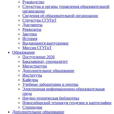
Руководство
Структура и органы управления образовательной
организации
Сведения об образовательной организации
Структура СГУГиТ
Документы
Реквизиты
Закупки
История
Выдающиеся выпускники
Миссия СГУГиТ
Образование
Поступление 2026
Бакалавриат, специалитет
Магистратура
Дополнительное образование
Институты
Кафедры
Учебные лаборатории и центры
Электронная информационно-образовательная
среда
Научно-техническая библиотека
Новосибирский техникум геодезии и картографии
Стипендии
Дополнительное образование