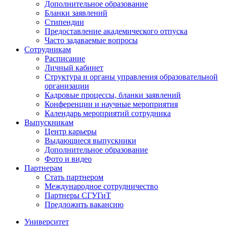
Дополнительное образование
Бланки заявлений
Стипендии
Предоставление академического отпуска
Часто задаваемые вопросы
Сотрудникам
Расписание
Личный кабинет
Структура и органы управления образовательной
организации
Кадровые процессы, бланки заявлений
Конференции и научные мероприятия
Календарь мероприятий сотрудника
Выпускникам
Центр карьеры
Выдающиеся выпускники
Дополнительное образование
Фото и видео
Партнерам
Стать партнером
Международное сотрудничество
Партнеры СГУГиТ
Предложить вакансию
Университет