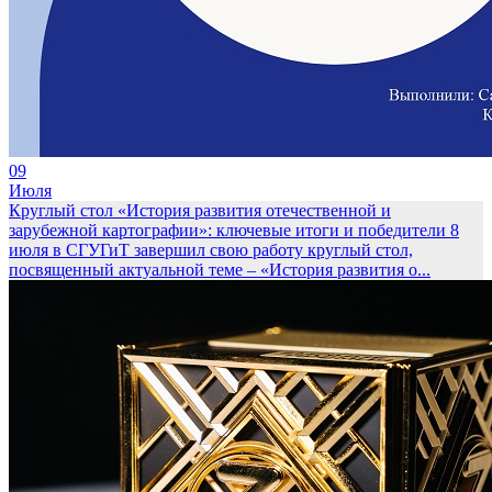
09
Июля
Круглый стол «История развития отечественной и
зарубежной картографии»: ключевые итоги и победители
8
июля в СГУГиТ завершил свою работу круглый стол,
посвященный актуальной теме – «История развития о...