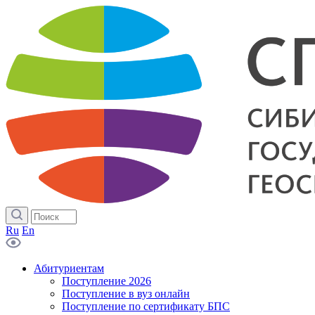
Ru
En
Абитуриентам
Поступление 2026
Поступление в вуз онлайн
Поступление по сертификату БПС