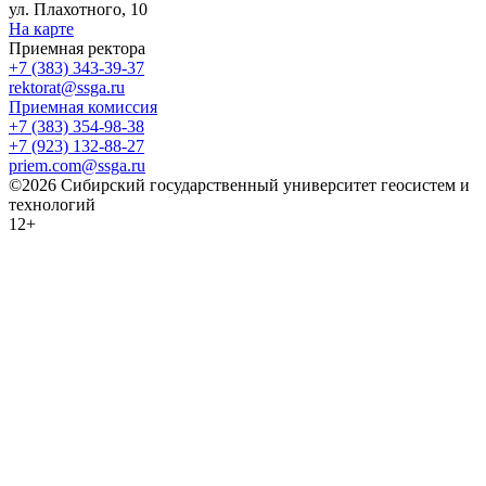
ул. Плахотного, 10
На карте
Приемная ректора
+7 (383) 343-39-37
rektorat@ssga.ru
Приемная комиссия
+7 (383) 354-98-38
+7 (923) 132-88-27
priem.com@ssga.ru
©2026 Сибирский государственный университет геосистем и
технологий
12+