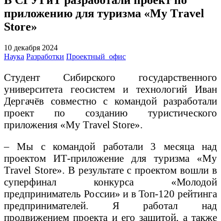
приложению для туризма «My Тravel
Store»
10 декабря 2024
Наука
Разработки
Проектный_офис
Студент Сибирского государственного
университета геосистем и технологий Иван
Дергачёв совместно с командой разработали
проект по созданию туристического
приложения «Мy Тravel Store».
– Мы с командой работали 3 месяца над
проектом ИТ-приложение для туризма «My
Тravel Store». В результате с проектом вошли в
суперфинал конкурса «Молодой
предприниматель России» и в Топ-120 рейтинга
предпринимателей. Я работал над
продвижением проекта и его защитой, а также