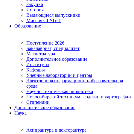
Закупки
История
Выдающиеся выпускники
Миссия СГУГиТ
Образование
Поступление 2026
Бакалавриат, специалитет
Магистратура
Дополнительное образование
Институты
Кафедры
Учебные лаборатории и центры
Электронная информационно-образовательная
среда
Научно-техническая библиотека
Новосибирский техникум геодезии и картографии
Стипендии
Дополнительное образование
Наука
Аспирантура и докторантура