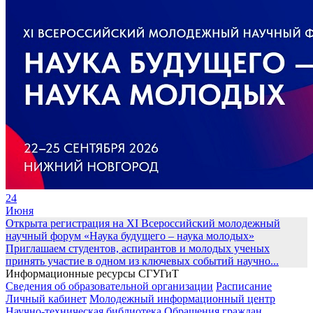
24
Июня
Открыта регистрация на XI Всероссийский молодежный
научный форум «Наука будущего – наука молодых»
Приглашаем студентов, аспирантов и молодых ученых
принять участие в одном из ключевых событий научно...
Информационные ресурсы СГУГиТ
Сведения об образовательной организации
Расписание
Личный кабинет
Молодежный информационный центр
Научно-техническая библиотека
Обращения граждан