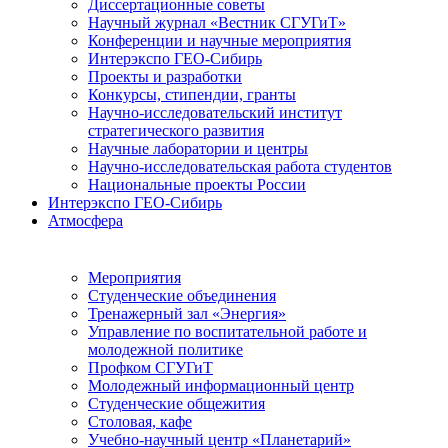
Диссертационные советы
Научный журнал «Вестник СГУГиТ»
Конференции и научные мероприятия
Интерэкспо ГЕО-Сибирь
Проекты и разработки
Конкурсы, стипендии, гранты
Научно-исследовательский институт
стратегического развития
Научные лаборатории и центры
Научно-исследовательская работа студентов
Национальные проекты России
Интерэкспо ГЕО-Сибирь
Атмосфера
Мероприятия
Студенческие объединения
Тренажерный зал «Энергия»
Управление по воспитательной работе и
молодежной политике
Профком СГУГиТ
Молодежный информационный центр
Студенческие общежития
Столовая, кафе
Учебно-научный центр «Планетарий»