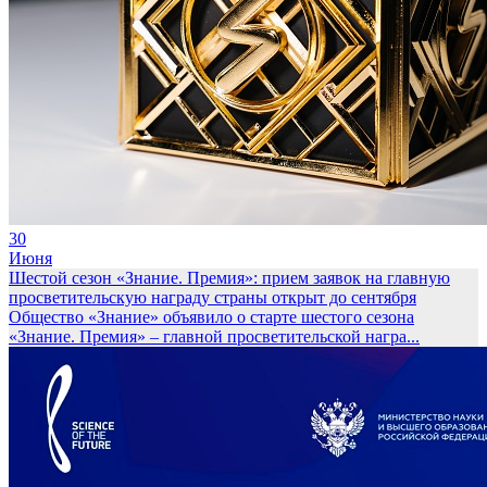
30
Июня
Шестой сезон «Знание. Премия»: прием заявок на главную
просветительскую награду страны открыт до сентября
Общество «Знание» объявило о старте шестого сезона
«Знание. Премия» – главной просветительской награ...