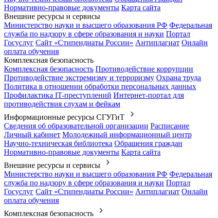
Нормативно-правовые документы
Карта сайта
Внешние ресурсы и сервисы
Министерство науки и высшего образования РФ
Федеральная
служба по надзору в сфере образования и науки
Портал
Госуслуг
Сайт «Стипендиаты России»
Антиплагиат
Онлайн
оплата обучения
Комплексная безопасность
Комплексная безопасность
Противодействие коррупции
Противодействие экстремизму и терроризму
Охрана труда
Политика в отношении обработки персональных данных
Профилактика IT-преступлений
Интернет-портал для
противодействия слухам и фейкам
Информационные ресурсы СГУГиТ
Сведения об образовательной организации
Расписание
Личный кабинет
Молодежный информационный центр
Научно-техническая библиотека
Обращения граждан
Нормативно-правовые документы
Карта сайта
Внешние ресурсы и сервисы
Министерство науки и высшего образования РФ
Федеральная
служба по надзору в сфере образования и науки
Портал
Госуслуг
Сайт «Стипендиаты России»
Антиплагиат
Онлайн
оплата обучения
Комплексная безопасность