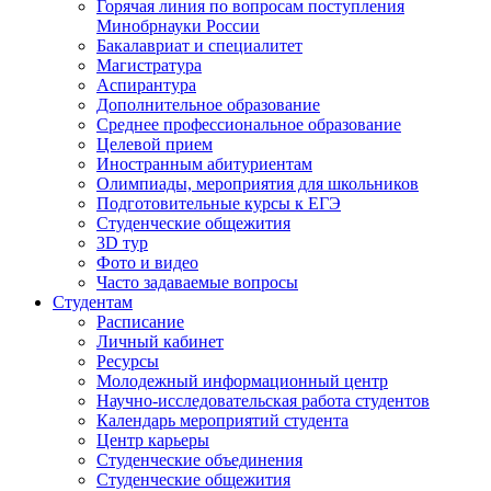
Горячая линия по вопросам поступления
Минобрнауки России
Бакалавриат и специалитет
Магистратура
Аспирантура
Дополнительное образование
Среднее профессиональное образование
Целевой прием
Иностранным абитуриентам
Олимпиады, мероприятия для школьников
Подготовительные курсы к ЕГЭ
Студенческие общежития
3D тур
Фото и видео
Часто задаваемые вопросы
Студентам
Расписание
Личный кабинет
Ресурсы
Молодежный информационный центр
Научно-исследовательская работа студентов
Календарь мероприятий студента
Центр карьеры
Студенческие объединения
Студенческие общежития