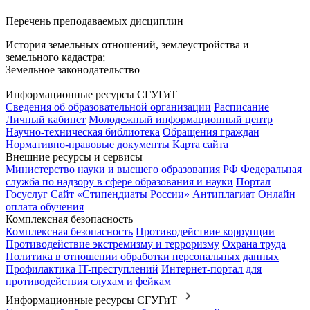
Перечень преподаваемых дисциплин
История земельных отношений, землеустройства и
земельного кадастра;
Земельное законодательство
Информационные ресурсы СГУГиТ
Сведения об образовательной организации
Расписание
Личный кабинет
Молодежный информационный центр
Научно-техническая библиотека
Обращения граждан
Нормативно-правовые документы
Карта сайта
Внешние ресурсы и сервисы
Министерство науки и высшего образования РФ
Федеральная
служба по надзору в сфере образования и науки
Портал
Госуслуг
Сайт «Стипендиаты России»
Антиплагиат
Онлайн
оплата обучения
Комплексная безопасность
Комплексная безопасность
Противодействие коррупции
Противодействие экстремизму и терроризму
Охрана труда
Политика в отношении обработки персональных данных
Профилактика IT-преступлений
Интернет-портал для
противодействия слухам и фейкам
Информационные ресурсы СГУГиТ