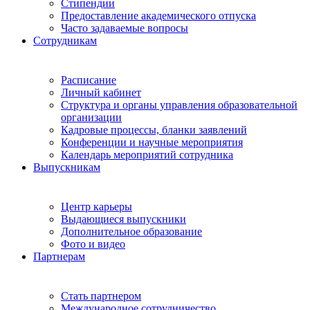
Стипендии
Предоставление академического отпуска
Часто задаваемые вопросы
Сотрудникам
Расписание
Личный кабинет
Структура и органы управления образовательной
организации
Кадровые процессы, бланки заявлений
Конференции и научные мероприятия
Календарь мероприятий сотрудника
Выпускникам
Центр карьеры
Выдающиеся выпускники
Дополнительное образование
Фото и видео
Партнерам
Стать партнером
Международное сотрудничество