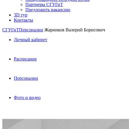
Партнеры СГУГиТ
Предложить вакансию
3D тур
Контакты
СГУГиТ
Персоналии
Жарников Валерий Борисович
Личный кабинет
Расписание
Персоналии
Фото и видео