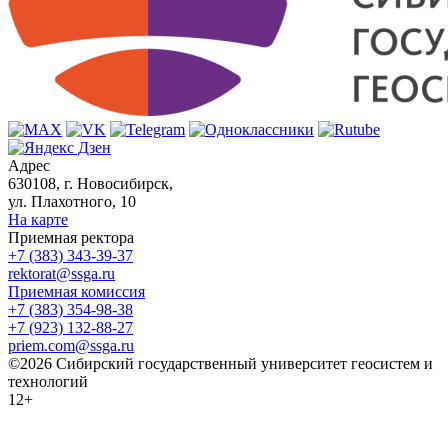
Адрес
630108, г. Новосибирск,
ул. Плахотного, 10
На карте
Приемная ректора
+7 (383) 343-39-37
rektorat@ssga.ru
Приемная комиссия
+7 (383) 354-98-38
+7 (923) 132-88-27
priem.com@ssga.ru
©2026 Сибирский государственный университет геосистем и
технологий
12+