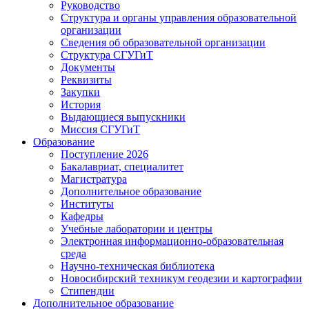
Руководство
Структура и органы управления образовательной
организации
Сведения об образовательной организации
Структура СГУГиТ
Документы
Реквизиты
Закупки
История
Выдающиеся выпускники
Миссия СГУГиТ
Образование
Поступление 2026
Бакалавриат, специалитет
Магистратура
Дополнительное образование
Институты
Кафедры
Учебные лаборатории и центры
Электронная информационно-образовательная
среда
Научно-техническая библиотека
Новосибирский техникум геодезии и картографии
Стипендии
Дополнительное образование