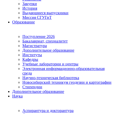
Закупки
История
Выдающиеся выпускники
Миссия СГУГиТ
Образование
Поступление 2026
Бакалавриат, специалитет
Магистратура
Дополнительное образование
Институты
Кафедры
Учебные лаборатории и центры
Электронная информационно-образовательная
среда
Научно-техническая библиотека
Новосибирский техникум геодезии и картографии
Стипендии
Дополнительное образование
Наука
Аспирантура и докторантура