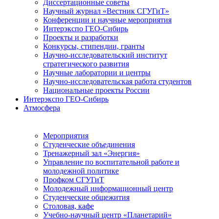
Диссертационные советы
Научный журнал «Вестник СГУГиТ»
Конференции и научные мероприятия
Интерэкспо ГЕО-Сибирь
Проекты и разработки
Конкурсы, стипендии, гранты
Научно-исследовательский институт
стратегического развития
Научные лаборатории и центры
Научно-исследовательская работа студентов
Национальные проекты России
Интерэкспо ГЕО-Сибирь
Атмосфера
Мероприятия
Студенческие объединения
Тренажерный зал «Энергия»
Управление по воспитательной работе и
молодежной политике
Профком СГУГиТ
Молодежный информационный центр
Студенческие общежития
Столовая, кафе
Учебно-научный центр «Планетарий»