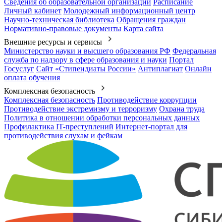
Сведения об образовательной организации
Расписание
Личный кабинет
Молодежный информационный центр
Научно-техническая библиотека
Обращения граждан
Нормативно-правовые документы
Карта сайта
Внешние ресурсы и сервисы
Министерство науки и высшего образования РФ
Федеральная
служба по надзору в сфере образования и науки
Портал
Госуслуг
Сайт «Стипендиаты России»
Антиплагиат
Онлайн
оплата обучения
Комплексная безопасность
Комплексная безопасность
Противодействие коррупции
Противодействие экстремизму и терроризму
Охрана труда
Политика в отношении обработки персональных данных
Профилактика IT-преступлений
Интернет-портал для
противодействия слухам и фейкам