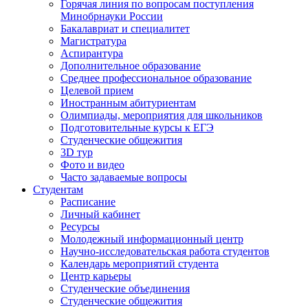
Горячая линия по вопросам поступления
Минобрнауки России
Бакалавриат и специалитет
Магистратура
Аспирантура
Дополнительное образование
Среднее профессиональное образование
Целевой прием
Иностранным абитуриентам
Олимпиады, мероприятия для школьников
Подготовительные курсы к ЕГЭ
Студенческие общежития
3D тур
Фото и видео
Часто задаваемые вопросы
Студентам
Расписание
Личный кабинет
Ресурсы
Молодежный информационный центр
Научно-исследовательская работа студентов
Календарь мероприятий студента
Центр карьеры
Студенческие объединения
Студенческие общежития