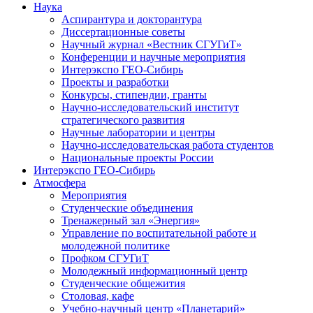
Наука
Аспирантура и докторантура
Диссертационные советы
Научный журнал «Вестник СГУГиТ»
Конференции и научные мероприятия
Интерэкспо ГЕО-Сибирь
Проекты и разработки
Конкурсы, стипендии, гранты
Научно-исследовательский институт
стратегического развития
Научные лаборатории и центры
Научно-исследовательская работа студентов
Национальные проекты России
Интерэкспо ГЕО-Сибирь
Атмосфера
Мероприятия
Студенческие объединения
Тренажерный зал «Энергия»
Управление по воспитательной работе и
молодежной политике
Профком СГУГиТ
Молодежный информационный центр
Студенческие общежития
Столовая, кафе
Учебно-научный центр «Планетарий»