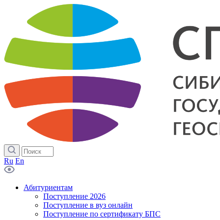
Ru
En
Абитуриентам
Поступление 2026
Поступление в вуз онлайн
Поступление по сертификату БПС