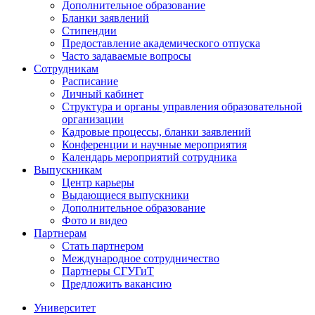
Дополнительное образование
Бланки заявлений
Стипендии
Предоставление академического отпуска
Часто задаваемые вопросы
Сотрудникам
Расписание
Личный кабинет
Структура и органы управления образовательной
организации
Кадровые процессы, бланки заявлений
Конференции и научные мероприятия
Календарь мероприятий сотрудника
Выпускникам
Центр карьеры
Выдающиеся выпускники
Дополнительное образование
Фото и видео
Партнерам
Стать партнером
Международное сотрудничество
Партнеры СГУГиТ
Предложить вакансию
Университет