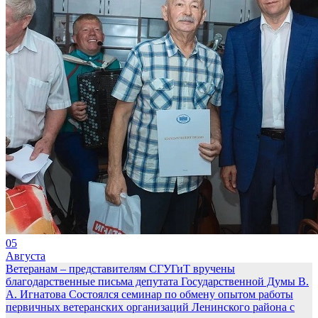
05
Августа
Ветеранам – представителям СГУГиТ вручены
благодарственные письма депутата Государственной Думы В.
А. Игнатова
Состоялся семинар по обмену опытом работы
первичных ветеранских организаций Ленинского района с