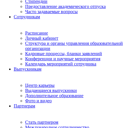
Стипендии
Предоставление академического отпуска
Часто задаваемые вопросы
Сотрудникам
Расписание
Личный кабинет
Структура и органы управления образовательной
организации
Кадровые процессы, бланки заявлений
Конференции и научные мероприятия
Календарь мероприятий сотрудника
Выпускникам
Центр карьеры
Выдающиеся выпускники
Дополнительное образование
Фото и видео
Партнерам
Стать партнером
Международное сотрудничество