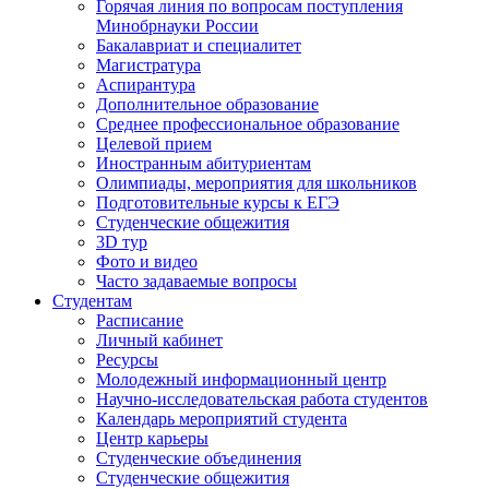
Горячая линия по вопросам поступления
Минобрнауки России
Бакалавриат и специалитет
Магистратура
Аспирантура
Дополнительное образование
Среднее профессиональное образование
Целевой прием
Иностранным абитуриентам
Олимпиады, мероприятия для школьников
Подготовительные курсы к ЕГЭ
Студенческие общежития
3D тур
Фото и видео
Часто задаваемые вопросы
Студентам
Расписание
Личный кабинет
Ресурсы
Молодежный информационный центр
Научно-исследовательская работа студентов
Календарь мероприятий студента
Центр карьеры
Студенческие объединения
Студенческие общежития