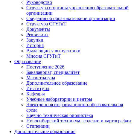
Руководство
Структура и органы управления образовательной
организации
Сведения об образовательной организации
Структура СГУГиТ
Документы
Реквизиты
Закупки
История
Выдающиеся выпускники
Миссия СГУГиТ
Образование
Поступление 2026
Бакалавриат, специалитет
Магистратура
Дополнительное образование
Институты
Кафедры
Учебные лаборатории и центры
Электронная информационно-образовательная
среда
Научно-техническая библиотека
Новосибирский техникум геодезии и картографии
Стипендии
Дополнительное образование