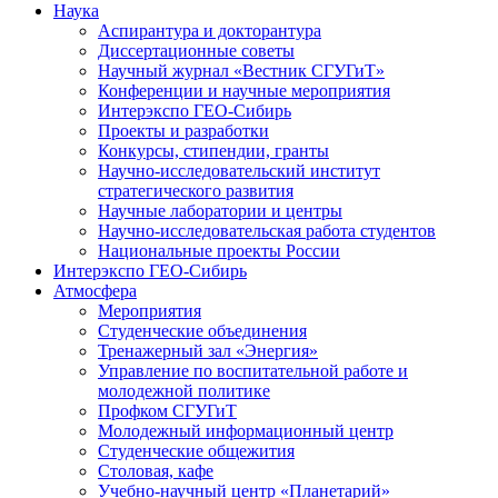
Наука
Аспирантура и докторантура
Диссертационные советы
Научный журнал «Вестник СГУГиТ»
Конференции и научные мероприятия
Интерэкспо ГЕО-Сибирь
Проекты и разработки
Конкурсы, стипендии, гранты
Научно-исследовательский институт
стратегического развития
Научные лаборатории и центры
Научно-исследовательская работа студентов
Национальные проекты России
Интерэкспо ГЕО-Сибирь
Атмосфера
Мероприятия
Студенческие объединения
Тренажерный зал «Энергия»
Управление по воспитательной работе и
молодежной политике
Профком СГУГиТ
Молодежный информационный центр
Студенческие общежития
Столовая, кафе
Учебно-научный центр «Планетарий»