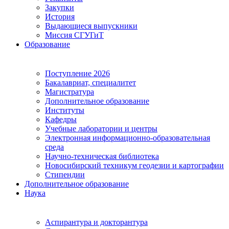
Закупки
История
Выдающиеся выпускники
Миссия СГУГиТ
Образование
Поступление 2026
Бакалавриат, специалитет
Магистратура
Дополнительное образование
Институты
Кафедры
Учебные лаборатории и центры
Электронная информационно-образовательная
среда
Научно-техническая библиотека
Новосибирский техникум геодезии и картографии
Стипендии
Дополнительное образование
Наука
Аспирантура и докторантура