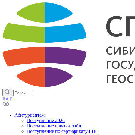
Ru
En
Абитуриентам
Поступление 2026
Поступление в вуз онлайн
Поступление по сертификату БПС