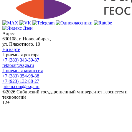
Адрес
630108, г. Новосибирск,
ул. Плахотного, 10
На карте
Приемная ректора
+7 (383) 343-39-37
rektorat@ssga.ru
Приемная комиссия
+7 (383) 354-98-38
+7 (923) 132-88-27
priem.com@ssga.ru
©2026 Сибирский государственный университет геосистем и
технологий
12+