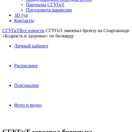
Партнеры СГУГиТ
Предложить вакансию
3D тур
Контакты
СГУГиТ
Все новости
СГУГиТ завоевал бронзу на Спартакиаде
«Бодрость и здоровье» по бильярду
Личный кабинет
Расписание
Персоналии
Фото и видео
СГУГиТ завоевал бронзу на