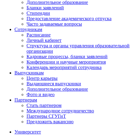
Дополнительное образование
Бланки заявлений
Стипендии
Предоставление академического отпуска
Часто задаваемые вопросы
Сотрудникам
Расписание
Личный кабинет
Структура и органы управления образовательной
организации
Кадровые процессы, бланки заявлений
Конференции и научные мероприятия
Календарь мероприятий сотрудника
Выпускникам
Центр карьеры
Выдающиеся выпускники
Дополнительное образование
Фото и видео
Партнерам
Стать партнером
Международное сотрудничество
Партнеры СГУГиТ
Предложить вакансию
Университет