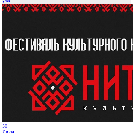
учас...
30
Июля