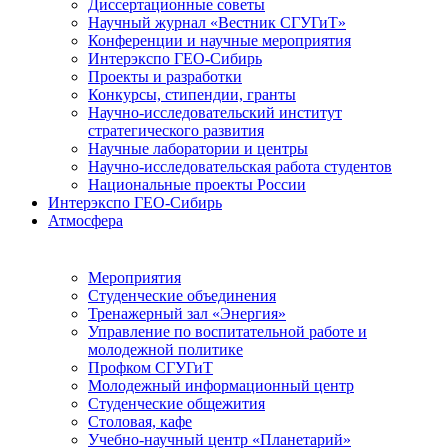
Диссертационные советы
Научный журнал «Вестник СГУГиТ»
Конференции и научные мероприятия
Интерэкспо ГЕО-Сибирь
Проекты и разработки
Конкурсы, стипендии, гранты
Научно-исследовательский институт
стратегического развития
Научные лаборатории и центры
Научно-исследовательская работа студентов
Национальные проекты России
Интерэкспо ГЕО-Сибирь
Атмосфера
Мероприятия
Студенческие объединения
Тренажерный зал «Энергия»
Управление по воспитательной работе и
молодежной политике
Профком СГУГиТ
Молодежный информационный центр
Студенческие общежития
Столовая, кафе
Учебно-научный центр «Планетарий»