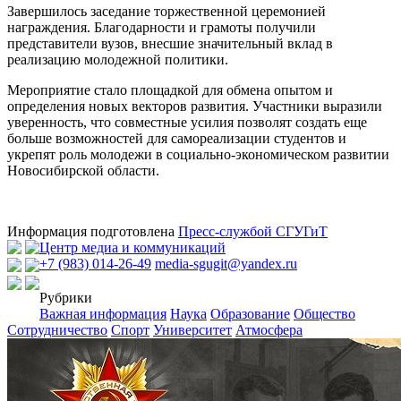
Завершилось заседание торжественной церемонией
награждения. Благодарности и грамоты получили
представители вузов, внесшие значительный вклад в
реализацию молодежной политики.
Мероприятие стало площадкой для обмена опытом и
определения новых векторов развития. Участники выразили
уверенность, что совместные усилия позволят создать еще
больше возможностей для самореализации студентов и
укрепят роль молодежи в социально-экономическом развитии
Новосибирской области.
Информация подготовлена
Пресс-службой СГУГиТ
Центр медиа и коммуникаций
+7 (983) 014-26-49
media-sgugit@yandex.ru
Рубрики
Важная информация
Наука
Образование
Общество
Сотрудничество
Спорт
Университет
Атмосфера