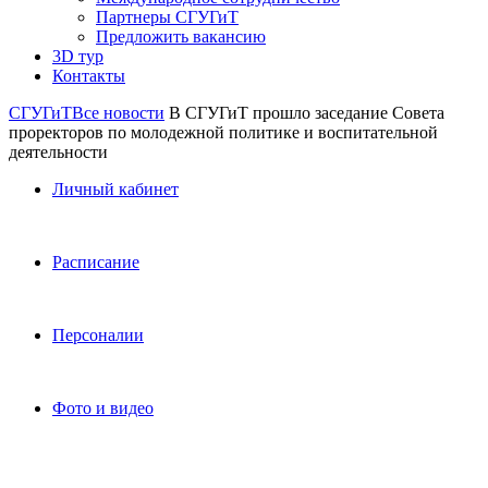
Партнеры СГУГиТ
Предложить вакансию
3D тур
Контакты
СГУГиТ
Все новости
В СГУГиТ прошло заседание Совета
проректоров по молодежной политике и воспитательной
деятельности
Личный кабинет
Расписание
Персоналии
Фото и видео