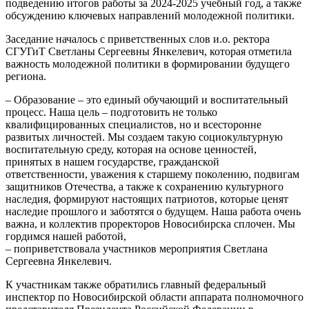
подведению итогов работы за 2024-2025 учебный год, а также
обсуждению ключевых направлений молодежной политики.
Заседание началось с приветственных слов и.о. ректора
СГУГиТ Светланы Сергеевны Янкелевич, которая отметила
важность молодежной политики в формировании будущего
региона.
– Образование – это единый обучающий и воспитательный
процесс. Наша цель – подготовить не только
квалифицированных специалистов, но и всесторонне
развитых личностей. Мы создаем такую социокультурную
воспитательную среду, которая на основе ценностей,
принятых в нашем государстве, гражданской
ответственности, уважения к старшему поколению, подвигам
защитников Отечества, а также к сохранению культурного
наследия, формируют настоящих патриотов, которые ценят
наследие прошлого и заботятся о будущем. Наша работа очень
важна, и коллектив проректоров Новосибирска сплочен. Мы
гордимся нашей работой,
– поприветствовала участников мероприятия Светлана
Сергеевна Янкелевич.
К участникам также обратились главный федеральный
инспектор по Новосибирской области аппарата полномочного