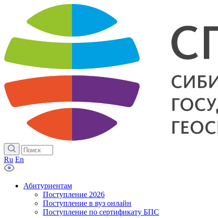
Ru
En
Абитуриентам
Поступление 2026
Поступление в вуз онлайн
Поступление по сертификату БПС