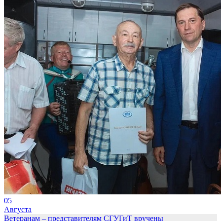
05
Августа
Ветеранам – представителям СГУГиТ вручены