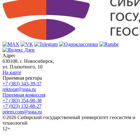
Адрес
630108, г. Новосибирск,
ул. Плахотного, 10
На карте
Приемная ректора
+7 (383) 343-39-37
rektorat@ssga.ru
Приемная комиссия
+7 (383) 354-98-38
+7 (923) 132-88-27
priem.com@ssga.ru
©2026 Сибирский государственный университет геосистем и
технологий
12+