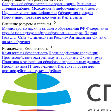
Сведения об образовательной организации
Расписание
Личный кабинет
Молодежный информационный центр
Научно-техническая библиотека
Обращения граждан
Нормативно-правовые документы
Карта сайта
Внешние ресурсы и сервисы
Министерство науки и высшего образования РФ
Федеральная
служба по надзору в сфере образования и науки
Портал
Госуслуг
Сайт «Стипендиаты России»
Антиплагиат
Онлайн
оплата обучения
Комплексная безопасность
Комплексная безопасность
Противодействие коррупции
Противодействие экстремизму и терроризму
Охрана труда
Политика в отношении обработки персональных данных
Профилактика IT-преступлений
Интернет-портал для
противодействия слухам и фейкам