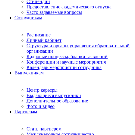
Стипендии
Предоставление академического отпуска
Часто задаваемые вопросы
Сотрудникам
Расписание
Личный кабинет
Структура и органы управления образовательной
организации
Кадровые процессы, бланки заявлений
Конференции и научные мероприятия
Календарь мероприятий сотрудника
Выпускникам
Центр карьеры
Выдающиеся выпускники
Дополнительное образование
Фото и видео
Партнерам
Стать партнером
Международное сотрудничество