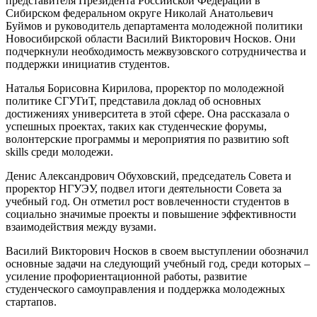
представителя Президента Российской Федерации в
Сибирском федеральном округе Николай Анатольевич
Буймов и руководитель департамента молодежной политики
Новосибирской области Василий Викторович Носков. Они
подчеркнули необходимость межвузовского сотрудничества и
поддержки инициатив студентов.
Наталья Борисовна Кирилова, проректор по молодежной
политике СГУГиТ, представила доклад об основных
достижениях университета в этой сфере. Она рассказала о
успешных проектах, таких как студенческие форумы,
волонтерские программы и мероприятия по развитию soft
skills среди молодежи.
Денис Александрович Обуховский, председатель Совета и
проректор НГУЭУ, подвел итоги деятельности Совета за
учебный год. Он отметил рост вовлеченности студентов в
социально значимые проекты и повышение эффективности
взаимодействия между вузами.
Василий Викторович Носков в своем выступлении обозначил
основные задачи на следующий учебный год, среди которых –
усиление профориентационной работы, развитие
студенческого самоуправления и поддержка молодежных
стартапов.