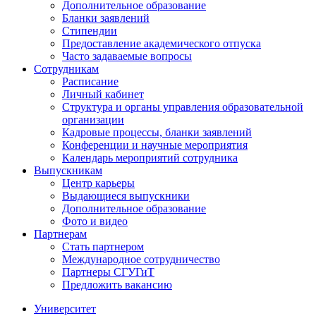
Дополнительное образование
Бланки заявлений
Стипендии
Предоставление академического отпуска
Часто задаваемые вопросы
Сотрудникам
Расписание
Личный кабинет
Структура и органы управления образовательной
организации
Кадровые процессы, бланки заявлений
Конференции и научные мероприятия
Календарь мероприятий сотрудника
Выпускникам
Центр карьеры
Выдающиеся выпускники
Дополнительное образование
Фото и видео
Партнерам
Стать партнером
Международное сотрудничество
Партнеры СГУГиТ
Предложить вакансию
Университет