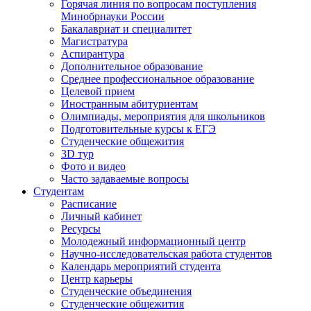
Горячая линия по вопросам поступления
Минобрнауки России
Бакалавриат и специалитет
Магистратура
Аспирантура
Дополнительное образование
Среднее профессиональное образование
Целевой прием
Иностранным абитуриентам
Олимпиады, мероприятия для школьников
Подготовительные курсы к ЕГЭ
Студенческие общежития
3D тур
Фото и видео
Часто задаваемые вопросы
Студентам
Расписание
Личный кабинет
Ресурсы
Молодежный информационный центр
Научно-исследовательская работа студентов
Календарь мероприятий студента
Центр карьеры
Студенческие объединения
Студенческие общежития