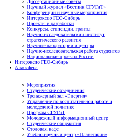
Диссертационные советы
Научный журнал «Вестник СГУГиТ»
Конференции и научные мероприятия
Интерэкспо ГЕО-Сибирь
Проекты и разработки
Конкурсы, стипендии, гранты
Научно-исследовательский институт
стратегического развития
Научные лаборатории и центры
Научно-исследовательская работа студентов
Национальные проекты России
Интерэкспо ГЕО-Сибирь
Атмосфера
Мероприятия
Студенческие объединения
Тренажерный зал «Энергия»
Управление по воспитательной работе и
молодежной политике
Профком СГУГиТ
Молодежный информационный центр
Студенческие общежития
Столовая, кафе
Учебно-научный центр «Планетарий»