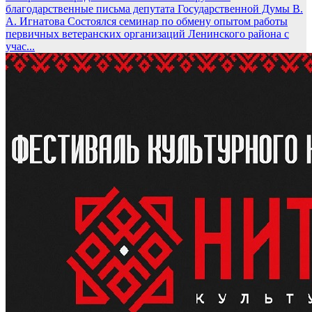
благодарственные письма депутата Государственной Думы В.
А. Игнатова
Состоялся семинар по обмену опытом работы
первичных ветеранских организаций Ленинского района с
учас...