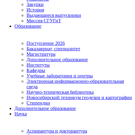
Закупки
История
Выдающиеся выпускники
Миссия СГУГиТ
Образование
Поступление 2026
Бакалавриат, специалитет
Магистратура
Дополнительное образование
Институты
Кафедры
Учебные лаборатории и центры
Электронная информационно-образовательная
среда
Научно-техническая библиотека
Новосибирский техникум геодезии и картографии
Стипендии
Дополнительное образование
Наука
Аспирантура и докторантура