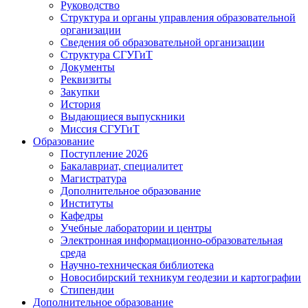
Руководство
Структура и органы управления образовательной
организации
Сведения об образовательной организации
Структура СГУГиТ
Документы
Реквизиты
Закупки
История
Выдающиеся выпускники
Миссия СГУГиТ
Образование
Поступление 2026
Бакалавриат, специалитет
Магистратура
Дополнительное образование
Институты
Кафедры
Учебные лаборатории и центры
Электронная информационно-образовательная
среда
Научно-техническая библиотека
Новосибирский техникум геодезии и картографии
Стипендии
Дополнительное образование