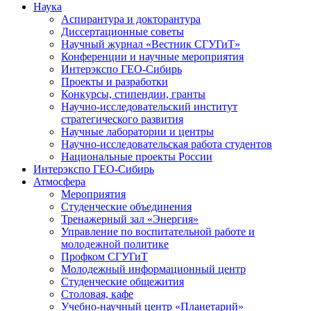
Наука
Аспирантура и докторантура
Диссертационные советы
Научный журнал «Вестник СГУГиТ»
Конференции и научные мероприятия
Интерэкспо ГЕО-Сибирь
Проекты и разработки
Конкурсы, стипендии, гранты
Научно-исследовательский институт
стратегического развития
Научные лаборатории и центры
Научно-исследовательская работа студентов
Национальные проекты России
Интерэкспо ГЕО-Сибирь
Атмосфера
Мероприятия
Студенческие объединения
Тренажерный зал «Энергия»
Управление по воспитательной работе и
молодежной политике
Профком СГУГиТ
Молодежный информационный центр
Студенческие общежития
Столовая, кафе
Учебно-научный центр «Планетарий»